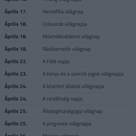
Április 17.
Hemofília világnap
Április 18.
Cirkuszok világnapja
Április 18.
Műemlékvédelmi világnap
Április 18.
Rádióamatőr világnap
Április 22.
A Föld napja
Április 23.
A könyv és a szerzői jogok világnapja
Április 24.
A kísérleti állatok világnapja
Április 24.
A rendőrség napja
Április 25.
Állategészségügyi világnap
Április 25.
A pingvinek világnapja
Április 25.
Malária világnap