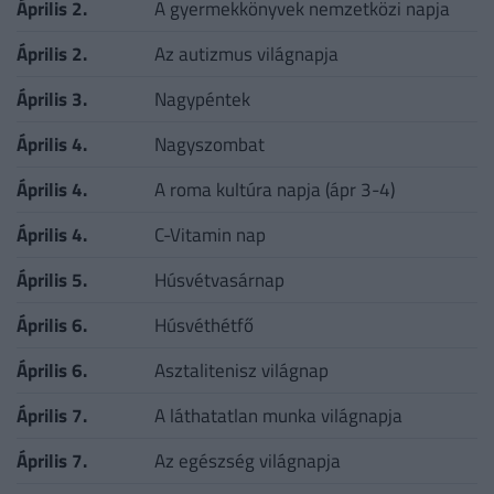
Április 2.
A gyermekkönyvek nemzetközi napja
Április 2.
Az autizmus világnapja
Április 3.
Nagypéntek
Április 4.
Nagyszombat
Április 4.
A roma kultúra napja (ápr 3-4)
Április 4.
C-Vitamin nap
Április 5.
Húsvétvasárnap
Április 6.
Húsvéthétfő
Április 6.
Asztalitenisz világnap
Április 7.
A láthatatlan munka világnapja
Április 7.
Az egészség világnapja