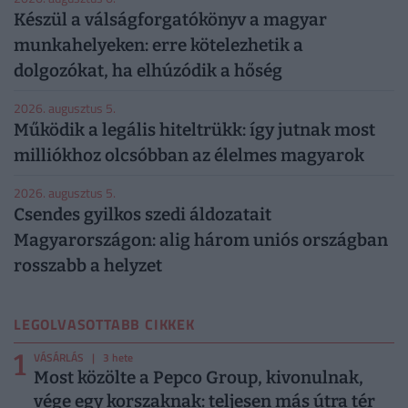
Készül a válságforgatókönyv a magyar
munkahelyeken: erre kötelezhetik a
dolgozókat, ha elhúzódik a hőség
2026. augusztus 5.
Működik a legális hiteltrükk: így jutnak most
milliókhoz olcsóbban az élelmes magyarok
2026. augusztus 5.
Csendes gyilkos szedi áldozatait
Magyarországon: alig három uniós országban
rosszabb a helyzet
LEGOLVASOTTABB CIKKEK
1
VÁSÁRLÁS
| 3 hete
Most közölte a Pepco Group, kivonulnak,
vége egy korszaknak: teljesen más útra tér