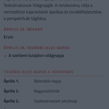
Testvérvárosok Világnapját. A rendezvény célja a
nemzetközi kapcsolatok ápolása és továbbfejlesztése,
a perspektívák tágítása.
ÁPRILIS 26. NÉVNAP
Ervin
ÁPRILIS 26. TOVÁBBI JELES NAPJAI
A szellemi tulajdon világnapja
TOVÁBBI JELES NAPOK A HÓNAPBAN
Április 1.
Bolondok napja
Április 2.
Nagycsütörtök
Április 2.
Szakszervezeti akciónap