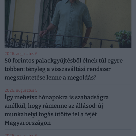
2026. augusztus 6.
50 forintos palackgyűjtésből élnek túl egyre
többen: tényleg a visszaváltási rendszer
megszüntetése lenne a megoldás?
2026. augusztus 5.
Így mehetsz hónapokra is szabadságra
anélkül, hogy rámenne az állásod: új
munkahelyi fogás ütötte fel a fejét
Magyarországon
2026. augusztus 6.