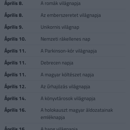
Április 8.
A romák világnapja
Április 8.
Az emberszeretet világnapja
Április 9.
Unikornis világnap
Április 10.
Nemzeti rákellenes nap
Április 11.
A Parkinson-kór világnapja
Április 11.
Debrecen napja
Április 11.
A magyar költészet napja
Április 12.
Az űrhajózás világnapja
Április 14.
A könyvtárosok világnapja
Április 16.
A holokauszt magyar áldozatainak
emléknapja
Április 16.
A hang világnapja