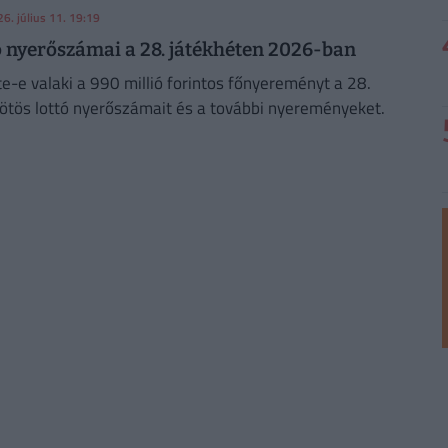
26. július 11. 19:19
ó nyerőszámai a 28. játékhéten 2026-ban
te-e valaki a 990 millió forintos főnyereményt a 28.
 ötös lottó nyerőszámait és a további nyereményeket.