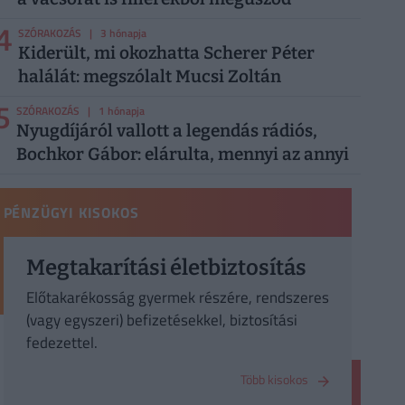
4
SZÓRAKOZÁS
| 3 hónapja
Kiderült, mi okozhatta Scherer Péter
halálát: megszólalt Mucsi Zoltán
5
SZÓRAKOZÁS
| 1 hónapja
Nyugdíjáról vallott a legendás rádiós,
Bochkor Gábor: elárulta, mennyi az annyi
PÉNZÜGYI KISOKOS
Megtakarítási életbiztosítás
Előtakarékosság gyermek részére, rendszeres
(vagy egyszeri) befizetésekkel, biztosítási
fedezettel.
Több kisokos