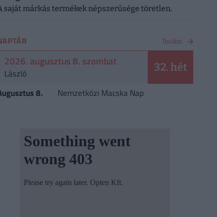
A saját márkás termékek népszerűsége töretlen.
NAPTÁR
Tovább
2026. augusztus 8. szombat
32. hét
László
Augusztus 8.
Nemzetközi Macska Nap