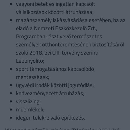
vagyoni betét és ingatlan kapcsolt
vállalkozások közötti átruházása;
magánszemély lakásvásárlása esetében, ha az
eladó a Nemzeti Eszközkezelő Zrt.,
Programban részt vevő természetes
személyek otthonteremtésének biztosításáról
szóló 2018. évi CIII. törvény szerinti
Lebonyolító;
sport támogatásához kapcsolódó
mentességek;
ügyvédi irodák közötti jogutódlás;
kedvezményezett átruházás;
visszlízing;
műemlékek;
idegen telekre való építkezés.