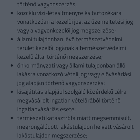
történő vagyonszerzés;
közcélú vízi-létesítményre és tartozékára
vonatkozóan a kezelői jog, az üzemeltetési jog
vagy a vagyonkezelői jog megszerzése;
állami tulajdonban lévő természetvédelmi
terület kezelői jogának a természetvédelmi
kezelő által történő megszerzése;
önkormányzati vagy állami tulajdonban álló
lakásra vonatkozó vételi jog vagy elővásárlási
jog alapján történő vagyonszerzés;
kisajátítás alapjául szolgáló közérdekű célra
megvásárolt ingatlan vételárából történő
ingatlanvásárlás esete;
természeti katasztrófa miatt megsemmisült,
megrongálódott lakástulajdon helyett vásárolt
lakástulajdon megszerzése;