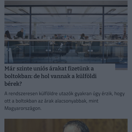
Már szinte uniós árakat fizetünk a
boltokban: de hol vannak a külföldi
bérek?
A rendszeresen külföldre utazók gyakran úgy érzik, hogy
ott a boltokban az árak alacsonyabbak, mint
Magyarországon.