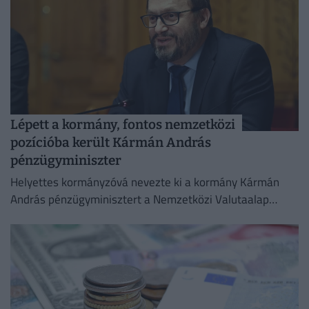
Lépett a kormány, fontos nemzetközi
pozícióba került Kármán András
pénzügyminiszter
Helyettes kormányzóvá nevezte ki a kormány Kármán
András pénzügyminisztert a Nemzetközi Valutaalap
kormányzótanácsában.