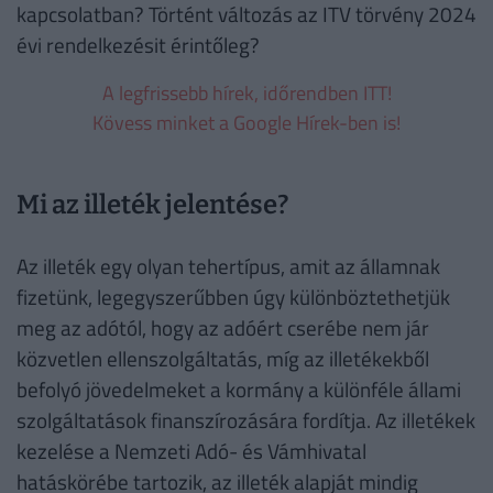
kapcsolatban? Történt változás az ITV törvény 2024
évi rendelkezésit érintőleg?
A legfrissebb hírek, időrendben ITT!
Kövess minket a Google Hírek-ben is!
Mi az illeték jelentése?
Az illeték egy olyan tehertípus, amit az államnak
fizetünk, legegyszerűbben úgy különböztethetjük
meg az adótól, hogy az adóért cserébe nem jár
közvetlen ellenszolgáltatás, míg az illetékekből
befolyó jövedelmeket a kormány a különféle állami
szolgáltatások finanszírozására fordítja. Az illetékek
kezelése a Nemzeti Adó- és Vámhivatal
hatáskörébe tartozik, az illeték alapját mindig