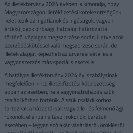
Az illetéktörvény 2024 évében is kimondja, hogy
Magyarországon illetékfizetési kötelezettségünk
keletkezik az ingatlanok és ingóságok, vagyoni
értékű jogok bírósági, hatósági határozattal
történő, végleges megszerzése során, illetve azok
szerződéskötéssel való megszerzése során, de
illeték alapját képezheti az árverési vétel és a
vagyonszerzés más speciális esetei is.
A hatályos illetéktörvény 2024 évi szabályainak
megfelelően nincs illetékfizetési kötelezettség
abban az esetben, ha a vagyonátruházás szűk
családi körben történik. A szűk családi körhöz
tartoznak a házastársak vagy a le- és felmenő ági
rokonok, ellenben a távoli rokonok, barátok
esetében – legyen szó akár vásárlásról, öröklésről