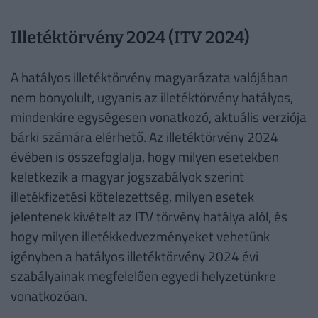
Illetéktörvény 2024 (ITV 2024)
A hatályos illetéktörvény magyarázata valójában
nem bonyolult, ugyanis az illetéktörvény hatályos,
mindenkire egységesen vonatkozó, aktuális verziója
bárki számára elérhető. Az illetéktörvény 2024
évében is összefoglalja, hogy milyen esetekben
keletkezik a magyar jogszabályok szerint
illetékfizetési kötelezettség, milyen esetek
jelentenek kivételt az ITV törvény hatálya alól, és
hogy milyen illetékkedvezményeket vehetünk
igényben a hatályos illetéktörvény 2024 évi
szabályainak megfelelően egyedi helyzetünkre
vonatkozóan.