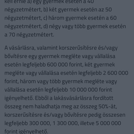
kell érnie a) egy gyermek esetén a 40
négyzetmétert, b) két gyermek esetén az 50
négyzetmétert, c) három gyermek esetén a 60
négyzetmétert, d) négy vagy több gyermek esetén
a 70 négyzetmétert.
A vásárlásra, valamint korszerűsítésre és/vagy
bővítésre egy gyermek megléte vagy vállalása
esetén legfeljebb 600 000 forint, két gyermek
megléte vagy vállalása esetén legfeljebb 2 600 000
forint, három vagy több gyermek megléte vagy
vállalása esetén legfeljebb 10 000 000 forint
igényelhető. Ebből a lakásvásárlásra fordított
összeg nem haladhatja meg az összeg 50%-át,
korszerűsítésre és/vagy bővítésre pedig összesen
legfeljebb 300 000, 1 300 000, illetve 5 000 000
forint igényelhető.