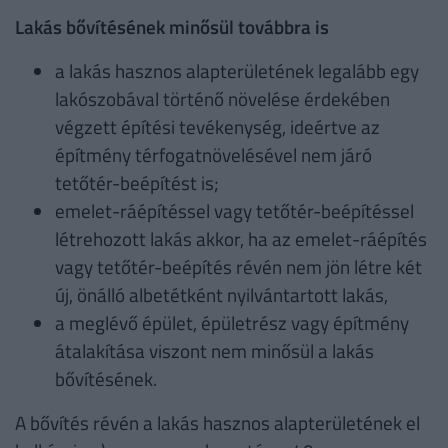
Lakás bővítésének minősül továbbra is
a lakás hasznos alapterületének legalább egy
lakószobával történő növelése érdekében
végzett építési tevékenység, ideértve az
építmény térfogatnövelésével nem járó
tetőtér-beépítést is;
emelet-ráépítéssel vagy tetőtér-beépítéssel
létrehozott lakás akkor, ha az emelet-ráépítés
vagy tetőtér-beépítés révén nem jön létre két
új, önálló albetétként nyilvántartott lakás,
a meglévő épület, épületrész vagy építmény
átalakítása viszont nem minősül a lakás
bővítésének.
A bővítés révén a lakás hasznos alapterületének el