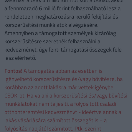
a fennmaradó 6 millió forint felhasználható lesz a
rendeletben meghatározásra kerülő felújítási és
korszerűsítési munkálatok elvégzésére.
Amennyiben a támogatott személyek kizárólag
korszerűsítésre szeretnék felhasználni a
kedvezményt, úgy fenti támogatási összegek fele
lesz elérhető.
Fontos!
A támogatás abban az esetben is
igényelhető korszerűsítésre és/vagy bővítésre, ha
korábban az adott lakásra már vettek igénybe
CSOK-ot. Ha valaki a korszerűsítési és/vagy bővítési
munkálatokat nem teljesíti, a folyósított családi
otthonteremtési kedvezményt - ideértve annak a
lakás vásárlására számított összegét is − a
folyósítás napjától számított, Ptk. szerinti