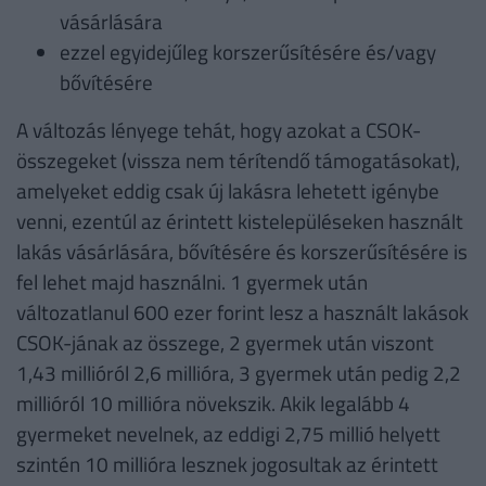
vásárlására
ezzel egyidejűleg korszerűsítésére és/vagy
bővítésére
A változás lényege tehát, hogy azokat a CSOK-
összegeket (vissza nem térítendő támogatásokat),
amelyeket eddig csak új lakásra lehetett igénybe
venni, ezentúl az érintett kistelepüléseken használt
lakás vásárlására, bővítésére és korszerűsítésére is
fel lehet majd használni. 1 gyermek után
változatlanul 600 ezer forint lesz a használt lakások
CSOK-jának az összege, 2 gyermek után viszont
1,43 millióról 2,6 millióra, 3 gyermek után pedig 2,2
millióról 10 millióra növekszik. Akik legalább 4
gyermeket nevelnek, az eddigi 2,75 millió helyett
szintén 10 millióra lesznek jogosultak az érintett