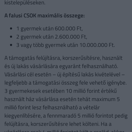
kistelepüléseken.
A falusi CSOK maximális összege:
1 gyermek után 600.000 Ft,
2 gyermek után 2.600.000 Ft,
3 vagy több gyermek után 10.000.000 Ft.
A támogatás felújításra, korszerűsítésre, használt
és új lakás vásárlására egyaránt felhasználható.
Vásárlási cél esetén – új építésű lakás kivételével –
legfeljebb a támogatási összeg fele vehető igénybe.
3 gyermekesek esetében 10 millió forint értékű
használt ház vásárlása esetén tehát maximum 5
millió forint lesz felhasználható a vételár
kiegyenlítésére, a fennmaradó 5 millió forintot pedig
felújításra, korszerűsítésre lehet költeni. Ha a
vásárlásra csak 4 millió forintot költ a család, akkor