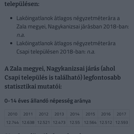
településen:
Lakóingatlanok átlagos négyzetméterára a
Zala megyei, Nagykanizsai járásban 2018-ban:
n.a.
Lakóingatlanok átlagos négyzetméterára
Csapi településen 2018-ban:
n.a.
A Zala megyei, Nagykanizsai járás (ahol
Csapi település is található) legfontosabb
statisztikai mutatói:
0-14 éves állandó népesség aránya
2010
2011
2012
2013
2014
2015
2016
2017
12.744
12.638
12.521
12.473
12.55
12.564
12.512
12.593