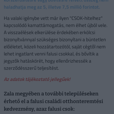
haladhatja meg az 5, illetve 7,5 millió forintot.
Ha valaki igénybe vett már ilyen "CSOK-hitelhez"
kapcsolódó kamattámogatás, nem élhet újból vele.
A visszaélések elkerülése érdekében erkölcsi
bizonyítvánnyal szükséges bizonyítani a büntetlen
előéletet, közeli hozzátartozótól, saját cégtől nem
lehet ingatlant venni falusi csokkal, és bővítik a
jegyzők hatáskörét, hogy ellenőrizhessék a
szerződésszerű teljesítést.
Az adatok tájékoztató jellegűek!
Zala megyében a további településeken
érhető el a falusi családi otthonteremtési
kedvezmény, azaz falusi csok: