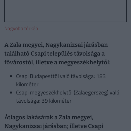
Nagyobb térkép
A Zala megyei, Nagykanizsai járásban
található Csapi település távolsága a
fővárostól, illetve a megyeszékhelytől:
Csapi Budapesttől való távolsága: 183
kilométer
Csapi megyeszékhelytől (Zalaegerszeg) való
távolsága: 39 kilométer
Átlagos lakásárak a Zala megyei,
Nagykanizsai járásban; illetve Csapi