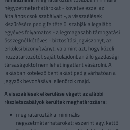
négyzetméterhatárokat - követve ezzel az
általános csok szabályait -, a visszaélések
kiszűrésére pedig feltételül szabják a legalább
egyéves folyamatos - a legmagasabb támogatási
összegnél kétéves - biztosítási jogviszonyt, az
erkölcsi bizonyítványt, valamint azt, hogy közeli
hozzátartozótól, saját tulajdonban álló gazdasági
társaságoktól nem lehet ingatlant vásárolni. A
lakásban kötelező bentlakást pedig várhatóan a
jegyzők bevonásával ellenőrzik majd.
A visszaélések elkerülése végett az alábbi
részletszabályok kerültek meghatározásra:
meghatározták a minimális
négyzetméterhatárokat; eszerint egy, kettő