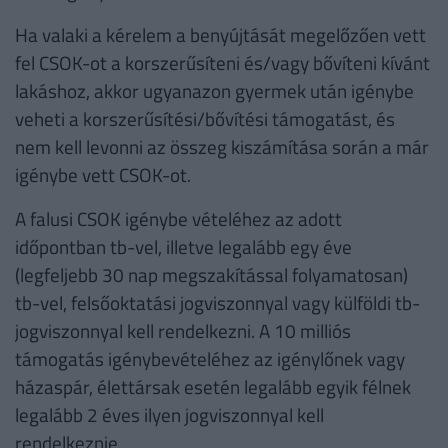
Ha valaki a kérelem a benyújtását megelőzően vett
fel CSOK-ot a korszerűsíteni és/vagy bővíteni kívánt
lakáshoz, akkor ugyanazon gyermek után igénybe
veheti a korszerűsítési/bővítési támogatást, és
nem kell levonni az összeg kiszámítása során a már
igénybe vett CSOK-ot.
A falusi CSOK igénybe vételéhez az adott
időpontban tb-vel, illetve legalább egy éve
(legfeljebb 30 nap megszakítással folyamatosan)
tb-vel, felsőoktatási jogviszonnyal vagy külföldi tb-
jogviszonnyal kell rendelkezni. A 10 milliós
támogatás igénybevételéhez az igénylőnek vagy
házaspár, élettársak esetén legalább egyik félnek
legalább 2 éves ilyen jogviszonnyal kell
rendelkeznie.