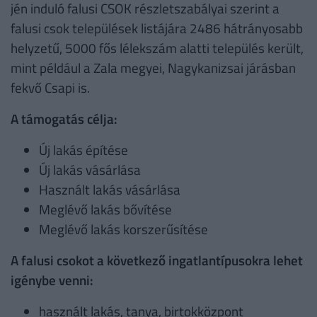
jén induló falusi CSOK részletszabályai szerint a
falusi csok települések listájára 2486 hátrányosabb
helyzetű, 5000 fős lélekszám alatti település került,
mint például a Zala megyei, Nagykanizsai járásban
fekvő Csapi is.
A támogatás célja:
Új lakás építése
Új lakás vásárlása
Használt lakás vásárlása
Meglévő lakás bővítése
Meglévő lakás korszerűsítése
A falusi csokot a következő ingatlantípusokra lehet
igénybe venni:
használt lakás, tanya, birtokközpont