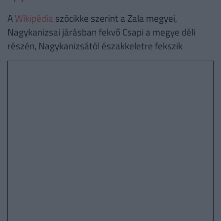
A
Wikipédia
szócikke szerint a Zala megyei,
Nagykanizsai járásban fekvő Csapi a megye déli
részén, Nagykanizsától északkeletre fekszik