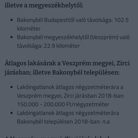
illetve a megyeszékhelytől:
Bakonybél Budapesttől való távolsága: 102.5
kilométer
Bakonybél megyeszékhelytől (Veszprém) való
távolsága: 22.9 kilométer
Átlagos lakásárak a Veszprém megyei, Zirci
járásban; illetve Bakonybél településen:
Lakóingatlanok átlagos négyzetméterára a
Veszprém megyei, Zirci járásban 2018-ban:
150.000 - 200.000 Ft/négyzetméter
Lakóingatlanok átlagos négyzetméterára
Bakonybél településen 2018-ban:
n.a.