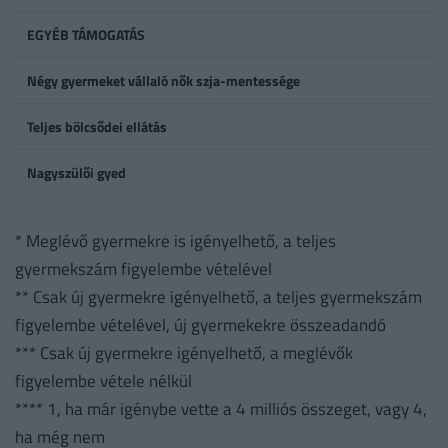
EGYÉB TÁMOGATÁS
Négy gyermeket vállaló nők szja-mentessége
Teljes bölcsődei ellátás
Nagyszülői gyed
* Meglévő gyermekre is igényelhető, a teljes
gyermekszám figyelembe vételével
** Csak új gyermekre igényelhető, a teljes gyermekszám
figyelembe vételével, új gyermekekre összeadandó
*** Csak új gyermekre igényelhető, a meglévők
figyelembe vétele nélkül
**** 1, ha már igénybe vette a 4 milliós összeget, vagy 4,
ha még nem