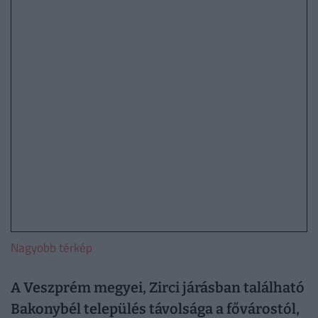
Nagyobb térkép
A Veszprém megyei, Zirci járásban található
Bakonybél település távolsága a fővárostól,