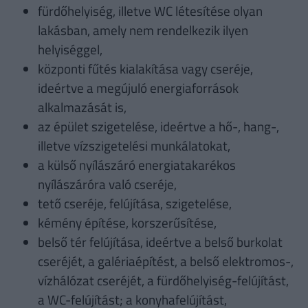
fürdőhelyiség, illetve WC létesítése olyan
lakásban, amely nem rendelkezik ilyen
helyiséggel,
központi fűtés kialakítása vagy cseréje,
ideértve a megújuló energiaforrások
alkalmazását is,
az épület szigetelése, ideértve a hő-, hang-,
illetve vízszigetelési munkálatokat,
a külső nyílászáró energiatakarékos
nyílászáróra való cseréje,
tető cseréje, felújítása, szigetelése,
kémény építése, korszerűsítése,
belső tér felújítása, ideértve a belső burkolat
cseréjét, a galériaépítést, a belső elektromos-,
vízhálózat cseréjét, a fürdőhelyiség-felújítást,
a WC-felújítást; a konyhafelújítást,