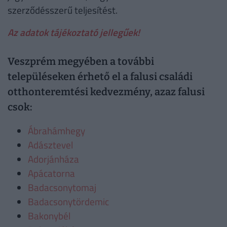
szerződésszerű teljesítést.
Az adatok tájékoztató jellegűek!
Veszprém megyében a további
településeken érhető el a falusi családi
otthonteremtési kedvezmény, azaz falusi
csok:
Ábrahámhegy
Adásztevel
Adorjánháza
Apácatorna
Badacsonytomaj
Badacsonytördemic
Bakonybél