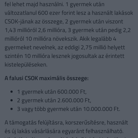
fel lehet majd használni. 1 gyermek után
változatlanul 600 ezer forint lesz a használt lakások
CSOK-jának az összege, 2 gyermek után viszont
1,43 millióról 2,6 millióra, 3 gyermek után pedig 2,2
millióról 10 millióra növekszik. Akik legalább 4
gyermeket nevelnek, az eddigi 2,75 millió helyett
szintén 10 millióra lesznek jogosultak az érintett
kistelepüléseken.
A falusi CSOK maximális összege:
1 gyermek után 600.000 Ft,
2 gyermek után 2.600.000 Ft,
3 vagy több gyermek után 10.000.000 Ft.
A támogatás felújításra, korszerűsítésre, használt
és új lakás vásárlására egyaránt felhasználható.