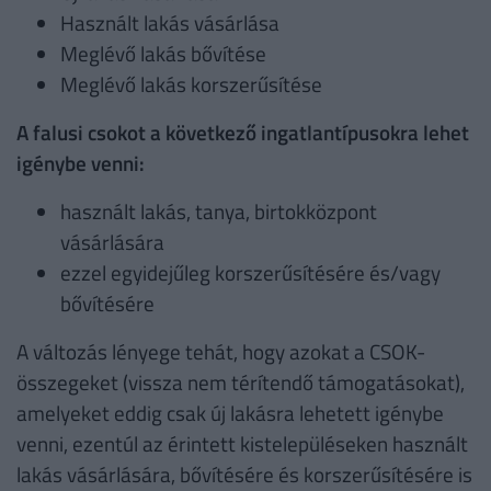
Használt lakás vásárlása
Meglévő lakás bővítése
Meglévő lakás korszerűsítése
A falusi csokot a következő ingatlantípusokra lehet
igénybe venni:
használt lakás, tanya, birtokközpont
vásárlására
ezzel egyidejűleg korszerűsítésére és/vagy
bővítésére
A változás lényege tehát, hogy azokat a CSOK-
összegeket (vissza nem térítendő támogatásokat),
amelyeket eddig csak új lakásra lehetett igénybe
venni, ezentúl az érintett kistelepüléseken használt
lakás vásárlására, bővítésére és korszerűsítésére is