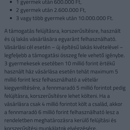
1 gyermek után 600.000 Ft,
2 gyermek után 2.600.000 Ft,
3 vagy több gyermek után 10.000.000 Ft.
A támogatás felújításra, korszerűsítésre, használt
és új lakás vásárlására egyaránt felhasználható.
Vásárlási cél esetén – új építésű lakás kivételével –
legfeljebb a támogatási összeg fele vehető igénybe.
3 gyermekesek esetében 10 millió forint értékű
használt ház vásárlása esetén tehát maximum 5
millió forint lesz felhasználható a vételár
kiegyenlítésére, a fennmaradó 5 millió forintot pedig
felújításra, korszerűsítésre lehet költeni. Ha a
vásárlásra csak 4 millió forintot költ a család, akkor
a fennmaradó 6 millió forint felhasználható lesz a
rendeletben meghatározásra kerülő felújítási és
korszerűsítési munkálatok elvégzésére.