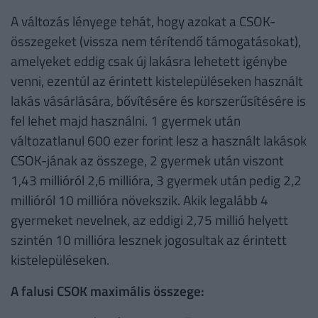
A változás lényege tehát, hogy azokat a CSOK-
összegeket (vissza nem térítendő támogatásokat),
amelyeket eddig csak új lakásra lehetett igénybe
venni, ezentúl az érintett kistelepüléseken használt
lakás vásárlására, bővítésére és korszerűsítésére is
fel lehet majd használni. 1 gyermek után
változatlanul 600 ezer forint lesz a használt lakások
CSOK-jának az összege, 2 gyermek után viszont
1,43 millióról 2,6 millióra, 3 gyermek után pedig 2,2
millióról 10 millióra növekszik. Akik legalább 4
gyermeket nevelnek, az eddigi 2,75 millió helyett
szintén 10 millióra lesznek jogosultak az érintett
kistelepüléseken.
A falusi CSOK maximális összege: