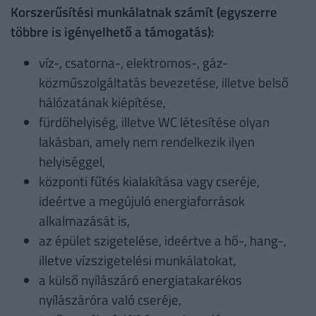
Korszerűsítési munkálatnak számít (egyszerre
többre is igényelhető a támogatás):
víz-, csatorna-, elektromos-, gáz-
közműszolgáltatás bevezetése, illetve belső
hálózatának kiépítése,
fürdőhelyiség, illetve WC létesítése olyan
lakásban, amely nem rendelkezik ilyen
helyiséggel,
központi fűtés kialakítása vagy cseréje,
ideértve a megújuló energiaforrások
alkalmazását is,
az épület szigetelése, ideértve a hő-, hang-,
illetve vízszigetelési munkálatokat,
a külső nyílászáró energiatakarékos
nyílászáróra való cseréje,