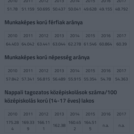
2010
2011
2012
2013
2014
2015
2016
2017
51.78
51.159
50.695
50.437
50.041
49.628
49.155
48.792
Munkaképes korú férfiak aránya
2010
2011
2012
2013
2014
2015
2016
2017
64.403
64.042
63.441
63.044
62.278
61.546
60.864
60.39
Munkaképes korú népesség aránya
2010
2011
2012
2013
2014
2015
2016
2017
57.842
57.341
56.815
56.489
55.915
55.354
54.78
54.363
Nappali tagozatos középiskolások száma/100
középiskolás korú (14-17 éves) lakos
2010
2011
2012
2013
2014
2015
2016
2017
175.28
169.33
166.11
160.45
164.51
162.38
n.a.
n.a.
4
9
1
2
5