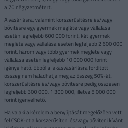
a 70 négyzetmétert.
A vásárlásra, valamint korszerűsítésre és/vagy
bővítésre egy gyermek megléte vagy vállalása
esetén legfeljebb 600 000 forint, két gyermek
megléte vagy vállalása esetén legfeljebb 2 600 000
forint, három vagy több gyermek megléte vagy
vállalása esetén legfeljebb 10 000 000 forint
igényelhető. Ebből a lakásvásárlásra fordított
összeg nem haladhatja meg az összeg 50%-át,
korszerűsítésre és/vagy bővítésre pedig összesen
legfeljebb 300 000, 1 300 000, illetve 5 000 000
forint igényelhető.
Ha valaki a kérelem a benyújtását megelőzően vett
fel CSOK-ot a korszerűsíteni és/vagy bővíteni kívánt