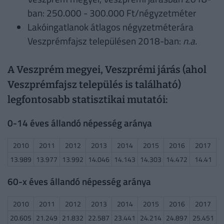
ban: 250.000 - 300.000 Ft/négyzetméter
Lakóingatlanok átlagos négyzetméterára
Veszprémfajsz településen 2018-ban:
n.a.
A Veszprém megyei, Veszprémi járás (ahol
Veszprémfajsz település is található)
legfontosabb statisztikai mutatói:
0-14 éves állandó népesség aránya
2010
2011
2012
2013
2014
2015
2016
2017
13.989
13.977
13.992
14.046
14.143
14.303
14.472
14.41
60-x éves állandó népesség aránya
2010
2011
2012
2013
2014
2015
2016
2017
20.605
21.249
21.832
22.587
23.441
24.214
24.897
25.451