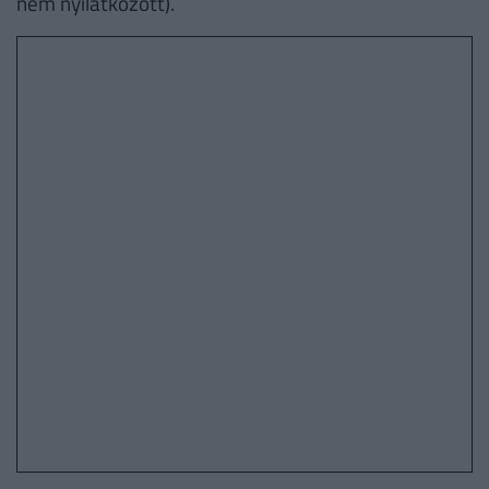
nem nyilatkozott).