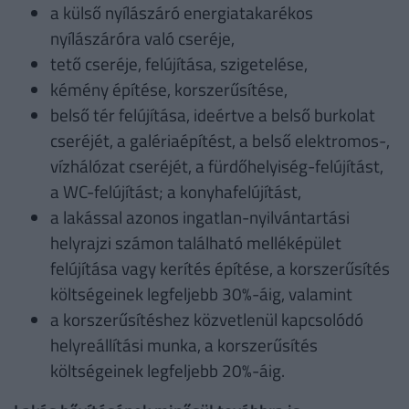
a külső nyílászáró energiatakarékos
nyílászáróra való cseréje,
tető cseréje, felújítása, szigetelése,
kémény építése, korszerűsítése,
belső tér felújítása, ideértve a belső burkolat
cseréjét, a galériaépítést, a belső elektromos-,
vízhálózat cseréjét, a fürdőhelyiség-felújítást,
a WC-felújítást; a konyhafelújítást,
a lakással azonos ingatlan-nyilvántartási
helyrajzi számon található melléképület
felújítása vagy kerítés építése, a korszerűsítés
költségeinek legfeljebb 30%-áig, valamint
a korszerűsítéshez közvetlenül kapcsolódó
helyreállítási munka, a korszerűsítés
költségeinek legfeljebb 20%-áig.