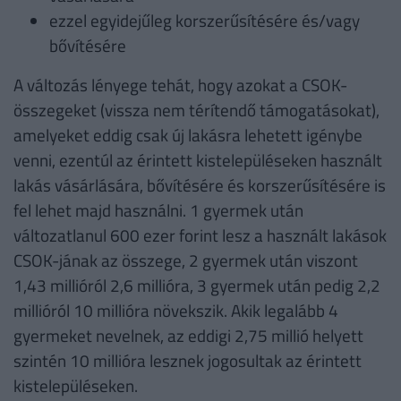
ezzel egyidejűleg korszerűsítésére és/vagy
bővítésére
A változás lényege tehát, hogy azokat a CSOK-
összegeket (vissza nem térítendő támogatásokat),
amelyeket eddig csak új lakásra lehetett igénybe
venni, ezentúl az érintett kistelepüléseken használt
lakás vásárlására, bővítésére és korszerűsítésére is
fel lehet majd használni. 1 gyermek után
változatlanul 600 ezer forint lesz a használt lakások
CSOK-jának az összege, 2 gyermek után viszont
1,43 millióról 2,6 millióra, 3 gyermek után pedig 2,2
millióról 10 millióra növekszik. Akik legalább 4
gyermeket nevelnek, az eddigi 2,75 millió helyett
szintén 10 millióra lesznek jogosultak az érintett
kistelepüléseken.