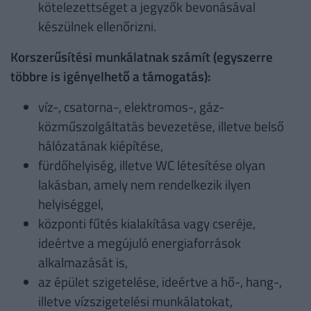
kötelezettséget a jegyzők bevonásával
készülnek ellenőrizni.
Korszerűsítési munkálatnak számít (egyszerre
többre is igényelhető a támogatás):
víz-, csatorna-, elektromos-, gáz-
közműszolgáltatás bevezetése, illetve belső
hálózatának kiépítése,
fürdőhelyiség, illetve WC létesítése olyan
lakásban, amely nem rendelkezik ilyen
helyiséggel,
központi fűtés kialakítása vagy cseréje,
ideértve a megújuló energiaforrások
alkalmazását is,
az épület szigetelése, ideértve a hő-, hang-,
illetve vízszigetelési munkálatokat,