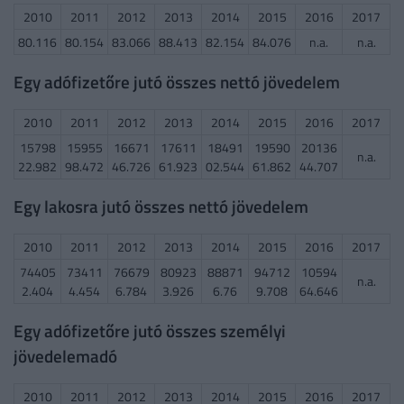
2010
2011
2012
2013
2014
2015
2016
2017
80.116
80.154
83.066
88.413
82.154
84.076
n.a.
n.a.
Egy adófizetőre jutó összes nettó jövedelem
2010
2011
2012
2013
2014
2015
2016
2017
15798
15955
16671
17611
18491
19590
20136
n.a.
22.982
98.472
46.726
61.923
02.544
61.862
44.707
Egy lakosra jutó összes nettó jövedelem
2010
2011
2012
2013
2014
2015
2016
2017
74405
73411
76679
80923
88871
94712
10594
n.a.
2.404
4.454
6.784
3.926
6.76
9.708
64.646
Egy adófizetőre jutó összes személyi
jövedelemadó
2010
2011
2012
2013
2014
2015
2016
2017