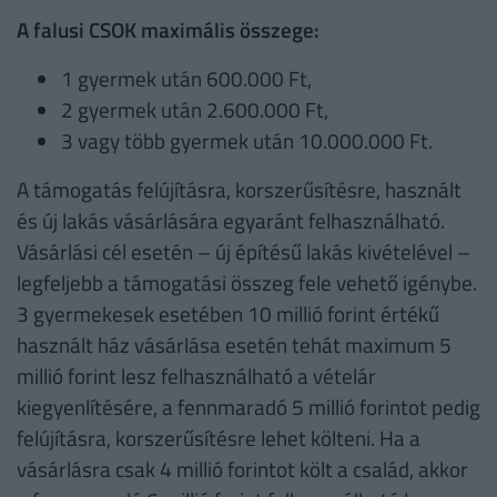
A falusi CSOK maximális összege:
1 gyermek után 600.000 Ft,
2 gyermek után 2.600.000 Ft,
3 vagy több gyermek után 10.000.000 Ft.
A támogatás felújításra, korszerűsítésre, használt
és új lakás vásárlására egyaránt felhasználható.
Vásárlási cél esetén – új építésű lakás kivételével –
legfeljebb a támogatási összeg fele vehető igénybe.
3 gyermekesek esetében 10 millió forint értékű
használt ház vásárlása esetén tehát maximum 5
millió forint lesz felhasználható a vételár
kiegyenlítésére, a fennmaradó 5 millió forintot pedig
felújításra, korszerűsítésre lehet költeni. Ha a
vásárlásra csak 4 millió forintot költ a család, akkor