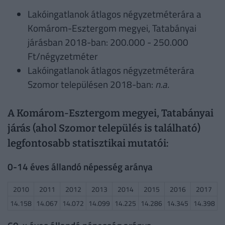
Lakóingatlanok átlagos négyzetméterára a
Komárom-Esztergom megyei, Tatabányai
járásban 2018-ban: 200.000 - 250.000
Ft/négyzetméter
Lakóingatlanok átlagos négyzetméterára
Szomor településen 2018-ban:
n.a.
A Komárom-Esztergom megyei, Tatabányai
járás (ahol Szomor település is található)
legfontosabb statisztikai mutatói:
0-14 éves állandó népesség aránya
2010
2011
2012
2013
2014
2015
2016
2017
14.158
14.067
14.072
14.099
14.225
14.286
14.345
14.398