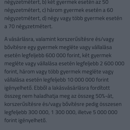
négyzetmétert, b) két gyermek esetén az 50
négyzetmétert, c) három gyermek esetén a 60
négyzetmétert, d) négy vagy több gyermek esetén
a 70 négyzetmétert.
A vásárlásra, valamint korszerűsítésre és/vagy
bővítésre egy gyermek megléte vagy vállalása
esetén legfeljebb 600 000 forint, két gyermek
megléte vagy vállalása esetén legfeljebb 2 600 000
forint, három vagy több gyermek megléte vagy
vállalása esetén legfeljebb 10 000 000 forint
igényelhető. Ebből a lakásvásárlásra fordított
összeg nem haladhatja meg az összeg 50%-át,
korszerűsítésre és/vagy bővítésre pedig összesen
legfeljebb 300 000, 1 300 000, illetve 5 000 000
forint igényelhető.