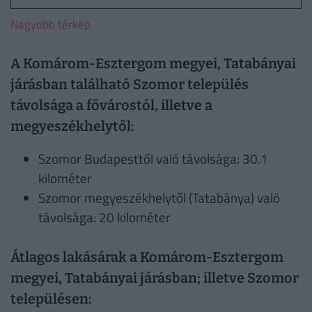
Nagyobb térkép
A Komárom-Esztergom megyei, Tatabányai
járásban található Szomor település
távolsága a fővárostól, illetve a
megyeszékhelytől:
Szomor Budapesttől való távolsága: 30.1
kilométer
Szomor megyeszékhelytől (Tatabánya) való
távolsága: 20 kilométer
Átlagos lakásárak a Komárom-Esztergom
megyei, Tatabányai járásban; illetve Szomor
településen: