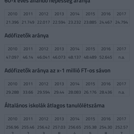
60-x éves állandó népesség aránya
2010
2011
2012
2013
2014
2015
2016
2017
21.396
21.749
22.017
22.594
23.232
23.885
24.467
24.794
Adófizetők aránya
2010
2011
2012
2013
2014
2015
2016
2017
47.097
46.14
46.041
46.073
48.137
48.489
52.645
n.a.
Adófizetők aránya az x-1 millió FT-os sávon
2010
2011
2012
2013
2014
2015
2016
2017
29.288
33.66
29.594
29.44
28.083
26.176
28.436
n.a.
Általános iskolák átlagos tanulólétszáma
2010
2011
2012
2013
2014
2015
2016
2017
256.96
255.46
256.42
257.03
256.65
255.38
254.30
252.57
2
2
3
8
4
5
8
7