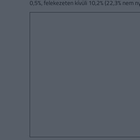
0,5%, felekezeten kívüli 10,2% (22,3% nem ny