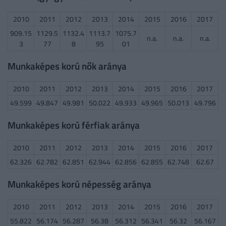
2010
2011
2012
2013
2014
2015
2016
2017
909.15
1129.5
1132.4
1113.7
1075.7
n.a.
n.a.
n.a.
3
77
8
95
01
Munkaképes korú nők aránya
2010
2011
2012
2013
2014
2015
2016
2017
49.599
49.847
49.981
50.022
49.933
49.965
50.013
49.796
Munkaképes korú férfiak aránya
2010
2011
2012
2013
2014
2015
2016
2017
62.326
62.782
62.851
62.944
62.856
62.855
62.748
62.67
Munkaképes korú népesség aránya
2010
2011
2012
2013
2014
2015
2016
2017
55.822
56.174
56.287
56.38
56.312
56.341
56.32
56.167