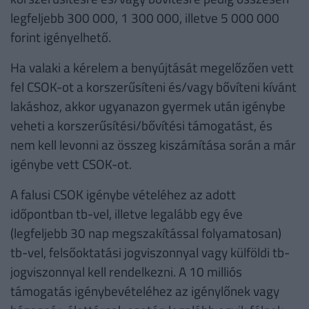
legfeljebb 300 000, 1 300 000, illetve 5 000 000
forint igényelhető.
Ha valaki a kérelem a benyújtását megelőzően vett
fel CSOK-ot a korszerűsíteni és/vagy bővíteni kívánt
lakáshoz, akkor ugyanazon gyermek után igénybe
veheti a korszerűsítési/bővítési támogatást, és
nem kell levonni az összeg kiszámítása során a már
igénybe vett CSOK-ot.
A falusi CSOK igénybe vételéhez az adott
időpontban tb-vel, illetve legalább egy éve
(legfeljebb 30 nap megszakítással folyamatosan)
tb-vel, felsőoktatási jogviszonnyal vagy külföldi tb-
jogviszonnyal kell rendelkezni. A 10 milliós
támogatás igénybevételéhez az igénylőnek vagy