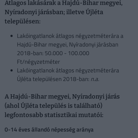
Átlagos lakásárak a Hajdú-Bihar megyei,
Nyíradonyi járásban; illetve Újléta
településen:
Lakóingatlanok átlagos négyzetméterára a
Hajdú-Bihar megyei, Nyíradonyi járásban
2018-ban: 50.000 - 100.000
Ft/négyzetméter
Lakóingatlanok átlagos négyzetméterára
Újléta településen 2018-ban:
n.a.
A Hajdú-Bihar megyei, Nyíradonyi járás
(ahol Újléta település is található)
legfontosabb statisztikai mutatói:
0-14 éves állandó népesség aránya