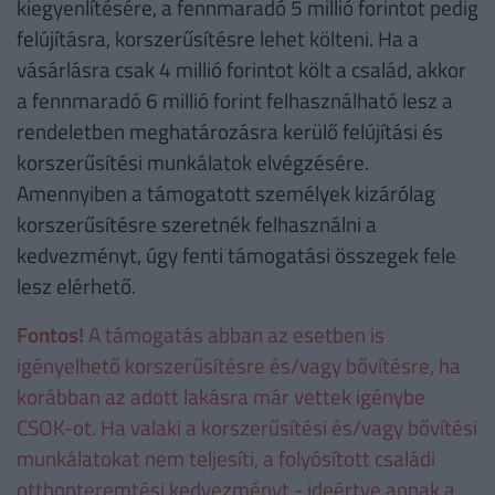
kiegyenlítésére, a fennmaradó 5 millió forintot pedig
felújításra, korszerűsítésre lehet költeni. Ha a
vásárlásra csak 4 millió forintot költ a család, akkor
a fennmaradó 6 millió forint felhasználható lesz a
rendeletben meghatározásra kerülő felújítási és
korszerűsítési munkálatok elvégzésére.
Amennyiben a támogatott személyek kizárólag
korszerűsítésre szeretnék felhasználni a
kedvezményt, úgy fenti támogatási összegek fele
lesz elérhető.
Fontos!
A támogatás abban az esetben is
igényelhető korszerűsítésre és/vagy bővítésre, ha
korábban az adott lakásra már vettek igénybe
CSOK-ot. Ha valaki a korszerűsítési és/vagy bővítési
munkálatokat nem teljesíti, a folyósított családi
otthonteremtési kedvezményt - ideértve annak a