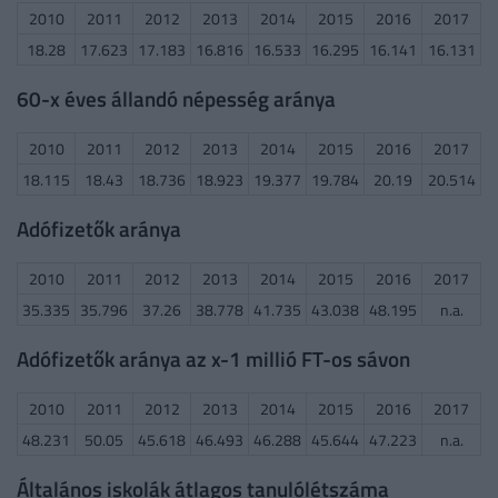
2010
2011
2012
2013
2014
2015
2016
2017
18.28
17.623
17.183
16.816
16.533
16.295
16.141
16.131
60-x éves állandó népesség aránya
2010
2011
2012
2013
2014
2015
2016
2017
18.115
18.43
18.736
18.923
19.377
19.784
20.19
20.514
Adófizetők aránya
2010
2011
2012
2013
2014
2015
2016
2017
35.335
35.796
37.26
38.778
41.735
43.038
48.195
n.a.
Adófizetők aránya az x-1 millió FT-os sávon
2010
2011
2012
2013
2014
2015
2016
2017
48.231
50.05
45.618
46.493
46.288
45.644
47.223
n.a.
Általános iskolák átlagos tanulólétszáma