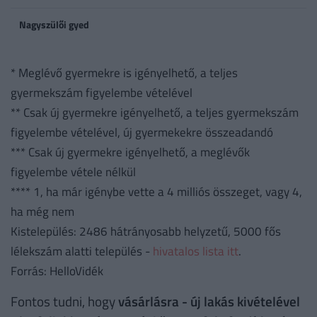
Nagyszülői gyed
* Meglévő gyermekre is igényelhető, a teljes
gyermekszám figyelembe vételével
** Csak új gyermekre igényelhető, a teljes gyermekszám
figyelembe vételével, új gyermekekre összeadandó
*** Csak új gyermekre igényelhető, a meglévők
figyelembe vétele nélkül
**** 1, ha már igénybe vette a 4 milliós összeget, vagy 4,
ha még nem
Kistelepülés: 2486 hátrányosabb helyzetű, 5000 fős
lélekszám alatti település -
hivatalos lista itt
.
Forrás: HelloVidék
Fontos tudni, hogy
vásárlásra - új lakás kivételével