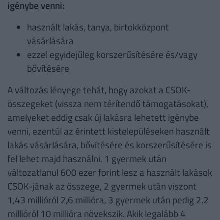
igénybe venni:
használt lakás, tanya, birtokközpont
vásárlására
ezzel egyidejűleg korszerűsítésére és/vagy
bővítésére
A változás lényege tehát, hogy azokat a CSOK-
összegeket (vissza nem térítendő támogatásokat),
amelyeket eddig csak új lakásra lehetett igénybe
venni, ezentúl az érintett kistelepüléseken használt
lakás vásárlására, bővítésére és korszerűsítésére is
fel lehet majd használni. 1 gyermek után
változatlanul 600 ezer forint lesz a használt lakások
CSOK-jának az összege, 2 gyermek után viszont
1,43 millióról 2,6 millióra, 3 gyermek után pedig 2,2
millióról 10 millióra növekszik. Akik legalább 4