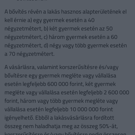
A bővítés révén a lakás hasznos alapterületének el
kell érnie a) egy gyermek esetén a 40
négyzetmétert, b) két gyermek esetén az 50
négyzetmétert, c) három gyermek esetén a 60
négyzetmétert, d) négy vagy több gyermek esetén
a 70 négyzetmétert.
A vásárlásra, valamint korszerűsítésre és/vagy
bővítésre egy gyermek megléte vagy vállalása
esetén legfeljebb 600 000 forint, két gyermek
megléte vagy vállalása esetén legfeljebb 2 600 000
forint, három vagy több gyermek megléte vagy
vállalása esetén legfeljebb 10 000 000 forint
igényelhető. Ebből a lakásvásárlásra fordított
összeg nem haladhatja meg az összeg 50%-át,
korszerűsítésre és/vagy bővítésre pedig összesen