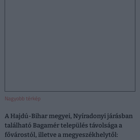
Nagyobb térkép
A Hajdú-Bihar megyei, Nyíradonyi járásban
található Bagamér település távolsága a
fővárostól, illetve a megyeszékhelytől: