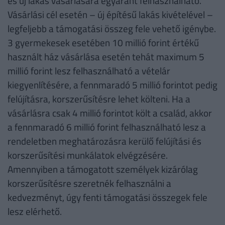
és új lakás vásárlására egyaránt felhasználható.
Vásárlási cél esetén – új építésű lakás kivételével –
legfeljebb a támogatási összeg fele vehető igénybe.
3 gyermekesek esetében 10 millió forint értékű
használt ház vásárlása esetén tehát maximum 5
millió forint lesz felhasználható a vételár
kiegyenlítésére, a fennmaradó 5 millió forintot pedig
felújításra, korszerűsítésre lehet költeni. Ha a
vásárlásra csak 4 millió forintot költ a család, akkor
a fennmaradó 6 millió forint felhasználható lesz a
rendeletben meghatározásra kerülő felújítási és
korszerűsítési munkálatok elvégzésére.
Amennyiben a támogatott személyek kizárólag
korszerűsítésre szeretnék felhasználni a
kedvezményt, úgy fenti támogatási összegek fele
lesz elérhető.