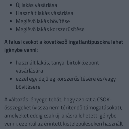
Új lakás vásárlása
Használt lakás vásárlása
Meglévő lakás bővítése
Meglévő lakás korszerűsítése
A falusi csokot a következő ingatlantípusokra lehet
igénybe venni:
használt lakás, tanya, birtokközpont
vásárlására
ezzel egyidejűleg korszerűsítésére és/vagy
bővítésére
A változás lényege tehát, hogy azokat a CSOK-
összegeket (vissza nem térítendő támogatásokat),
amelyeket eddig csak új lakásra lehetett igénybe
venni, ezentúl az érintett kistelepüléseken használt