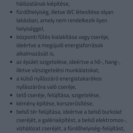
hálózatának kiépítése,
fürdőhelyiség, illetve WC létesítése olyan
lakásban, amely nem rendelkezik ilyen
helyiséggel,
központi fűtés kialakítása vagy cseréje,
ideértve a megújuló energiaforrások
alkalmazását is,
az épület szigetelése, ideértve a hő-, hang-,
illetve vízszigetelési munkálatokat,
a külső nyílászáró energiatakarékos
nyílászáróra való cseréje,
tető cseréje, felújítása, szigetelése,
kémény építése, korszerűsítése,
belső tér felújítása, ideértve a belső burkolat
cseréjét, a galériaépítést, a belső elektromos-,
vízhálózat cseréjét, a fürdőhelyiség-felújítást,