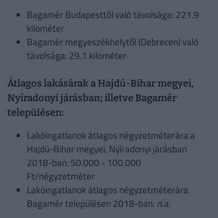
Bagamér Budapesttől való távolsága: 221.9
kilométer
Bagamér megyeszékhelytől (Debrecen) való
távolsága: 29.1 kilométer
Átlagos lakásárak a Hajdú-Bihar megyei,
Nyíradonyi járásban; illetve Bagamér
településen:
Lakóingatlanok átlagos négyzetméterára a
Hajdú-Bihar megyei, Nyíradonyi járásban
2018-ban: 50.000 - 100.000
Ft/négyzetméter
Lakóingatlanok átlagos négyzetméterára
Bagamér településen 2018-ban:
n.a.