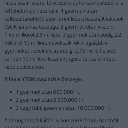
lakás vásárlására, bővítésére és korszerűsítésére is
fel lehet majd használni. 1 gyermek után
változatlanul 600 ezer forint lesz a használt lakások
CSOK-jának az összege, 2 gyermek után viszont
1,43 millióról 2,6 millióra, 3 gyermek után pedig 2,2
millióról 10 millióra növekszik. Akik legalább 4
gyermeket nevelnek, az eddigi 2,75 millió helyett
szintén 10 millióra lesznek jogosultak az érintett
kistelepüléseken.
A falusi CSOK maximális összege:
1 gyermek után 600.000 Ft,
2 gyermek után 2.600.000 Ft,
3 vagy több gyermek után 10.000.000 Ft.
A támogatás felújításra, korszerűsítésre, használt