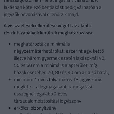
lakásban kötelező bentlakást pedig várhatóan a
jegyzők bevonásával ellenőrzik majd.
A visszaélések elkerülése végett az alábbi
részletszabályok kerültek meghatározásra:
meghatározták a minimális
négyzetméterhatárokat; eszerint egy, kettő
illetve három gyermek esetén lakásoknál 40,
50 és 60 nm a minimális alapterület, míg
házak esetében 70, 80 és 90 nm az alsó határ,
minimum 1 éves folyamatos TB jogviszony
megléte – a legmagasabb támogatási
összegnél legalább 2 éves
társadalombiztosítási jogviszony
erkölcsi bizonyítvány