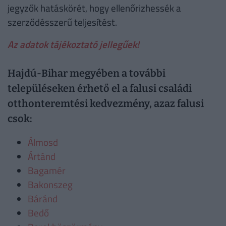
jegyzők hatáskörét, hogy ellenőrizhessék a
szerződésszerű teljesítést.
Az adatok tájékoztató jellegűek!
Hajdú-Bihar megyében a további
településeken érhető el a falusi családi
otthonteremtési kedvezmény, azaz falusi
csok:
Álmosd
Ártánd
Bagamér
Bakonszeg
Báránd
Bedő