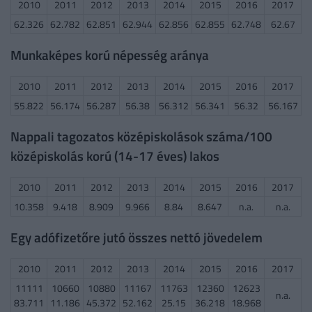
2010
2011
2012
2013
2014
2015
2016
2017
62.326
62.782
62.851
62.944
62.856
62.855
62.748
62.67
Munkaképes korú népesség aránya
2010
2011
2012
2013
2014
2015
2016
2017
55.822
56.174
56.287
56.38
56.312
56.341
56.32
56.167
Nappali tagozatos középiskolások száma/100
középiskolás korú (14-17 éves) lakos
2010
2011
2012
2013
2014
2015
2016
2017
10.358
9.418
8.909
9.966
8.84
8.647
n.a.
n.a.
Egy adófizetőre jutó összes nettó jövedelem
2010
2011
2012
2013
2014
2015
2016
2017
11111
10660
10880
11167
11763
12360
12623
n.a.
83.711
11.186
45.372
52.162
25.15
36.218
18.968