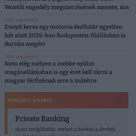
Vezetői engedély megszerzésének menete, ára
2026. augusztus 8.
Ennyit keres egy motoros ételfutár egyetlen
hét alatt 2026-ban Budapesten: főállásban is
durván megéri
2026. augusztus 8.
Nem elég mélyen a zsebbe nyúlni:
magánellátásban is egy évet kell várni a
magyar férfiaknak erre a műtétre
PÉNZÜGYI KISOKOS
Private Banking
olyan szolgáltatás, melyet a bankok a jómódú