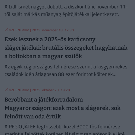
A Lidl ismét nagyot dobott, a diszkontlánc november 11-
től saját márkás műanyag építőjátékkal jelentkezett.
PÉNZCENTRUM
| 2025. november 18. 12:30
Ezek lesznek a 2025-ös karácsony
slágerjátékai: brutális összegeket hagyhatnak
a boltokban a magyar szülők
Az egyik cég országos felmérése szerint a kisgyermekes
családok idén átlagosan 88 ezer forintot költenek
karácsonyi ajándékokra.
PÉNZCENTRUM
| 2025. október 28. 19:29
Berobbant a játékforradalom
Magyarországon: ezek most a slágerek, sok
felnőtt van oda értük
A REGIO JÁTÉK legfrissebb, közel 3000 fős felmérése
szerint a felnőttek körében látványosan erősödik a játék