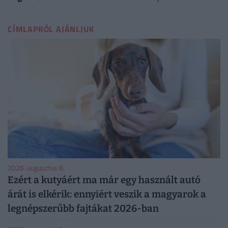
CÍMLAPRÓL AJÁNLJUK
2026. augusztus 8.
Ezért a kutyáért ma már egy használt autó
árát is elkérik: ennyiért veszik a magyarok a
legnépszerűbb fajtákat 2026-ban