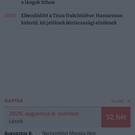
a lángok itthon
10:56
Elkezdődött a Tisza frakcióülése: Hamarosan
kiderül, kit jelölnek köztársasági elnöknek
NAPTÁR
Tovább
2026. augusztus 8. szombat
32. hét
László
Augusztus 8.
Nemzetközi Macska Nap