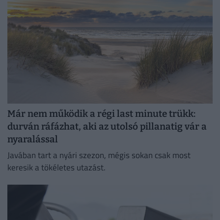
Már nem működik a régi last minute trükk:
durván ráfázhat, aki az utolsó pillanatig vár a
nyaralással
Javában tart a nyári szezon, mégis sokan csak most
keresik a tökéletes utazást.