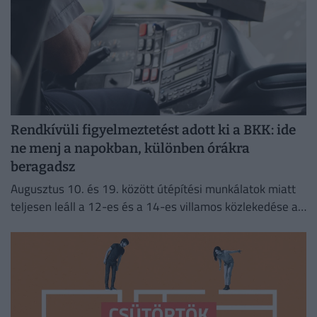
Rendkívüli figyelmeztetést adott ki a BKK: ide
ne menj a napokban, különben órákra
beragadsz
Augusztus 10. és 19. között útépítési munkálatok miatt
teljesen leáll a 12-es és a 14-es villamos közlekedése a
fővárosban.