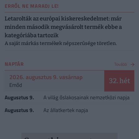
ERRŐL NE MARADJ LE!
Letarolták az európai kiskereskedelmet: már
minden második megvásárolt termék ebbe a
kategóriába tartozik
A saját márkás termékek népszerűsége töretlen.
NAPTÁR
Tovább
2026. augusztus 9. vasárnap
32. hét
Emőd
Augusztus 9.
A világ őslakosainak nemzetközi napja
Augusztus 9.
Az állatkertek napja