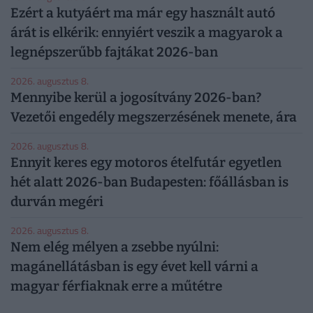
Ezért a kutyáért ma már egy használt autó
árát is elkérik: ennyiért veszik a magyarok a
legnépszerűbb fajtákat 2026-ban
2026. augusztus 8.
Mennyibe kerül a jogosítvány 2026-ban?
Vezetői engedély megszerzésének menete, ára
2026. augusztus 8.
Ennyit keres egy motoros ételfutár egyetlen
hét alatt 2026-ban Budapesten: főállásban is
durván megéri
2026. augusztus 8.
Nem elég mélyen a zsebbe nyúlni:
magánellátásban is egy évet kell várni a
magyar férfiaknak erre a műtétre