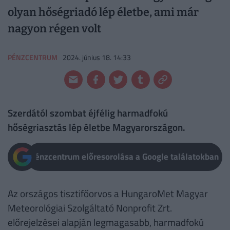
olyan hőségriadó lép életbe, ami már
nagyon régen volt
PÉNZCENTRUM
2024. június 18. 14:33
Szerdától szombat éjfélig harmadfokú
hőségriasztás lép életbe Magyarországon.
Pénzcentrum előresorolása a Google találatokban
Az országos tisztifőorvos a HungaroMet Magyar
Meteorológiai Szolgáltató Nonprofit Zrt.
előrejelzései alapján legmagasabb, harmadfokú