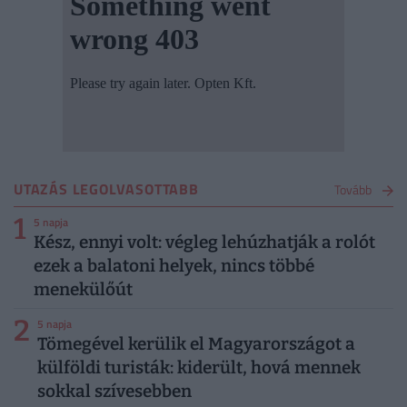
UTAZÁS LEGOLVASOTTABB
Tovább
1
5 napja
Kész, ennyi volt: végleg lehúzhatják a rolót
ezek a balatoni helyek, nincs többé
menekülőút
2
5 napja
Tömegével kerülik el Magyarországot a
külföldi turisták: kiderült, hová mennek
sokkal szívesebben