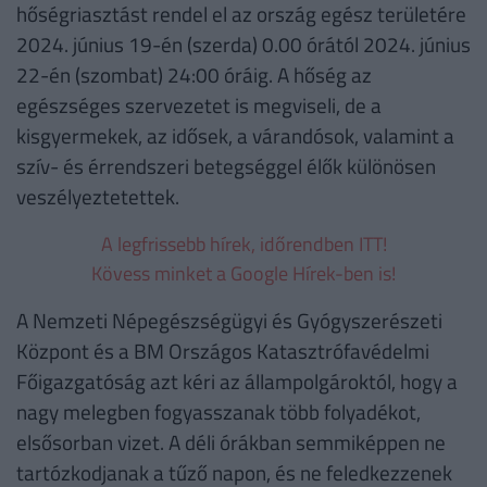
hőségriasztást rendel el az ország egész területére
2024. június 19-én (szerda) 0.00 órától 2024. június
22-én (szombat) 24:00 óráig. A hőség az
egészséges szervezetet is megviseli, de a
kisgyermekek, az idősek, a várandósok, valamint a
szív- és érrendszeri betegséggel élők különösen
veszélyeztetettek.
A legfrissebb hírek, időrendben ITT!
Kövess minket a Google Hírek-ben is!
A Nemzeti Népegészségügyi és Gyógyszerészeti
Központ és a BM Országos Katasztrófavédelmi
Főigazgatóság azt kéri az állampolgároktól, hogy a
nagy melegben fogyasszanak több folyadékot,
elsősorban vizet. A déli órákban semmiképpen ne
tartózkodjanak a tűző napon, és ne feledkezzenek