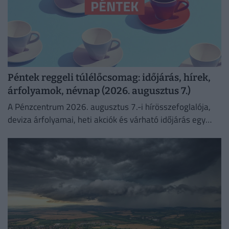
Péntek reggeli túlélőcsomag: időjárás, hírek,
árfolyamok, névnap (2026. augusztus 7.)
A Pénzcentrum 2026. augusztus 7.-i hírösszefoglalója,
deviza árfolyamai, heti akciók és várható időjárás egy
helyen!