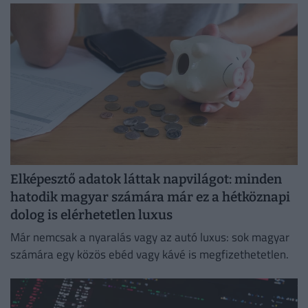
Elképesztő adatok láttak napvilágot: minden
hatodik magyar számára már ez a hétköznapi
dolog is elérhetetlen luxus
Már nemcsak a nyaralás vagy az autó luxus: sok magyar
számára egy közös ebéd vagy kávé is megfizethetetlen.