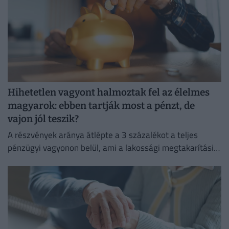
Hihetetlen vagyont halmoztak fel az élelmes
magyarok: ebben tartják most a pénzt, de
vajon jól teszik?
A részvények aránya átlépte a 3 százalékot a teljes
pénzügyi vagyonon belül, ami a lakossági megtakarítási
szokások átalakulását is jelzi.