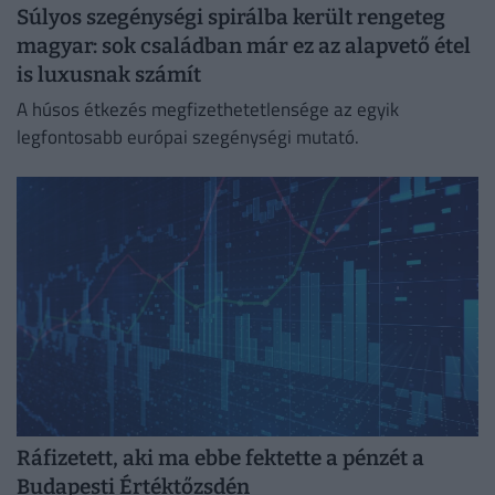
Súlyos szegénységi spirálba került rengeteg
magyar: sok családban már ez az alapvető étel
is luxusnak számít
A húsos étkezés megfizethetetlensége az egyik
legfontosabb európai szegénységi mutató.
Ráfizetett, aki ma ebbe fektette a pénzét a
Budapesti Értéktőzsdén