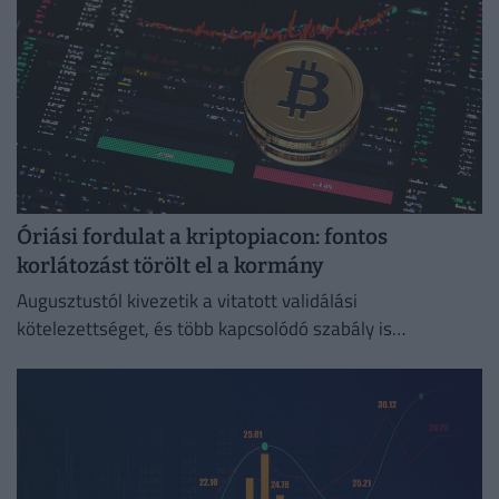
Óriási fordulat a kriptopiacon: fontos
korlátozást törölt el a kormány
Augusztustól kivezetik a vitatott validálási
kötelezettséget, és több kapcsolódó szabály is
megszűnik.