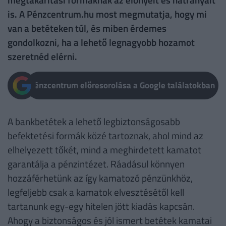
is. A Pénzcentrum.hu most megmutatja, hogy mi
van a betéteken túl, és miben érdemes
gondolkozni, ha a lehető legnagyobb hozamot
szeretnéd elérni.
Pénzcentrum előresorolása a Google találatokban
A bankbetétek a lehető legbiztonságosabb
befektetési formák közé tartoznak, ahol mind az
elhelyezett tőkét, mind a meghirdetett kamatot
garantálja a pénzintézet. Ráadásul könnyen
hozzáférhetünk az így kamatozó pénzünkhöz,
legfeljebb csak a kamatok elvesztésétől kell
tartanunk egy-egy hitelen jött kiadás kapcsán.
Ahogy a biztonságos és jól ismert betétek kamatai