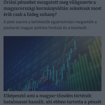
Óriási pénzeket mozgatott meg világszerte a
magyarországi kormányváltás: sokaknak most
érik csak a hideg zuhany?
A jelek szerint a befektetők egyértelműen megvették a
piacbarát magyar politikai fordulat és a közeledő
euróbevezetés narratíváját.
Elképesztő ami a magyar tőzsdén történik:
hatalmasat kaszált, aki ebben tartotta a pénzét