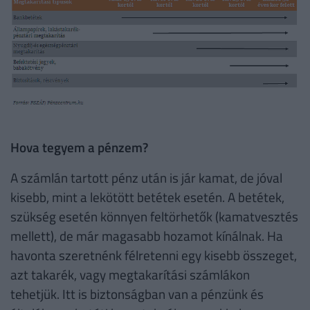
Hova tegyem a pénzem?
A számlán tartott pénz után is jár kamat, de jóval
kisebb, mint a lekötött betétek esetén. A betétek,
szükség esetén könnyen feltörhetők (kamatvesztés
mellett), de már magasabb hozamot kínálnak. Ha
havonta szeretnénk félretenni egy kisebb összeget,
azt takarék, vagy megtakarítási számlákon
tehetjük. Itt is biztonságban van a pénzünk és