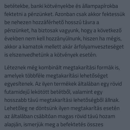
betétekbe, banki kötvényekbe és állampapírokba
fektetni a pénzünket. Azonban csak akkor fektessük
be nehezen hozzáférhető hosszú távra a
pénzünket, ha biztosak vagyunk, hogy a következő
években nem kell hozzányúlnunk, hiszen ha mégis,
akkor a kamatok mellett akár árfolyamveszteséget
is elszenvedhetünk a kötvények esetén.
Léteznek még kombinált megtakarítási formák is,
amelyek többféle megtakarítási lehetőséget
egyesítenek. Az ilyen termékek általában egy rövid
futamidejű lekötött betétből, valamint egy
hosszabb távú megtakarítási lehetőségből állnak.
Lehetőleg ne döntsünk ilyen megtakarítás esetén
az általában csábítóan magas rövid távú hozam
alapján, ismerjük meg a befektetés összes