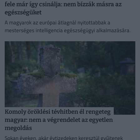
fele már így csinálja: nem bízzák másra az
egészségüket
A magyarok az európai átlagnál nyitottabbak a
mesterséges intelligencia egészségügyi alkalmazására.
Komoly öröklési tévhitben él rengeteg
magyar: nem a végrendelet az egyetlen
megoldás
Sokan éveken, akár évtizedeken keresztül gyűjtenek