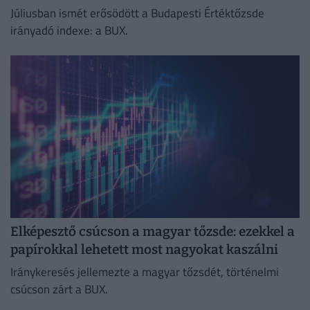
Júliusban ismét erősödött a Budapesti Értéktőzsde
irányadó indexe: a BUX.
Elképesztő csúcson a magyar tőzsde: ezekkel a
papírokkal lehetett most nagyokat kaszálni
Iránykeresés jellemezte a magyar tőzsdét, történelmi
csúcson zárt a BUX.