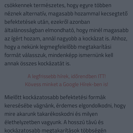
csökkennek természetes, hogy egyre többen
néznek alternatív, magasabb hozammal kecsegtető
befektetések után, ezekről azonban
általánosságban elmondható, hogy minél magasabb
az ígért hozam, annál nagyobb a kockázat is. Ahhoz,
hogy a nekünk legmegfelelőbb megtakarítási
formát válasszuk, mindenképp ismernünk kell
annak összes kockázatát is.
A legfrissebb hírek, időrendben ITT!
Kövess minket a Google Hírek-ben is!
Mielőtt kockázatosabb befektetési formák
keresésébe vágnánk, érdemes elgondolkodni, hogy
mire akarunk takarékoskodni és milyen
élethelyzetben vagyunk. A hosszú távú és
kockázatosabb megtakarítások többségén