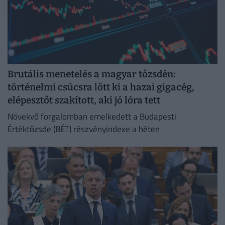
Brutális menetelés a magyar tőzsdén:
történelmi csúcsra lőtt ki a hazai gigacég,
elépesztőt szakított, aki jó lóra tett
Növekvő forgalomban emelkedett a Budapesti
Értéktőzsde (BÉT) részvényindexe a héten