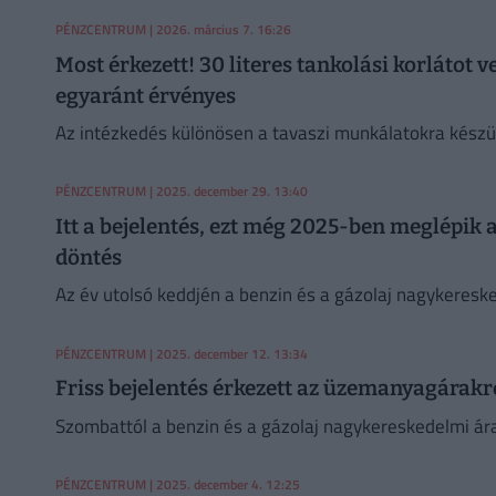
PÉNZCENTRUM
| 2026. március 7. 16:26
Most érkezett! 30 literes tankolási korlátot v
egyaránt érvényes
Az intézkedés különösen a tavaszi munkálatokra készü
PÉNZCENTRUM
| 2025. december 29. 13:40
Itt a bejelentés, ezt még 2025-ben meglépik
döntés
Az év utolsó keddjén a benzin és a gázolaj nagykeresked
PÉNZCENTRUM
| 2025. december 12. 13:34
Friss bejelentés érkezett az üzemanyagárakr
Szombattól a benzin és a gázolaj nagykereskedelmi ára
PÉNZCENTRUM
| 2025. december 4. 12:25