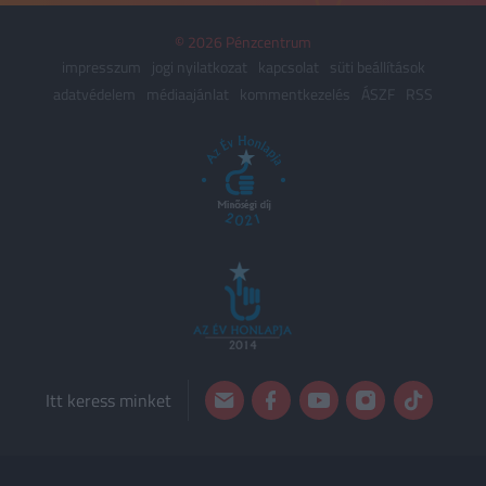
© 2026 Pénzcentrum
impresszum
jogi nyilatkozat
kapcsolat
süti beállítások
adatvédelem
médiaajánlat
kommentkezelés
ÁSZF
RSS
Itt keress minket