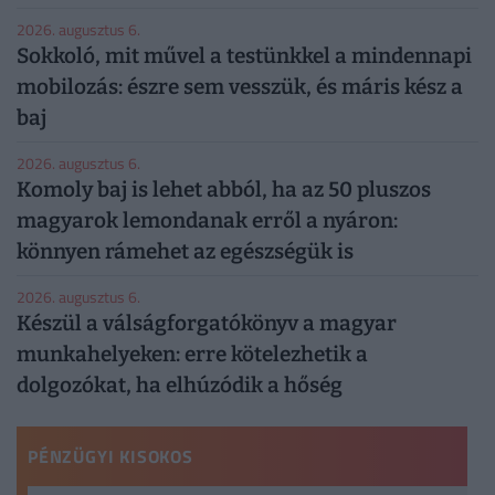
2026. augusztus 6.
Sokkoló, mit művel a testünkkel a mindennapi
mobilozás: észre sem vesszük, és máris kész a
baj
2026. augusztus 6.
Komoly baj is lehet abból, ha az 50 pluszos
magyarok lemondanak erről a nyáron:
könnyen rámehet az egészségük is
2026. augusztus 6.
Készül a válságforgatókönyv a magyar
munkahelyeken: erre kötelezhetik a
dolgozókat, ha elhúzódik a hőség
PÉNZÜGYI KISOKOS