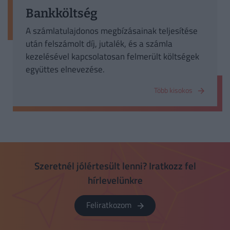
Bankköltség
A számlatulajdonos megbízásainak teljesítése
után felszámolt díj, jutalék, és a számla
kezelésével kapcsolatosan felmerült költségek
együttes elnevezése.
Több kisokos
Szeretnél jólértesült lenni? Iratkozz fel
hírlevelünkre
Feliratkozom