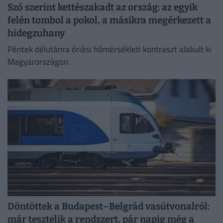
Szó szerint kettészakadt az ország: az egyik
felén tombol a pokol, a másikra megérkezett a
hidegzuhany
Péntek délutánra óriási hőmérsékleti kontraszt alakult ki
Magyarországon.
Döntöttek a Budapest–Belgrád vasútvonalról:
már tesztelik a rendszert, pár napig még a