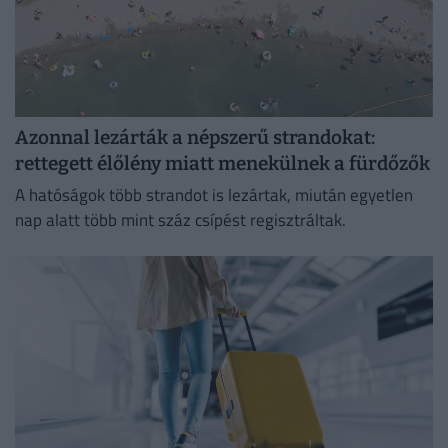
Azonnal lezárták a népszerű strandokat:
rettegett élőlény miatt menekülnek a fürdőzők
A hatóságok több strandot is lezártak, miután egyetlen
nap alatt több mint száz csípést regisztráltak.