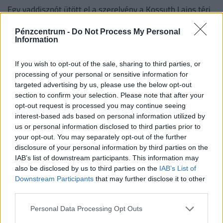
Egy vaddisznót ütött el a szerelvény a Kossuth Lajos téri
állomásnál, pótlóbuszok járnak a Deák Ferenc tér és a
Pénzcentrum -
Do Not Process My Personal
Déli pályaudvar között.
Information
If you wish to opt-out of the sale, sharing to third parties, or
processing of your personal or sensitive information for
targeted advertising by us, please use the below opt-out
section to confirm your selection. Please note that after your
opt-out request is processed you may continue seeing
interest-based ads based on personal information utilized by
us or personal information disclosed to third parties prior to
your opt-out. You may separately opt-out of the further
disclosure of your personal information by third parties on the
IAB’s list of downstream participants. This information may
Mentőövet dob a kormány a vidéki
also be disclosed by us to third parties on the
IAB’s List of
repülőtereknek: a milliárdokból újraindulhat a
Downstream Participants
that may further disclose it to other
third parties.
nagy járatbővítés?
Ötmilliárd forintot meghaladó állami támogatást kap idén
Personal Data Processing Opt Outs
a három vidéki nemzetközi repülőtér, ebből 1,2 milliárd