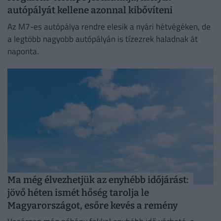
autópályát kellene azonnal kibővíteni
Az M7-es autópálya rendre elesik a nyári hétvégéken, de
a legtöbb nagyobb autópályán is tízezrek haladnak át
naponta.
Ma még élvezhetjük az enyhébb időjárást:
jövő héten ismét hőség tarolja le
Magyarországot, esőre kevés a remény