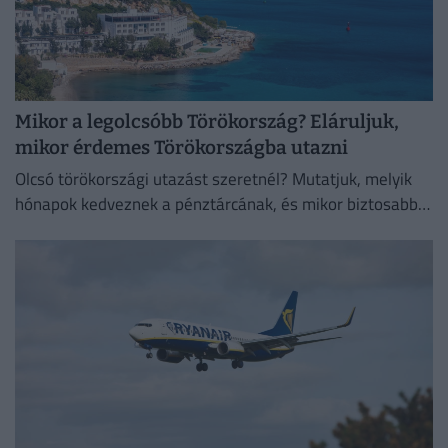
Mikor a legolcsóbb Törökország? Eláruljuk,
mikor érdemes Törökországba utazni
Olcsó törökországi utazást szeretnél? Mutatjuk, melyik
hónapok kedveznek a pénztárcának, és mikor biztosabb a
strandszezon.