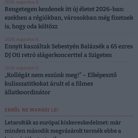
2026. augusztus 9.
Rengetegen kezdenek itt új életet 2026-ban:
ezekben a régiókban, városokban még fizetnek
is, hogy oda költözz
2026. augusztus 9.
Ennyit kaszáltak Sebestyén Balázsék a 65 ezres
DJ Oti retró slágerkoncerttel a Szigeten
2026. augusztus 9.
„Kollégát nem eszünk meg!” – Elképesztő
kulisszatitkokat árult el a filmes
állatkoordinátor
ERRŐL NE MARADJ LE!
Letarolták az európai kiskereskedelmet: már
minden második megvásárolt termék ebbe a