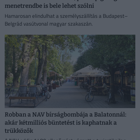
menetrendbe is bele lehet szólni
Hamarosan elindulhat a személyszállítás a Budapest–
Belgrád vasútvonal magyar szakaszán.
Robban a NAV bírságbombája a Balatonnál:
akár kétmilliós büntetést is kaphatnak a
trükközők