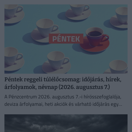
készülni mindkét irányba.
Péntek reggeli túlélőcsomag: időjárás, hírek,
árfolyamok, névnap (2026. augusztus 7.)
A Pénzcentrum 2026. augusztus 7.-i hírösszefoglalója,
deviza árfolyamai, heti akciók és várható időjárás egy
helyen!