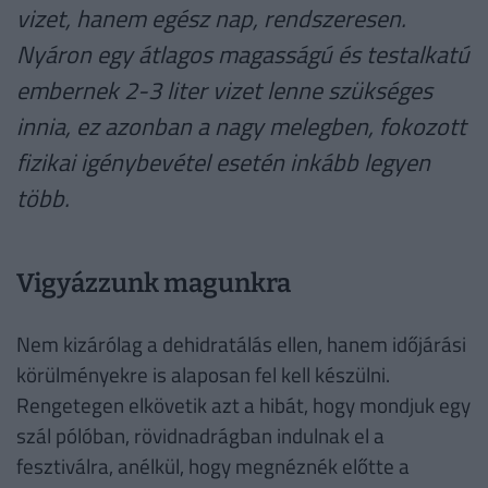
vizet, hanem egész nap, rendszeresen.
Nyáron egy átlagos magasságú és testalkatú
embernek 2-3 liter vizet lenne szükséges
innia, ez azonban a nagy melegben, fokozott
fizikai igénybevétel esetén inkább legyen
több.
Vigyázzunk magunkra
Nem kizárólag a dehidratálás ellen, hanem időjárási
körülményekre is alaposan fel kell készülni.
Rengetegen elkövetik azt a hibát, hogy mondjuk egy
szál pólóban, rövidnadrágban indulnak el a
fesztiválra, anélkül, hogy megnéznék előtte a