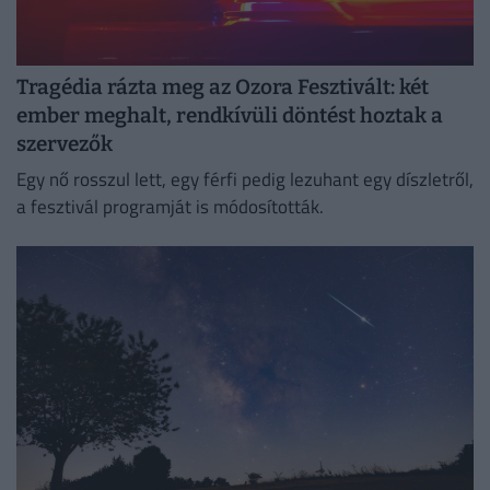
Tragédia rázta meg az Ozora Fesztivált: két
ember meghalt, rendkívüli döntést hoztak a
szervezők
Egy nő rosszul lett, egy férfi pedig lezuhant egy díszletről,
a fesztivál programját is módosították.