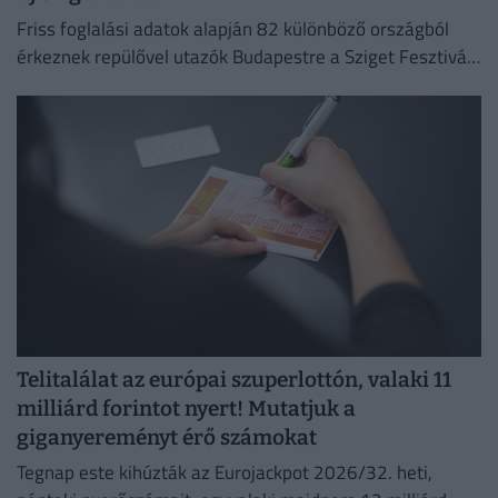
Friss foglalási adatok alapján 82 különböző országból
érkeznek repülővel utazók Budapestre a Sziget Fesztivál
idején,
Telitalálat az európai szuperlottón, valaki 11
milliárd forintot nyert! Mutatjuk a
giganyereményt érő számokat
Tegnap este kihúzták az Eurojackpot 2026/32. heti,