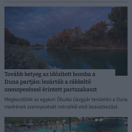
Tovább ketyeg az időzített bomba a
Duna partján: lezárták a rákkeltő
szennyezéssel érintett partszakaszt
Megkezdődik az egykori Óbudai Gázgyár területén a Duna
medrének szennyezését mérséklő első beavatkozást.