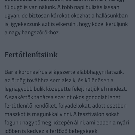
füldugó is van nálunk. A több napi bulizás lassan
ugyan, de biztosan károkat okozhat a hallásunkban
is, igyekezzünk azt is elkerülni, hogy közel kerüljünk
a nagy hangszórókhoz.
Fertőtlenítsünk
Bár a koronavírus világszerte alábbhagyni látszik,
az ördög továbbra sem alszik, és különösen a
legnagyobb bulik közepette felejthetjük el mindezt.
A szakértők tanácsa szerint okos gondolat lehet
fertőtlenítő kendőket, folyadékokat, adott esetben
maszkot is magunkkal vinni. A fesztiválon sokat
fogunk nagy tömeg közepén állni, ami ebben a nyári
időben is kedvez a fertőző betegségek