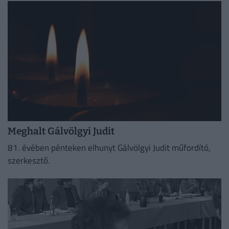
Meghalt Gálvölgyi Judit
81. évében pénteken elhunyt Gálvölgyi Judit műfordító,
szerkesztő.