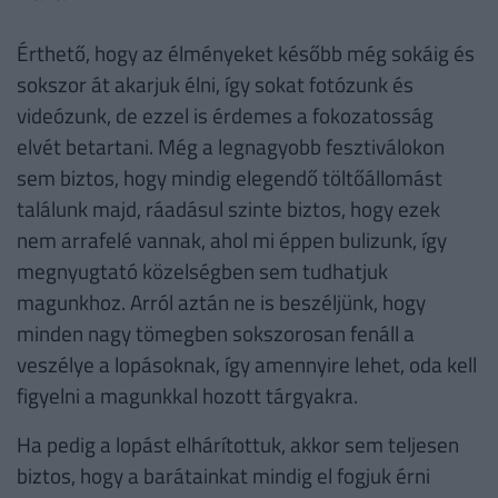
Érthető, hogy az élményeket később még sokáig és
sokszor át akarjuk élni, így sokat fotózunk és
videózunk, de ezzel is érdemes a fokozatosság
elvét betartani. Még a legnagyobb fesztiválokon
sem biztos, hogy mindig elegendő töltőállomást
találunk majd, ráadásul szinte biztos, hogy ezek
nem arrafelé vannak, ahol mi éppen bulizunk, így
megnyugtató közelségben sem tudhatjuk
magunkhoz. Arról aztán ne is beszéljünk, hogy
minden nagy tömegben sokszorosan fenáll a
veszélye a lopásoknak, így amennyire lehet, oda kell
figyelni a magunkkal hozott tárgyakra.
Ha pedig a lopást elhárítottuk, akkor sem teljesen
biztos, hogy a barátainkat mindig el fogjuk érni