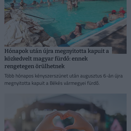
Hónapok után újra megnyitotta kapuit a
közkedvelt magyar fürdő: ennek
rengetegen örülhetnek
Több hónapos kényszerszünet után augusztus 6-án újra
megnyitotta kapuit a Békés vármegyei fürdő.