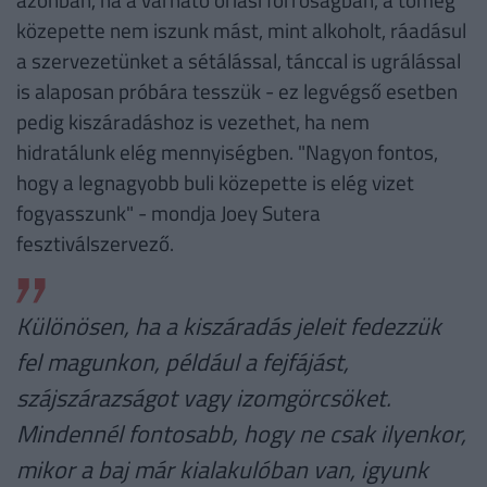
közepette nem iszunk mást, mint alkoholt, ráadásul
a szervezetünket a sétálással, tánccal is ugrálással
is alaposan próbára tesszük - ez legvégső esetben
pedig kiszáradáshoz is vezethet, ha nem
hidratálunk elég mennyiségben. "Nagyon fontos,
hogy a legnagyobb buli közepette is elég vizet
fogyasszunk" - mondja Joey Sutera
fesztiválszervező.
Különösen, ha a kiszáradás jeleit fedezzük
fel magunkon, például a fejfájást,
szájszárazságot vagy izomgörcsöket.
Mindennél fontosabb, hogy ne csak ilyenkor,
mikor a baj már kialakulóban van, igyunk