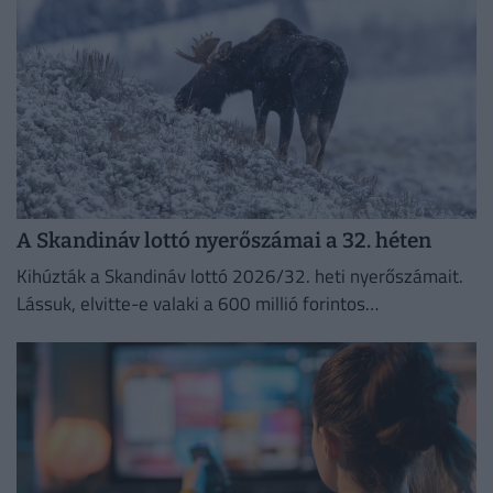
A Skandináv lottó nyerőszámai a 32. héten
Kihúzták a Skandináv lottó 2026/32. heti nyerőszámait.
Lássuk, elvitte-e valaki a 600 millió forintos
főnyereményt.