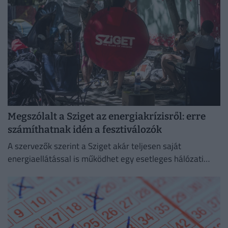
Megszólalt a Sziget az energiakrízisről: erre
számíthatnak idén a fesztiválozók
A szervezők szerint a Sziget akár teljesen saját
energiaellátással is működhet egy esetleges hálózati
zavar esetén.