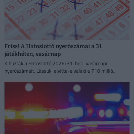
Friss! A Hatoslottó nyerőszámai a 31.
játékhéten, vasárnap
Kihúzták a Hatoslottó 2026/31. heti, vasárnapi
nyerőszámait. Lássuk, elvitte-e valaki a 710 millió
forintos főnyereményt!