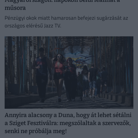
műsora
Pénzügyi okok miatt hamarosan befejezi sugárzását az
országos elérésű Jazz TV.
Annyira alacsony a Duna, hogy át lehet sétálni
a Sziget Fesztiválra: megszólaltak a szervezők,
senki ne próbálja meg!