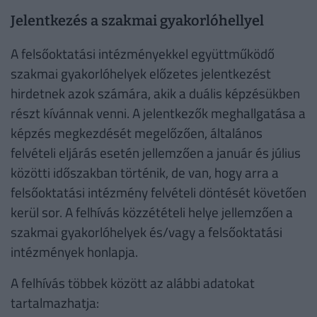
Jelentkezés a szakmai gyakorlóhellyel
A felsőoktatási intézményekkel együttműködő
szakmai gyakorlóhelyek előzetes jelentkezést
hirdetnek azok számára, akik a duális képzésükben
részt kívánnak venni. A jelentkezők meghallgatása a
képzés megkezdését megelőzően, általános
felvételi eljárás esetén jellemzően a január és július
közötti időszakban történik, de van, hogy arra a
felsőoktatási intézmény felvételi döntését követően
kerül sor. A felhívás közzétételi helye jellemzően a
szakmai gyakorlóhelyek és/vagy a felsőoktatási
intézmények honlapja.
A felhívás többek között az alábbi adatokat
tartalmazhatja: