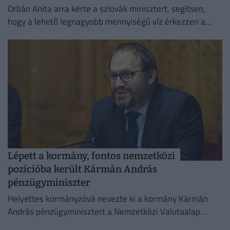
Orbán Anita arra kérte a szlovák minisztert, segítsen,
hogy a lehető legnagyobb mennyiségű víz érkezzen a
Dunán Magyarországra,
Lépett a kormány, fontos nemzetközi
pozícióba került Kármán András
pénzügyminiszter
Helyettes kormányzóvá nevezte ki a kormány Kármán
András pénzügyminisztert a Nemzetközi Valutaalap
kormányzótanácsában.