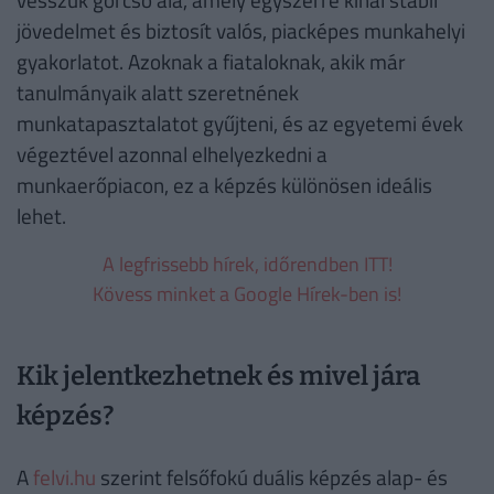
jövedelmet és biztosít valós, piacképes munkahelyi
gyakorlatot. Azoknak a fiataloknak, akik már
tanulmányaik alatt szeretnének
munkatapasztalatot gyűjteni, és az egyetemi évek
végeztével azonnal elhelyezkedni a
munkaerőpiacon, ez a képzés különösen ideális
lehet.
A legfrissebb hírek, időrendben ITT!
Kövess minket a Google Hírek-ben is!
Kik jelentkezhetnek és mivel jára
képzés?
A
felvi.hu
szerint felsőfokú duális képzés alap- és