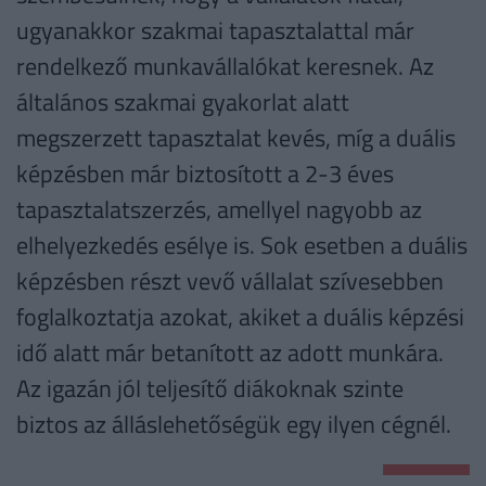
ugyanakkor szakmai tapasztalattal már
rendelkező munkavállalókat keresnek. Az
általános szakmai gyakorlat alatt
megszerzett tapasztalat kevés, míg a duális
képzésben már biztosított a 2-3 éves
tapasztalatszerzés, amellyel nagyobb az
elhelyezkedés esélye is. Sok esetben a duális
képzésben részt vevő vállalat szívesebben
foglalkoztatja azokat, akiket a duális képzési
idő alatt már betanított az adott munkára.
Az igazán jól teljesítő diákoknak szinte
biztos az álláslehetőségük egy ilyen cégnél.