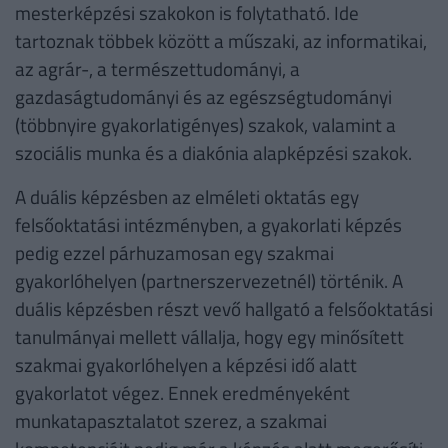
mesterképzési szakokon is folytatható. Ide
tartoznak többek között a műszaki, az informatikai,
az agrár-, a természettudományi, a
gazdaságtudományi és az egészségtudományi
(többnyire gyakorlatigényes) szakok, valamint a
szociális munka és a diakónia alapképzési szakok.
A duális képzésben az elméleti oktatás egy
felsőoktatási intézményben, a gyakorlati képzés
pedig ezzel párhuzamosan egy szakmai
gyakorlóhelyen (partnerszervezetnél) történik. A
duális képzésben részt vevő hallgató a felsőoktatási
tanulmányai mellett vállalja, hogy egy minősített
szakmai gyakorlóhelyen a képzési idő alatt
gyakorlatot végez. Ennek eredményeként
munkatapasztalatot szerez, a szakmai