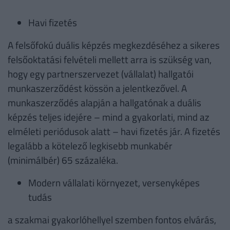
Havi fizetés
A felsőfokú duális képzés megkezdéséhez a sikeres
felsőoktatási felvételi mellett arra is szükség van,
hogy egy partnerszervezet (vállalat) hallgatói
munkaszerződést kössön a jelentkezővel. A
munkaszerződés alapján a hallgatónak a duális
képzés teljes idejére – mind a gyakorlati, mind az
elméleti periódusok alatt – havi fizetés jár. A fizetés
legalább a kötelező legkisebb munkabér
(minimálbér) 65 százaléka.
Modern vállalati környezet, versenyképes
tudás
a szakmai gyakorlóhellyel szemben fontos elvárás,