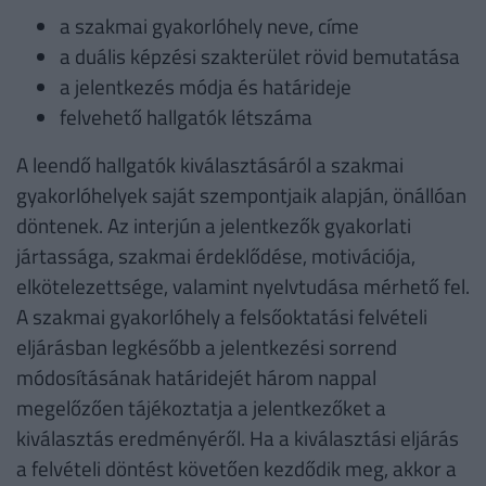
a szakmai gyakorlóhely neve, címe
a duális képzési szakterület rövid bemutatása
a jelentkezés módja és határideje
felvehető hallgatók létszáma
A leendő hallgatók kiválasztásáról a szakmai
gyakorlóhelyek saját szempontjaik alapján, önállóan
döntenek. Az interjún a jelentkezők gyakorlati
jártassága, szakmai érdeklődése, motivációja,
elkötelezettsége, valamint nyelvtudása mérhető fel.
A szakmai gyakorlóhely a felsőoktatási felvételi
eljárásban legkésőbb a jelentkezési sorrend
módosításának határidejét három nappal
megelőzően tájékoztatja a jelentkezőket a
kiválasztás eredményéről. Ha a kiválasztási eljárás
a felvételi döntést követően kezdődik meg, akkor a