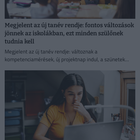
Megjelent az új tanév rendje: fontos változások
jönnek az iskolákban, ezt minden szülőnek
tudnia kell
Megjelent az új tanév rendje: változnak a
kompetenciamérések, új projektnap indul, a szünetek
időpontjai is ismertek.