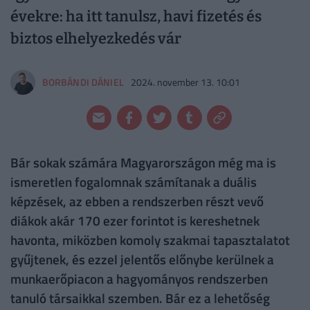
évekre: ha itt tanulsz, havi fizetés és
biztos elhelyezkedés vár
BORBÁNDI DÁNIEL
2024. november 13. 10:01
Bár sokak számára Magyarországon még ma is
ismeretlen fogalomnak számítanak a duális
képzések, az ebben a rendszerben részt vevő
diákok akár 170 ezer forintot is kereshetnek
havonta, miközben komoly szakmai tapasztalatot
gyűjtenek, és ezzel jelentős előnybe kerülnek a
munkaerőpiacon a hagyományos rendszerben
tanuló társaikkal szemben. Bár ez a lehetőség