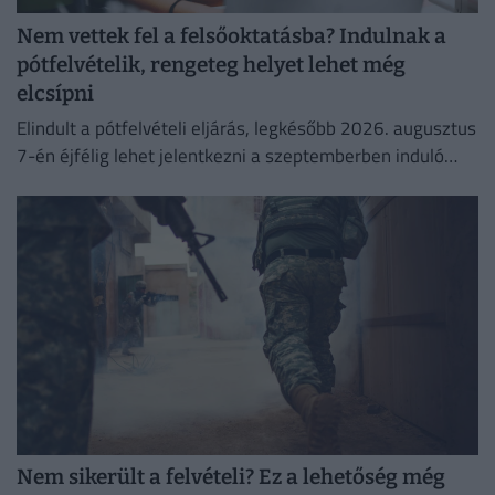
Nem vettek fel a felsőoktatásba? Indulnak a
pótfelvételik, rengeteg helyet lehet még
elcsípni
Elindult a pótfelvételi eljárás, legkésőbb 2026. augusztus
7-én éjfélig lehet jelentkezni a szeptemberben induló
felsőoktatási képzésekre.
Nem sikerült a felvételi? Ez a lehetőség még