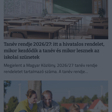
Tanév rendje 2026/27: itt a hivatalos rendelet,
mikor kezdődik a tanév és mikor lesznek az
iskolai szünetek
Megjelent a Magyar Közlöny, 2026/27 tanév rendje
rendeletet tartalmazó száma. A tanév rendje
tartalmazza, mikor lesz a 2026 őszi szünet, téli szünet és
2027 tavaszi...