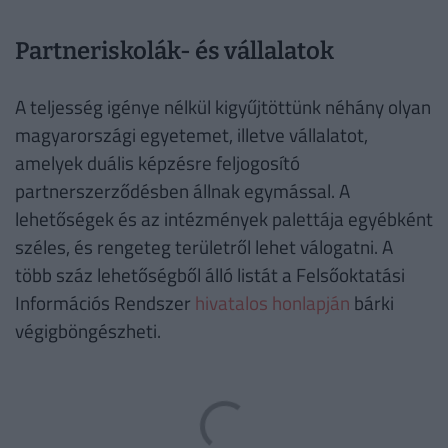
Partneriskolák- és vállalatok
A teljesség igénye nélkül kigyűjtöttünk néhány olyan
magyarországi egyetemet, illetve vállalatot,
amelyek duális képzésre feljogosító
partnerszerződésben állnak egymással. A
lehetőségek és az intézmények palettája egyébként
széles, és rengeteg területről lehet válogatni. A
több száz lehetőségből álló listát a Felsőoktatási
Információs Rendszer
hivatalos honlapján
bárki
végigböngészheti.