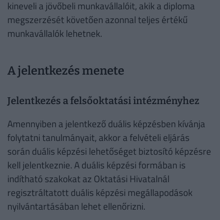
kineveli a jövőbeli munkavállalóit, akik a diploma
megszerzését követően azonnal teljes értékű
munkavállalók lehetnek.
A jelentkezés menete
Jelentkezés a felsőoktatási intézményhez
Amennyiben a jelentkező duális képzésben kívánja
folytatni tanulmányait, akkor a felvételi eljárás
során duális képzési lehetőséget biztosító képzésre
kell jelentkeznie. A duális képzési formában is
indítható szakokat az Oktatási Hivatalnál
regisztráltatott duális képzési megállapodások
nyilvántartásában lehet ellenőrizni.