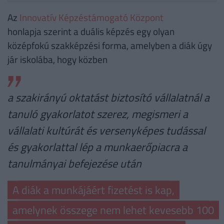
Az
Innovatív Képzéstámogató Központ
honlapja szerint a duális képzés egy olyan
középfokú szakképzési forma, amelyben a diák úgy
jár iskolába, hogy közben
a szakirányú oktatást biztosító vállalatnál a
tanuló gyakorlatot szerez, megismeri a
vállalati kultúrát és versenyképes tudással
és gyakorlattal lép a munkaerőpiacra a
tanulmányai befejezése után
A diák a munkájáért fizetést is kap,
amelynek összege nem lehet kevesebb 100