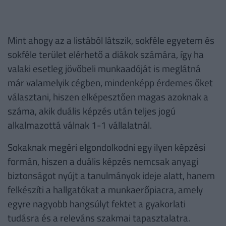
Mint ahogy az a listából látszik, sokféle egyetem és
sokféle terület elérhető a diákok számára, így ha
valaki esetleg jövőbeli munkaadóját is meglátná
már valamelyik cégben, mindenképp érdemes őket
választani, hiszen elképesztően magas azoknak a
száma, akik duális képzés után teljes jogú
alkalmazottá válnak 1-1 vállalatnál.
Sokaknak megéri elgondolkodni egy ilyen képzési
formán, hiszen a duális képzés nemcsak anyagi
biztonságot nyújt a tanulmányok ideje alatt, hanem
felkészíti a hallgatókat a munkaerőpiacra, amely
egyre nagyobb hangsúlyt fektet a gyakorlati
tudásra és a releváns szakmai tapasztalatra.