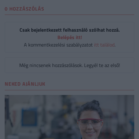
0 HOZZÁSZÓLÁS
Csak bejelentkezett felhasználó szólhat hozzá.
Belépés itt!
A kommentkezelési szabályzatot
itt találod
.
Még nincsenek hozzászólások. Legyél te az első!
NEKED AJÁNLJUK