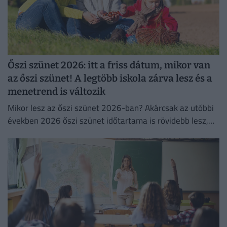
Őszi szünet 2026: itt a friss dátum, mikor van
az őszi szünet! A legtöbb iskola zárva lesz és a
menetrend is változik
Mikor lesz az őszi szünet 2026-ban? Akárcsak az utóbbi
években 2026 őszi szünet időtartama is rövidebb lesz,
míg a téli szünet hosszabb.