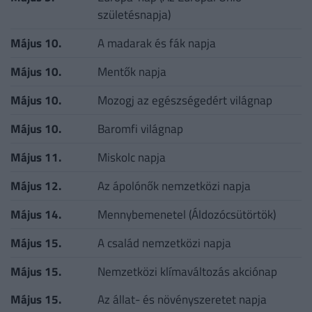
születésnapja)
Május 10.
A madarak és fák napja
Május 10.
Mentők napja
Május 10.
Mozogj az egészségedért világnap
Május 10.
Baromfi világnap
Május 11.
Miskolc napja
Május 12.
Az ápolónők nemzetközi napja
Május 14.
Mennybemenetel (Áldozócsütörtök)
Május 15.
A család nemzetközi napja
Május 15.
Nemzetközi klímaváltozás akciónap
Május 15.
Az állat- és növényszeretet napja