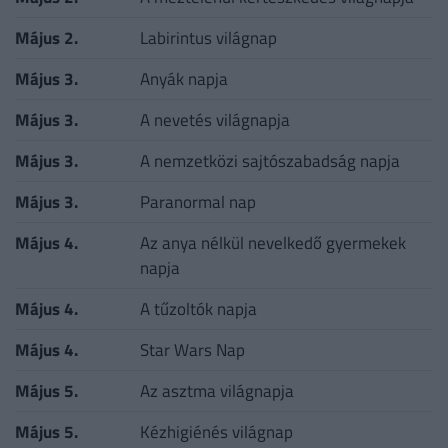
Május 2.
Labirintus világnap
Május 3.
Anyák napja
Május 3.
A nevetés világnapja
Május 3.
A nemzetközi sajtószabadság napja
Május 3.
Paranormal nap
Május 4.
Az anya nélkül nevelkedő gyermekek
napja
Május 4.
A tűzoltók napja
Május 4.
Star Wars Nap
Május 5.
Az asztma világnapja
Május 5.
Kézhigiénés világnap