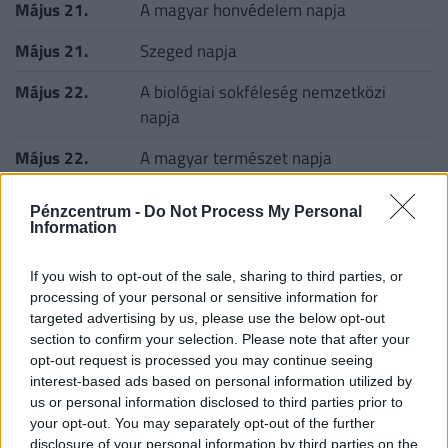
Május 21.
A magyar honvédelem napja
Május 21.
Szeged napja
Május 22.
A biológiai sokféleség nemzetközi
napja
Május 22.
A magyar természet napja
Május 24.
Pünkösd (vasárnap és hétfő)
Pénzcentrum -
Do Not Process My Personal
Information
Május 25.
Az európai nemzeti parkok napja
Május 25.
If you wish to opt-out of the sale, sharing to third parties, or
Törülközőnap
processing of your personal or sensitive information for
Május 25.
Afrika napja
targeted advertising by us, please use the below opt-out
section to confirm your selection. Please note that after your
Május 26.
Nemzetközi tejnap
opt-out request is processed you may continue seeing
interest-based ads based on personal information utilized by
Május 27.
A Kihívás Napja
us or personal information disclosed to third parties prior to
your opt-out. You may separately opt-out of the further
Május 28.
Az éhezés világnapja
disclosure of your personal information by third parties on the