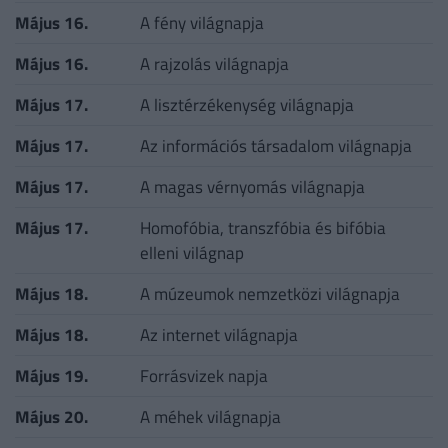
Május 16.
A fény világnapja
Május 16.
A rajzolás világnapja
Május 17.
A lisztérzékenység világnapja
Május 17.
Az információs társadalom világnapja
Május 17.
A magas vérnyomás világnapja
Május 17.
Homofóbia, transzfóbia és bifóbia
elleni világnap
Május 18.
A múzeumok nemzetközi világnapja
Május 18.
Az internet világnapja
Május 19.
Forrásvizek napja
Május 20.
A méhek világnapja