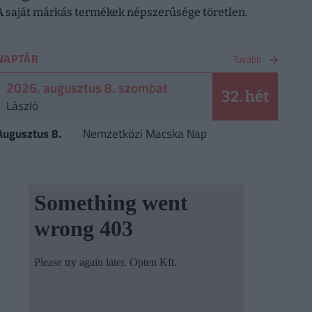
A saját márkás termékek népszerűsége töretlen.
NAPTÁR
Tovább
2026. augusztus 8. szombat
32. hét
László
Augusztus 8.
Nemzetközi Macska Nap