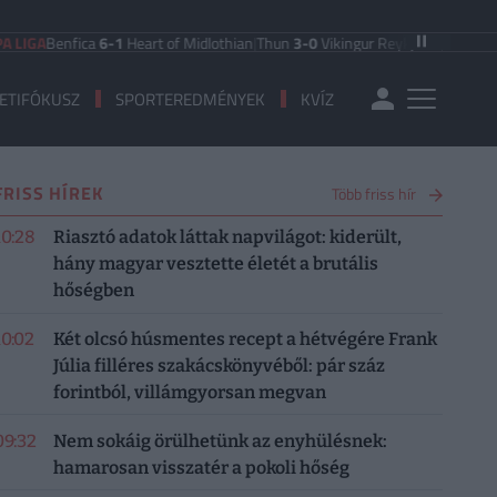
Benfica
6-1
Heart of Midlothian
|
Thun
3-0
Vikingur Reykjavik
|
PAOK Saloniki
0
ETIFÓKUSZ
SPORTEREDMÉNYEK
KVÍZ
FRISS HÍREK
Több friss hír
10:28
Riasztó adatok láttak napvilágot: kiderült,
hány magyar vesztette életét a brutális
hőségben
10:02
Két olcsó húsmentes recept a hétvégére Frank
Júlia filléres szakácskönyvéből: pár száz
forintból, villámgyorsan megvan
09:32
Nem sokáig örülhetünk az enyhülésnek:
hamarosan visszatér a pokoli hőség