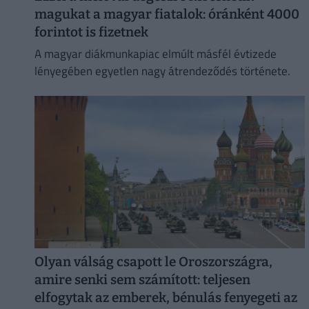
magukat a magyar fiatalok: óránként 4000
forintot is fizetnek
A magyar diákmunkapiac elmúlt másfél évtizede
lényegében egyetlen nagy átrendeződés története.
Olyan válság csapott le Oroszországra,
amire senki sem számított: teljesen
elfogytak az emberek, bénulás fenyegeti az