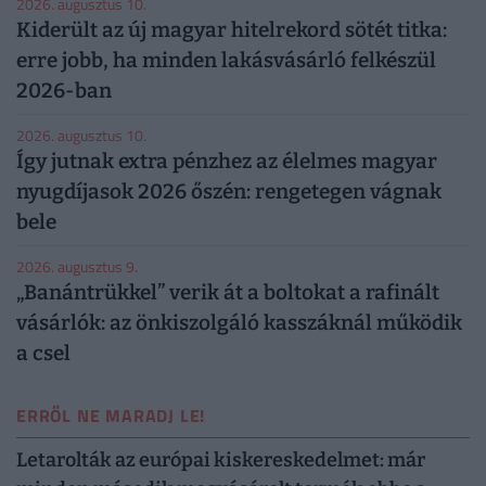
2026. augusztus 10.
Kiderült az új magyar hitelrekord sötét titka:
erre jobb, ha minden lakásvásárló felkészül
2026-ban
2026. augusztus 10.
Így jutnak extra pénzhez az élelmes magyar
nyugdíjasok 2026 őszén: rengetegen vágnak
bele
2026. augusztus 9.
„Banántrükkel” verik át a boltokat a rafinált
vásárlók: az önkiszolgáló kasszáknál működik
a csel
ERRŐL NE MARADJ LE!
Letarolták az európai kiskereskedelmet: már