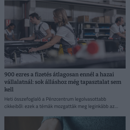
kezelése érdekében.
900 ezres a fizetés átlagosan ennél a hazai
vállalatnál: sok álláshoz még tapasztalat sem
kell
Heti összefoglaló a Pénzcentrum legolvasottabb
cikkeiből: ezek a témák mozgatták meg leginkább az
olvasókat.