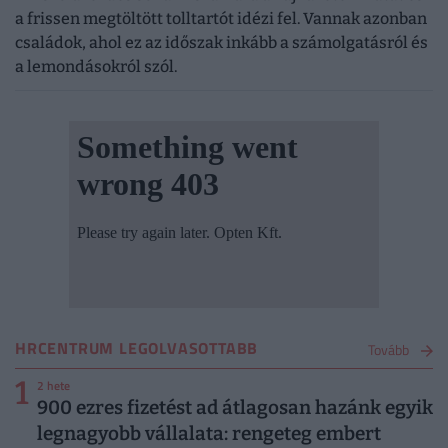
a frissen megtöltött tolltartót idézi fel. Vannak azonban
családok, ahol ez az időszak inkább a számolgatásról és
a lemondásokról szól.
HRCENTRUM LEGOLVASOTTABB
Tovább
1
2 hete
900 ezres fizetést ad átlagosan hazánk egyik
legnagyobb vállalata: rengeteg embert