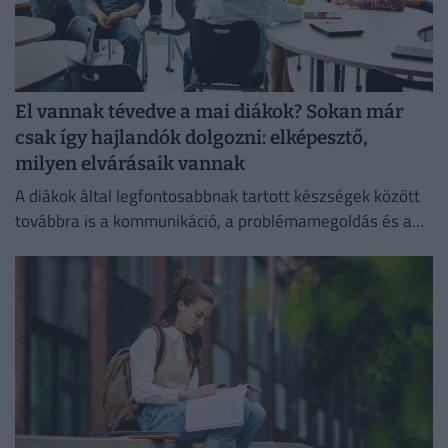
El vannak tévedve a mai diákok? Sokan már
csak így hajlandók dolgozni: elképesztő,
milyen elvárásaik vannak
A diákok által legfontosabbnak tartott készségek között
továbbra is a kommunikáció, a problémamegoldás és a
kritikus gondolkodás vezet.