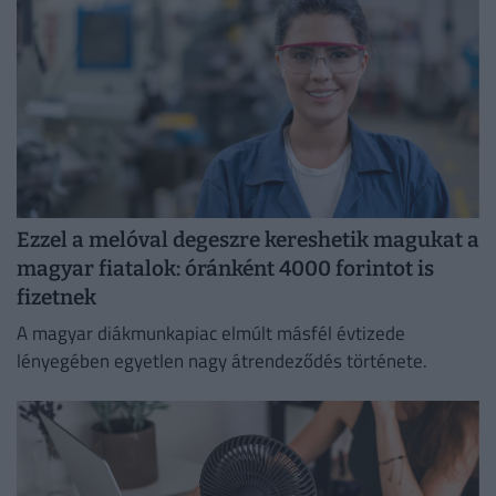
Ezzel a melóval degeszre kereshetik magukat a
magyar fiatalok: óránként 4000 forintot is
fizetnek
A magyar diákmunkapiac elmúlt másfél évtizede
lényegében egyetlen nagy átrendeződés története.