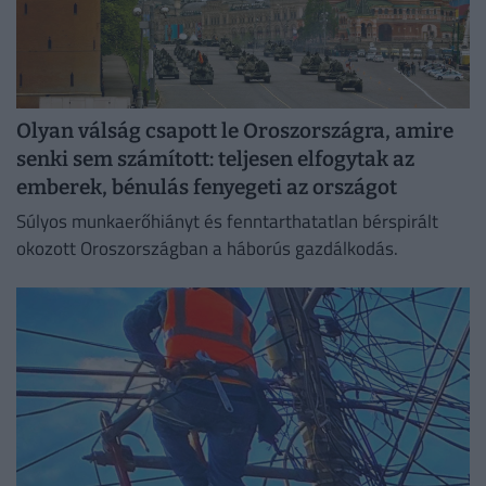
Olyan válság csapott le Oroszországra, amire
senki sem számított: teljesen elfogytak az
emberek, bénulás fenyegeti az országot
Súlyos munkaerőhiányt és fenntarthatatlan bérspirált
okozott Oroszországban a háborús gazdálkodás.