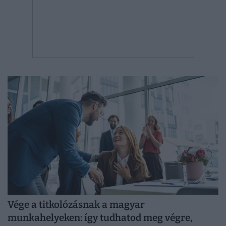
Vége a titkolózásnak a magyar
munkahelyeken: így tudhatod meg végre,