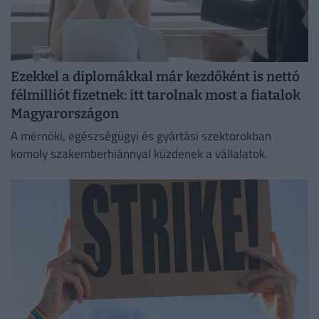
Ezekkel a diplomákkal már kezdőként is nettó
félmilliót fizetnek: itt tarolnak most a fiatalok
Magyarországon
A mérnöki, egészségügyi és gyártási szektorokban
komoly szakemberhiánnyal küzdenek a vállalatok.