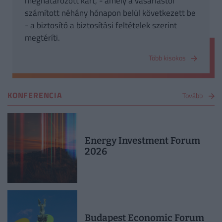
meghatározott kárt, - amely a vásárlástól
számított néhány hónapon belül következett be
- a biztosító a biztosítási feltételek szerint
megtéríti.
Több kisokos
KONFERENCIA
Tovább
Energy Investment Forum
2026
Budapest Economic Forum