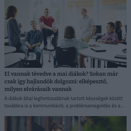
El vannak tévedve a mai diákok? Sokan már
csak így hajlandók dolgozni: elképesztő,
milyen elvárásaik vannak
A diákok által legfontosabbnak tartott készségek között
továbbra is a kommunikáció, a problémamegoldás és a
kritikus gondolkodás vezet.