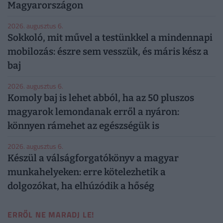
Magyarországon
2026. augusztus 6.
Sokkoló, mit művel a testünkkel a mindennapi
mobilozás: észre sem vesszük, és máris kész a
baj
2026. augusztus 6.
Komoly baj is lehet abból, ha az 50 pluszos
magyarok lemondanak erről a nyáron:
könnyen rámehet az egészségük is
2026. augusztus 6.
Készül a válságforgatókönyv a magyar
munkahelyeken: erre kötelezhetik a
dolgozókat, ha elhúzódik a hőség
ERRŐL NE MARADJ LE!