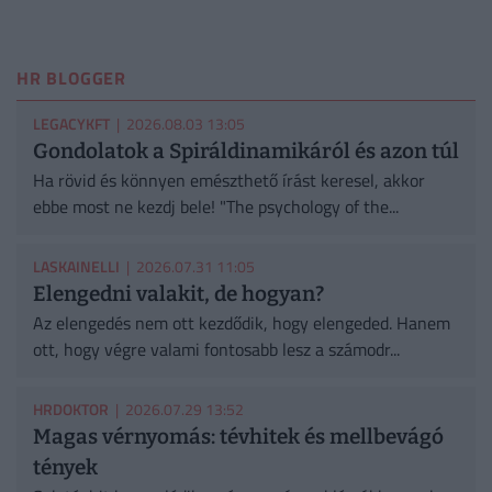
HR BLOGGER
LEGACYKFT
| 2026.08.03 13:05
Gondolatok a Spiráldinamikáról és azon túl
Ha rövid és könnyen emészthető írást keresel, akkor
ebbe most ne kezdj bele! "The psychology of the...
LASKAINELLI
| 2026.07.31 11:05
Elengedni valakit, de hogyan?
Az elengedés nem ott kezdődik, hogy elengeded. Hanem
ott, hogy végre valami fontosabb lesz a számodr...
HRDOKTOR
| 2026.07.29 13:52
Magas vérnyomás: tévhitek és mellbevágó
tények