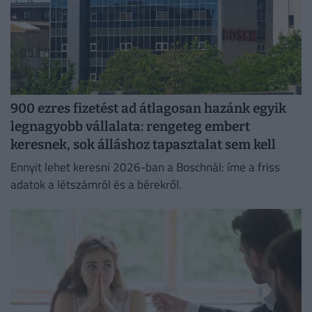
900 ezres fizetést ad átlagosan hazánk egyik
legnagyobb vállalata: rengeteg embert
keresnek, sok álláshoz tapasztalat sem kell
Ennyit lehet keresni 2026-ban a Boschnál: íme a friss
adatok a létszámról és a bérekről.