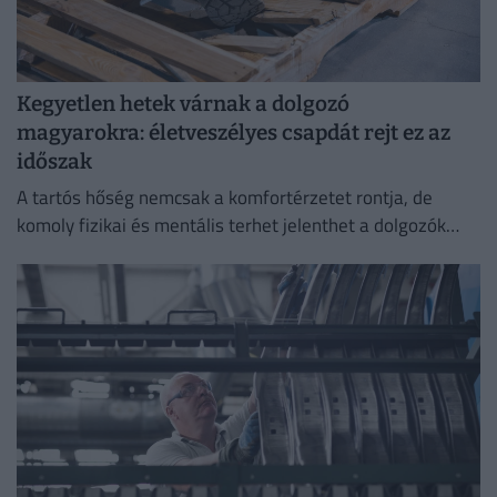
Kegyetlen hetek várnak a dolgozó
magyarokra: életveszélyes csapdát rejt ez az
időszak
A tartós hőség nemcsak a komfortérzetet rontja, de
komoly fizikai és mentális terhet jelenthet a dolgozók
számára.