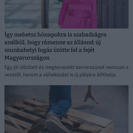
Így mehetsz hónapokra is szabadságra
anélkül, hogy rámenne az állásod: új
munkahelyi fogás ütötte fel a fejét
Magyarországon
Egy jól időzített és megtervezett karrierszünet nemcsak a
vezetőt, hanem a vállalkozást is új pályára állíthatja.