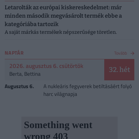
Letarolták az európai kiskereskedelmet: már
minden második megvásárolt termék ebbe a
kategóriába tartozik
A saját márkás termékek népszerűsége töretlen.
NAPTÁR
Tovább
2026. augusztus 6. csütörtök
32. hét
Berta, Bettina
Augusztus 6.
A nukleáris fegyverek betiltásáért folyó
harc világnapja