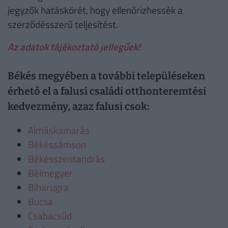
jegyzők hatáskörét, hogy ellenőrizhessék a
szerződésszerű teljesítést.
Az adatok tájékoztató jellegűek!
Békés megyében a további településeken
érhető el a falusi családi otthonteremtési
kedvezmény, azaz falusi csok:
Almáskamarás
Békéssámson
Békésszentandrás
Bélmegyer
Biharugra
Bucsa
Csabacsűd