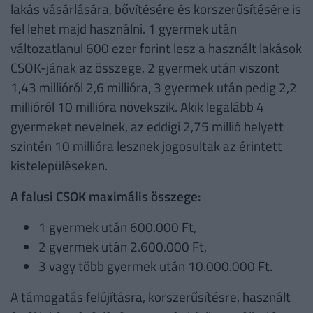
lakás vásárlására, bővítésére és korszerűsítésére is
fel lehet majd használni. 1 gyermek után
változatlanul 600 ezer forint lesz a használt lakások
CSOK-jának az összege, 2 gyermek után viszont
1,43 millióról 2,6 millióra, 3 gyermek után pedig 2,2
millióról 10 millióra növekszik. Akik legalább 4
gyermeket nevelnek, az eddigi 2,75 millió helyett
szintén 10 millióra lesznek jogosultak az érintett
kistelepüléseken.
A falusi CSOK maximális összege:
1 gyermek után 600.000 Ft,
2 gyermek után 2.600.000 Ft,
3 vagy több gyermek után 10.000.000 Ft.
A támogatás felújításra, korszerűsítésre, használt