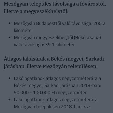
Mezőgyán település távolsága a fővárostól,
illetve a megyeszékhelytől:
Mezőgyán Budapesttől való távolsága: 200.2
kilométer
Mezőgyán megyeszékhelytől (Békéscsaba)
való távolsága: 39.1 kilométer
Átlagos lakásárak a Békés megyei, Sarkadi
járásban; illetve Mezőgyán településen:
Lakóingatlanok átlagos négyzetméterára a
Békés megyei, Sarkadi járásban 2018-ban:
50.000 - 100.000 Ft/négyzetméter
Lakóingatlanok átlagos négyzetméterára
Mezőgyán településen 2018-ban:
n.a.