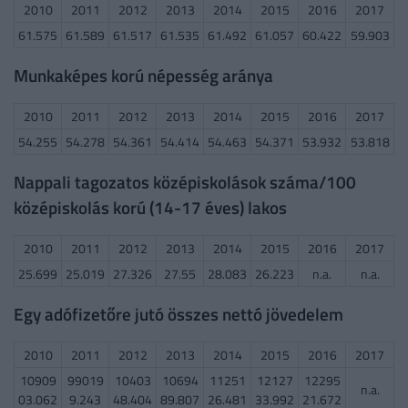
2010
2011
2012
2013
2014
2015
2016
2017
61.575
61.589
61.517
61.535
61.492
61.057
60.422
59.903
Munkaképes korú népesség aránya
2010
2011
2012
2013
2014
2015
2016
2017
54.255
54.278
54.361
54.414
54.463
54.371
53.932
53.818
Nappali tagozatos középiskolások száma/100
középiskolás korú (14-17 éves) lakos
2010
2011
2012
2013
2014
2015
2016
2017
25.699
25.019
27.326
27.55
28.083
26.223
n.a.
n.a.
Egy adófizetőre jutó összes nettó jövedelem
2010
2011
2012
2013
2014
2015
2016
2017
10909
99019
10403
10694
11251
12127
12295
n.a.
03.062
9.243
48.404
89.807
26.481
33.992
21.672