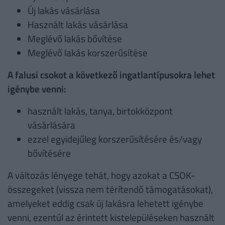
Új lakás vásárlása
Használt lakás vásárlása
Meglévő lakás bővítése
Meglévő lakás korszerűsítése
A falusi csokot a következő ingatlantípusokra lehet
igénybe venni:
használt lakás, tanya, birtokközpont
vásárlására
ezzel egyidejűleg korszerűsítésére és/vagy
bővítésére
A változás lényege tehát, hogy azokat a CSOK-
összegeket (vissza nem térítendő támogatásokat),
amelyeket eddig csak új lakásra lehetett igénybe
venni, ezentúl az érintett kistelepüléseken használt