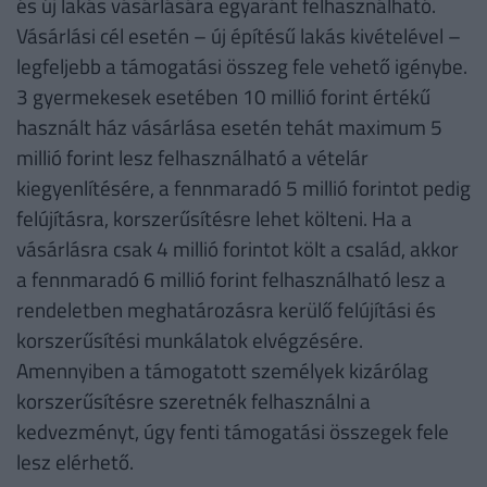
és új lakás vásárlására egyaránt felhasználható.
Vásárlási cél esetén – új építésű lakás kivételével –
legfeljebb a támogatási összeg fele vehető igénybe.
3 gyermekesek esetében 10 millió forint értékű
használt ház vásárlása esetén tehát maximum 5
millió forint lesz felhasználható a vételár
kiegyenlítésére, a fennmaradó 5 millió forintot pedig
felújításra, korszerűsítésre lehet költeni. Ha a
vásárlásra csak 4 millió forintot költ a család, akkor
a fennmaradó 6 millió forint felhasználható lesz a
rendeletben meghatározásra kerülő felújítási és
korszerűsítési munkálatok elvégzésére.
Amennyiben a támogatott személyek kizárólag
korszerűsítésre szeretnék felhasználni a
kedvezményt, úgy fenti támogatási összegek fele
lesz elérhető.