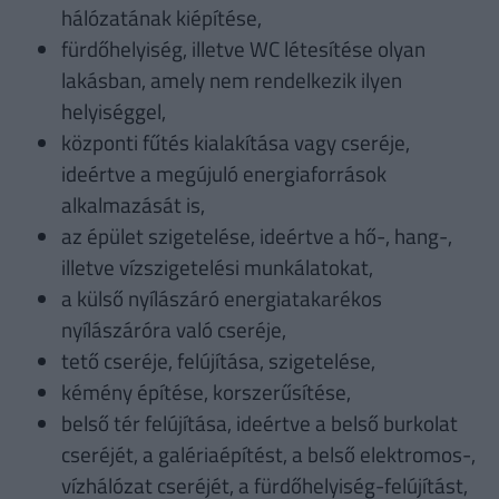
hálózatának kiépítése,
fürdőhelyiség, illetve WC létesítése olyan
lakásban, amely nem rendelkezik ilyen
helyiséggel,
központi fűtés kialakítása vagy cseréje,
ideértve a megújuló energiaforrások
alkalmazását is,
az épület szigetelése, ideértve a hő-, hang-,
illetve vízszigetelési munkálatokat,
a külső nyílászáró energiatakarékos
nyílászáróra való cseréje,
tető cseréje, felújítása, szigetelése,
kémény építése, korszerűsítése,
belső tér felújítása, ideértve a belső burkolat
cseréjét, a galériaépítést, a belső elektromos-,
vízhálózat cseréjét, a fürdőhelyiség-felújítást,