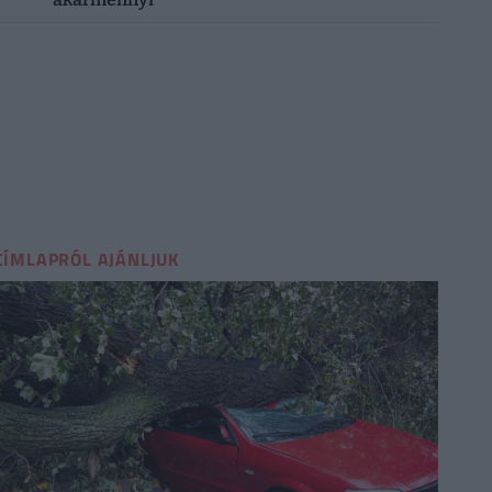
CÍMLAPRÓL AJÁNLJUK