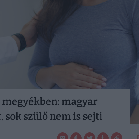
 a megyékben: magyar
 sok szülő nem is sejti