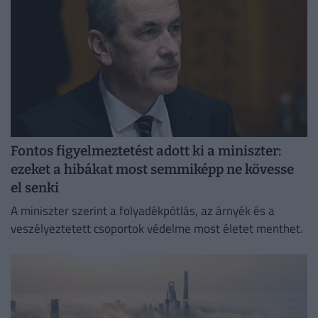
Fontos figyelmeztetést adott ki a miniszter:
ezeket a hibákat most semmiképp ne kövesse
el senki
A miniszter szerint a folyadékpótlás, az árnyék és a
veszélyeztetett csoportok védelme most életet menthet.