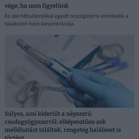
vége, ha nem figyelünk
Az idei hőhullámokkal együtt országszerte emelkedik a
talajközeli ózon koncentrációja.
Súlyos, ami kiderült a népszerű
csodagyógyszerről: elképesztően sok
melléhatást találtak, rengeteg haláleset is
történt