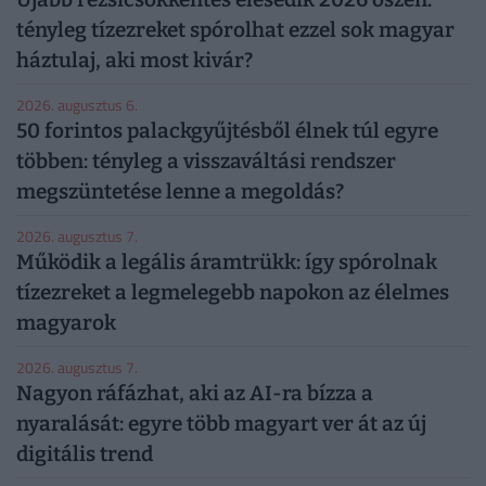
tényleg tízezreket spórolhat ezzel sok magyar
háztulaj, aki most kivár?
2026. augusztus 6.
50 forintos palackgyűjtésből élnek túl egyre
többen: tényleg a visszaváltási rendszer
megszüntetése lenne a megoldás?
2026. augusztus 7.
Működik a legális áramtrükk: így spórolnak
tízezreket a legmelegebb napokon az élelmes
magyarok
2026. augusztus 7.
Nagyon ráfázhat, aki az AI-ra bízza a
nyaralását: egyre több magyart ver át az új
digitális trend