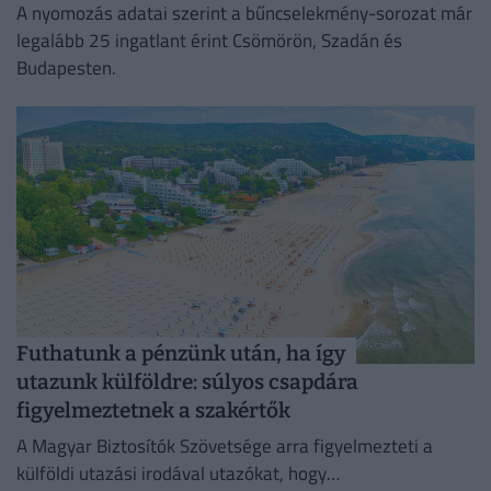
A nyomozás adatai szerint a bűncselekmény-sorozat már
legalább 25 ingatlant érint Csömörön, Szadán és
Budapesten.
Futhatunk a pénzünk után, ha így
utazunk külföldre: súlyos csapdára
figyelmeztetnek a szakértők
A Magyar Biztosítók Szövetsége arra figyelmezteti a
külföldi utazási irodával utazókat, hogy