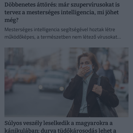
Döbbenetes áttörés: már szupervírusokat is
tervez a mesterséges intelligencia, mi jöhet
még?
Mesterséges intelligencia segítségével hoztak létre
működőképes, a természetben nem létező vírusokat
amerikai kutatók.
Súlyos veszély leselkedik a magyarokra a
kánikulában: durva tüdőkárosodás lehet a