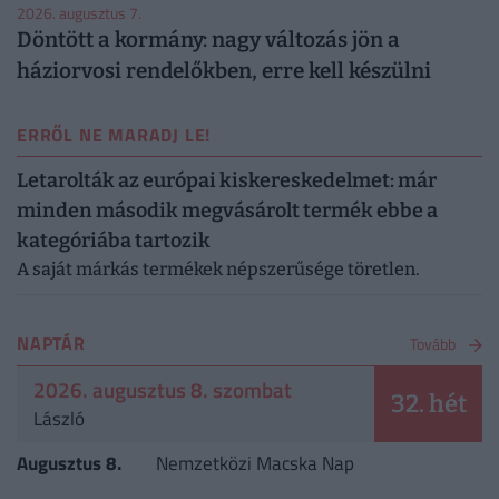
2026. augusztus 7.
Döntött a kormány: nagy változás jön a
háziorvosi rendelőkben, erre kell készülni
ERRŐL NE MARADJ LE!
Letarolták az európai kiskereskedelmet: már
minden második megvásárolt termék ebbe a
kategóriába tartozik
A saját márkás termékek népszerűsége töretlen.
NAPTÁR
Tovább
2026. augusztus 8. szombat
32. hét
László
Augusztus 8.
Nemzetközi Macska Nap