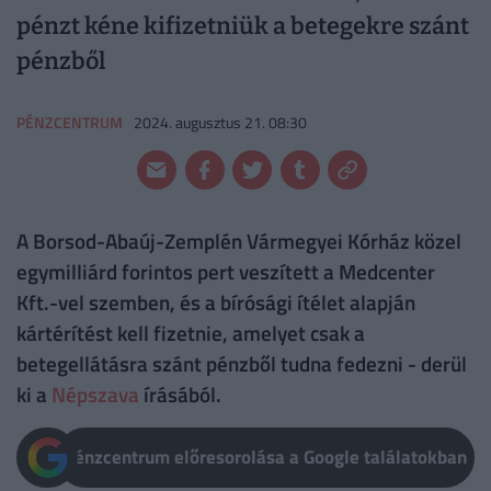
pénzt kéne kifizetniük a betegekre szánt
pénzből
PÉNZCENTRUM
2024. augusztus 21. 08:30
A Borsod-Abaúj-Zemplén Vármegyei Kórház közel
egymilliárd forintos pert veszített a Medcenter
Kft.-vel szemben, és a bírósági ítélet alapján
kártérítést kell fizetnie, amelyet csak a
betegellátásra szánt pénzből tudna fedezni - derül
ki a
Népszava
írásából.
Pénzcentrum előresorolása a Google találatokban