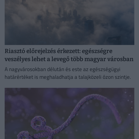
Riasztó előrejelzés érkezett: egészségre
veszélyes lehet a levegő több magyar városban
A nagyvárosokban délután és este az egészségügyi
határértéket is meghaladhatja a talajközeli ózon szintje.