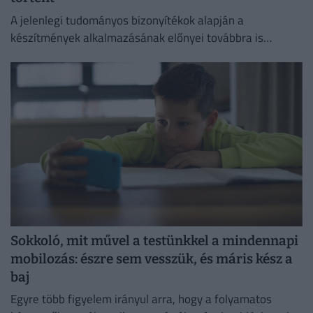
A jelenlegi tudományos bizonyítékok alapján a
készítmények alkalmazásának előnyei továbbra is
felülmúlják a kockázatokat.
Sokkoló, mit művel a testünkkel a mindennapi
mobilozás: észre sem vesszük, és máris kész a
baj
Egyre több figyelem irányul arra, hogy a folyamatos