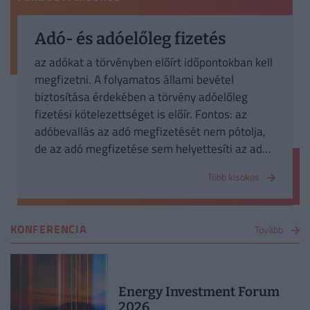
Adó- és adóelőleg fizetés
az adókat a törvényben előírt időpontokban kell
megfizetni. A folyamatos állami bevétel
biztosítása érdekében a törvény adóelőleg
fizetési kötelezettséget is előír. Fontos: az
adóbevallás az adó megfizetését nem pótolja,
de az adó megfizetése sem helyettesíti az adó
bevallását.
Több kisokos
KONFERENCIA
Tovább
Energy Investment Forum
2026