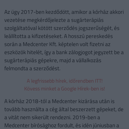
Az ügy 2017-ben kezdődött, amikor a kórház akkori
vezetése megkérdőjelezte a sugárterápiás
szolgáltatóval kötött szerződés jogszerűségét, és
leállította a kifizetéseket. A hosszú pereskedés
során a Medcenter Kft. képtelen volt fizetni az
eszközök hitelét, így a bank zálogjogot jegyzett be a
sugárterápiás gépekre, majd a vállalkozás
felmondta a szerződést.
A legfrissebb hírek, időrendben ITT!
Kövess minket a Google Hírek-ben is!
A kórház 2018-tól a Medcenter kizárása után is
tovább használta a cég által beszerzett gépeket, de
a vitát nem sikerült rendezni. 2019-ben a
Medcenter bírósághoz fordult, és idén júniusban a