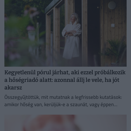
módszerek.
Kegyetlenül pórul járhat, aki ezzel próbálkozik
a hőségriadó alatt: azonnal állj le vele, ha jót
akarsz
Összegyűjtöttük, mit mutatnak a legfrissebb kutatások:
amikor hőség van, kerüljük-e a szaunát, vagy éppen
ellenkezőleg.