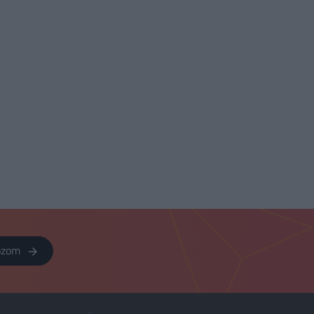
kozom