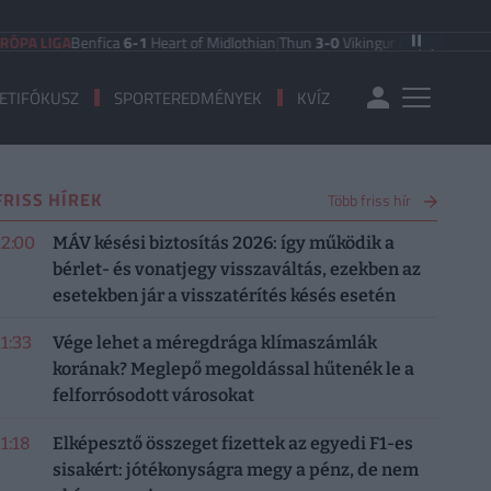
 LIGA
Benfica
6-1
Heart of Midlothian
|
Thun
3-0
Vikingur Reykjavik
|
PAOK Sal
ETIFÓKUSZ
SPORTEREDMÉNYEK
KVÍZ
FRISS HÍREK
Több friss hír
12:00
MÁV késési biztosítás 2026: így működik a
bérlet- és vonatjegy visszaváltás, ezekben az
esetekben jár a visszatérítés késés esetén
11:33
Vége lehet a méregdrága klímaszámlák
korának? Meglepő megoldással hűtenék le a
felforrósodott városokat
11:18
Elképesztő összeget fizettek az egyedi F1-es
sisakért: jótékonyságra megy a pénz, de nem