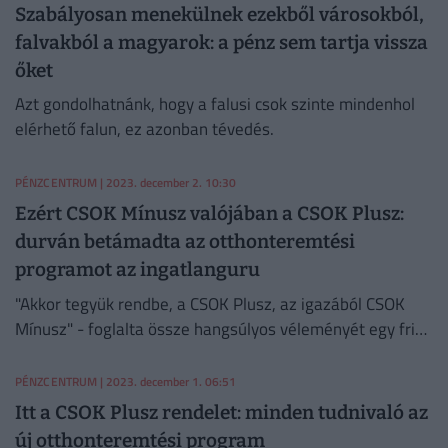
Szabályosan menekülnek ezekből városokból,
falvakból a magyarok: a pénz sem tartja vissza
őket
Azt gondolhatnánk, hogy a falusi csok szinte mindenhol
elérhető falun, ez azonban tévedés.
PÉNZCENTRUM
| 2023. december 2. 10:30
Ezért CSOK Mínusz valójában a CSOK Plusz:
durván betámadta az otthonteremtési
programot az ingatlanguru
"Akkor tegyük rendbe, a CSOK Plusz, az igazából CSOK
Mínusz" - foglalta össze hangsúlyos véleményét egy friss
TikTok videóban az ismert ingatlanos, Mlinárik Márton.
PÉNZCENTRUM
| 2023. december 1. 06:51
Itt a CSOK Plusz rendelet: minden tudnivaló az
új otthonteremtési program