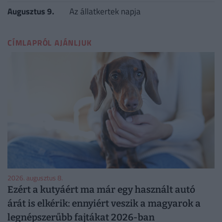
Augusztus 9.
Az állatkertek napja
CÍMLAPRÓL AJÁNLJUK
2026. augusztus 8.
Ezért a kutyáért ma már egy használt autó
árát is elkérik: ennyiért veszik a magyarok a
legnépszerűbb fajtákat 2026-ban