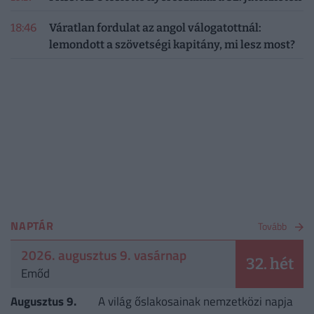
18:46
Váratlan fordulat az angol válogatottnál:
lemondott a szövetségi kapitány, mi lesz most?
NAPTÁR
Tovább
2026. augusztus 9. vasárnap
32. hét
Emőd
Augusztus 9.
A világ őslakosainak nemzetközi napja