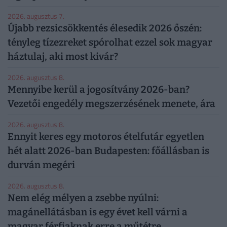
2026. augusztus 7.
Újabb rezsicsökkentés élesedik 2026 őszén:
tényleg tízezreket spórolhat ezzel sok magyar
háztulaj, aki most kivár?
2026. augusztus 8.
Mennyibe kerül a jogosítvány 2026-ban?
Vezetői engedély megszerzésének menete, ára
2026. augusztus 8.
Ennyit keres egy motoros ételfutár egyetlen
hét alatt 2026-ban Budapesten: főállásban is
durván megéri
2026. augusztus 8.
Nem elég mélyen a zsebbe nyúlni:
magánellátásban is egy évet kell várni a
magyar férfiaknak erre a műtétre