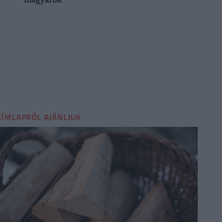
CÍMLAPRÓL AJÁNLJUK