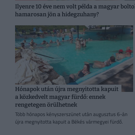
Ilyenre 10 éve nem volt példa a magyar bolto
hamarosan jön a hidegzuhany?
Hónapok után újra megnyitotta kapuit
a közkedvelt magyar fürdő: ennek
rengetegen örülhetnek
Több hónapos kényszerszünet után augusztus 6-án
újra megnyitotta kapuit a Békés vármegyei fürdő.