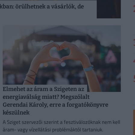
kban: örülhetnek a vásárlók, de
Elmehet az áram a Szigeten az
energiaválság miatt? Megszólalt
Gerendai Károly, erre a forgatókönyvre
készülnek
A Sziget szervezői szerint a fesztiválozóknak nem kell
áram- vagy vízellátási problémáktól tartaniuk.