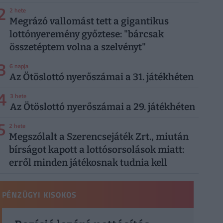
2
2 hete
Megrázó vallomást tett a gigantikus
lottónyeremény győztese: "bárcsak
összetéptem volna a szelvényt"
3
6 napja
Az Ötöslottó nyerőszámai a 31. játékhéten
4
3 hete
Az Ötöslottó nyerőszámai a 29. játékhéten
5
2 hete
Megszólalt a Szerencsejáték Zrt., miután
bírságot kapott a lottósorsolások miatt:
erről minden játékosnak tudnia kell
PÉNZÜGYI KISOKOS