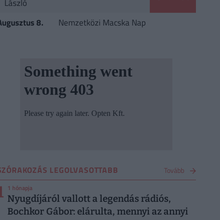
László
Augusztus 8.
Nemzetközi Macska Nap
SZÓRAKOZÁS LEGOLVASOTTABB
Tovább
1
1 hónapja
Nyugdíjáról vallott a legendás rádiós,
Bochkor Gábor: elárulta, mennyi az annyi