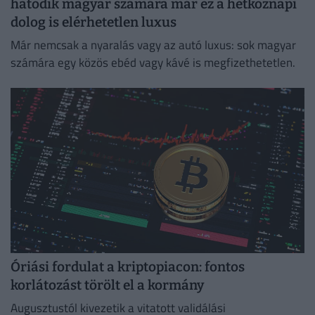
hatodik magyar számára már ez a hétköznapi
dolog is elérhetetlen luxus
Már nemcsak a nyaralás vagy az autó luxus: sok magyar
számára egy közös ebéd vagy kávé is megfizethetetlen.
Óriási fordulat a kriptopiacon: fontos
korlátozást törölt el a kormány
Augusztustól kivezetik a vitatott validálási