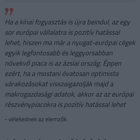
Ha a kínai fogyasztás is újra beindul, az egy
sor európai vállalatra is pozitív hatással
lehet, hiszen ma már a nyugat-európai cégek
egyik legfontosabb és leggyorsabban
növekvő piaca is az ázsiai ország. Éppen
ezért, ha a mostani óvatosan optimista
várakozásokat visszaigazolják majd a
makrogazdasági adatok, akkor az az európai
részvénypiacokra is pozitív hatással lehet
- vélekednek az elemzők.