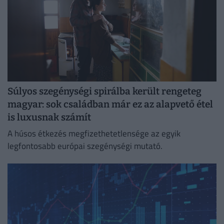
Súlyos szegénységi spirálba került rengeteg
magyar: sok családban már ez az alapvető étel
is luxusnak számít
A húsos étkezés megfizethetetlensége az egyik
legfontosabb európai szegénységi mutató.