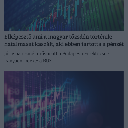
Elképesztő ami a magyar tőzsdén történik:
hatalmasat kaszált, aki ebben tartotta a pénzét
Júliusban ismét erősödött a Budapesti Értéktőzsde
irányadó indexe: a BUX.