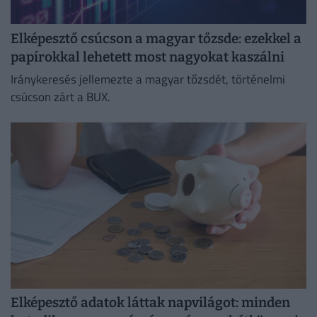
Elképesztő csúcson a magyar tőzsde: ezekkel a
papírokkal lehetett most nagyokat kaszálni
Iránykeresés jellemezte a magyar tőzsdét, történelmi
csúcson zárt a BUX.
Elképesztő adatok láttak napvilágot: minden