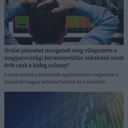
Óriási pénzeket mozgatott meg világszerte a
magyarországi kormányváltás: sokaknak most
érik csak a hideg zuhany?
A jelek szerint a befektetők egyértelműen megvették a
piacbarát magyar politikai fordulat és a közeledő
euróbevezetés narratíváját.