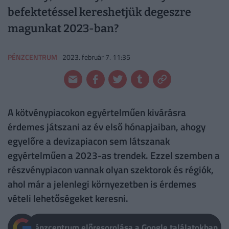
befektetéssel kereshetjük degeszre
magunkat 2023-ban?
PÉNZCENTRUM
2023. február 7. 11:35
A kötvénypiacokon egyértelműen kivárásra
érdemes játszani az év első hónapjaiban, ahogy
egyelőre a devizapiacon sem látszanak
egyértelműen a 2023-as trendek. Ezzel szemben a
részvénypiacon vannak olyan szektorok és régiók,
ahol már a jelenlegi környezetben is érdemes
vételi lehetőségeket keresni.
Pénzcentrum előresorolása a Google találatokban