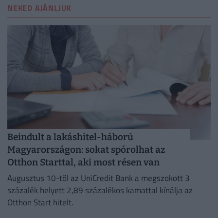
NEKED AJÁNLJUK
Beindult a lakáshitel-háború
Magyarországon: sokat spórolhat az
Otthon Starttal, aki most résen van
Augusztus 10-től az UniCredit Bank a megszokott 3
százalék helyett 2,89 százalékos kamattal kínálja az
Otthon Start hitelt.