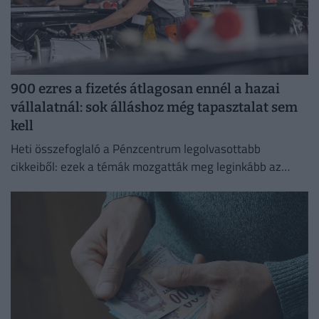
900 ezres a fizetés átlagosan ennél a hazai
vállalatnál: sok álláshoz még tapasztalat sem
kell
Heti összefoglaló a Pénzcentrum legolvasottabb
cikkeiből: ezek a témák mozgatták meg leginkább az
olvasókat.