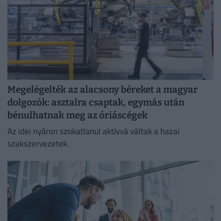
Megelégelték az alacsony béreket a magyar
dolgozók: asztalra csaptak, egymás után
bénulhatnak meg az óriáscégek
Az idei nyáron szokatlanul aktívvá váltak a hazai
szakszervezetek.