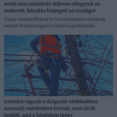
senki sem számított: teljesen elfogytak az
emberek, bénulás fenyegeti az országot
Súlyos munkaerőhiányt és fenntarthatatlan bérspirált
okozott Oroszországban a háborús gazdálkodás.
Asztalra vágnak a dolgozók védelmében:
azonnali cselekvésre hívnak, nem tűrik
tovább, ami a hőségben megy