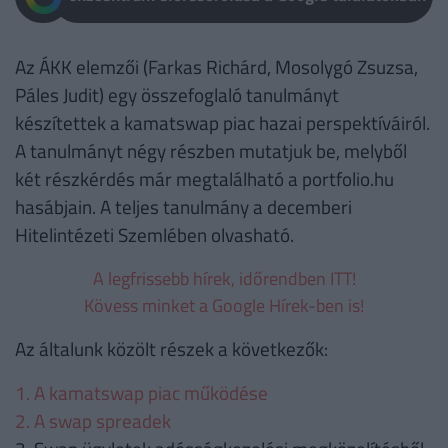
Az ÁKK elemzői (Farkas Richárd, Mosolygó Zsuzsa,
Páles Judit) egy összefoglaló tanulmányt
készítettek a kamatswap piac hazai perspektíváiról.
A tanulmányt négy részben mutatjuk be, melyből
két részkérdés már megtalálható a portfolio.hu
hasábjain. A teljes tanulmány a decemberi
Hitelintézeti Szemlében olvasható.
A legfrissebb hírek, időrendben ITT!
Kövess minket a Google Hírek-ben is!
Az általunk közölt részek a következők:
1. A kamatswap piac működése
2. A swap spreadek