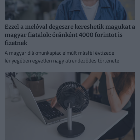
Ezzel a melóval degeszre kereshetik magukat a
magyar fiatalok: óránként 4000 forintot is
fizetnek
A magyar diákmunkapiac elmúlt másfél évtizede
lényegében egyetlen nagy átrendeződés története.