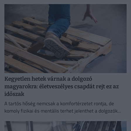
Kegyetlen hetek várnak a dolgozó
magyarokra: életveszélyes csapdát rejt ez az
időszak
A tartós hőség nemcsak a komfortérzetet rontja, de
komoly fizikai és mentális terhet jelenthet a dolgozók
számára.