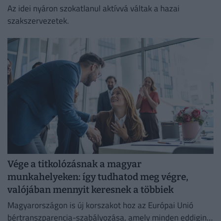
Az idei nyáron szokatlanul aktívvá váltak a hazai
szakszervezetek.
Vége a titkolózásnak a magyar
munkahelyeken: így tudhatod meg végre,
valójában mennyit keresnek a többiek
Magyarországon is új korszakot hoz az Európai Unió
bértranszparencia-szabályozása, amely minden eddiginél