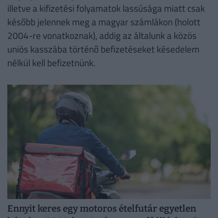
illetve a kifizetési folyamatok lassúsága miatt csak
később jelennek meg a magyar számlákon (holott
2004-re vonatkoznak), addig az általunk a közös
uniós kasszába történő befizetéseket késedelem
nélkül kell befizetnünk.
Ennyit keres egy motoros ételfutár egyetlen