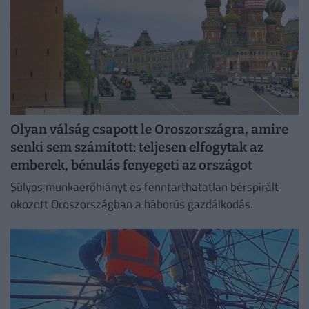
Olyan válság csapott le Oroszországra, amire
senki sem számított: teljesen elfogytak az
emberek, bénulás fenyegeti az országot
Súlyos munkaerőhiányt és fenntarthatatlan bérspirált
okozott Oroszországban a háborús gazdálkodás.