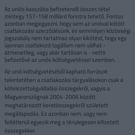
Az uniós kasszába befizetendő összes tétel
mintegy 157-158 milliárd forintra tehető. Fontos
azonban megjegyezni, hogy sem az unióval kötött
csatlakozási szerződésünk, és semmilyen közösségi
jogszabály nem tartalmaz olyan kikötést, hogy egy
újonnan csatlakozó tagállam nem válhat -
átmenetileg, vagy akár tartósan is - nettó
befizetővé az uniós költségvetéssel szemben.
Az unió költségvetéséből kapható források
tekintetében a csatlakozási tárgyalásokon csak a
kötelezettségvállalási összegekről, vagyis a
Magyarországnak 2004-2006 között
meghatározott keretösszegekről született
megállapodás. Ez azonban nem, vagy nem
feltétlenül egyezik meg a ténylegesen kifizetett
összegekkel.