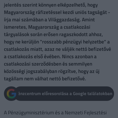
jelentés szerint könnyen elképzelhető, hogy
Magyarország ráfizetéssel kezdi uniós tagságát -
írja mai számában a Világgazdaság. Amint
ismeretes, Magyarország a csatlakozási
tárgyalások során erősen ragaszkodott ahhoz,
hogy ne kerüljön "rosszabb pénzügyi helyzetbe" a
csatlakozás miatt, azaz ne váljék nettó befizetővé
a csatlakozás első évében. Nincs azonban a
csatlakozási szerződésben és semmilyen
közösségi jogszabályban rögzítve, hogy az új
tagállam nem válhat nettó befizetővé.
Pénzcentrum előresorolása a Google találatokban
A Pénzügyminisztérium és a Nemzeti Fejlesztési