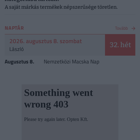
A saját márkás termékek népszerűsége töretlen.
NAPTÁR
Tovább
2026. augusztus 8. szombat
32. hét
László
Augusztus 8.
Nemzetközi Macska Nap