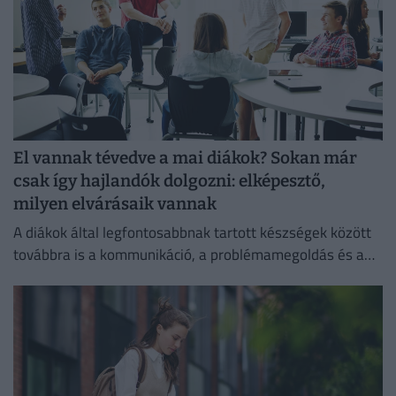
El vannak tévedve a mai diákok? Sokan már
csak így hajlandók dolgozni: elképesztő,
milyen elvárásaik vannak
A diákok által legfontosabbnak tartott készségek között
továbbra is a kommunikáció, a problémamegoldás és a
kritikus gondolkodás vezet.