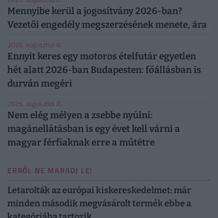
Mennyibe kerül a jogosítvány 2026-ban?
Vezetői engedély megszerzésének menete, ára
2026. augusztus 8.
Ennyit keres egy motoros ételfutár egyetlen
hét alatt 2026-ban Budapesten: főállásban is
durván megéri
2026. augusztus 8.
Nem elég mélyen a zsebbe nyúlni:
magánellátásban is egy évet kell várni a
magyar férfiaknak erre a műtétre
ERRŐL NE MARADJ LE!
Letarolták az európai kiskereskedelmet: már
minden második megvásárolt termék ebbe a
kategóriába tartozik