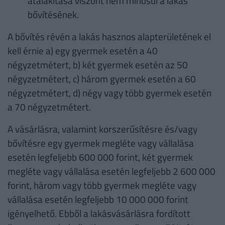
átalakítása viszont nem minősül a lakás
bővítésének.
A bővítés révén a lakás hasznos alapterületének el
kell érnie a) egy gyermek esetén a 40
négyzetmétert, b) két gyermek esetén az 50
négyzetmétert, c) három gyermek esetén a 60
négyzetmétert, d) négy vagy több gyermek esetén
a 70 négyzetmétert.
A vásárlásra, valamint korszerűsítésre és/vagy
bővítésre egy gyermek megléte vagy vállalása
esetén legfeljebb 600 000 forint, két gyermek
megléte vagy vállalása esetén legfeljebb 2 600 000
forint, három vagy több gyermek megléte vagy
vállalása esetén legfeljebb 10 000 000 forint
igényelhető. Ebből a lakásvásárlásra fordított