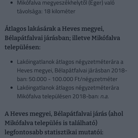
Mikófalva megyeszékhelytől (Eger) való
távolsága: 18 kilométer
Átlagos lakásárak a Heves megyei,
Bélapátfalvai járásban; illetve Mikófalva
településen:
Lakóingatlanok átlagos négyzetméterára a
Heves megyei, Bélapátfalvai járásban 2018-
ban: 50.000 - 100.000 Ft/négyzetméter
Lakóingatlanok átlagos négyzetméterára
Mikófalva településen 2018-ban:
n.a.
A Heves megyei, Bélapátfalvai járás (ahol
Mikófalva település is található)
legfontosabb statisztikai mutatói: