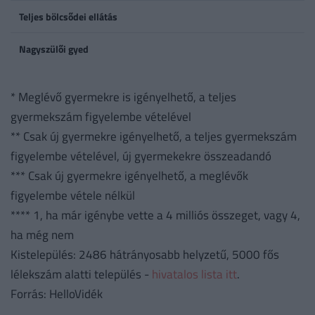
Teljes bölcsődei ellátás
Nagyszülői gyed
* Meglévő gyermekre is igényelhető, a teljes
gyermekszám figyelembe vételével
** Csak új gyermekre igényelhető, a teljes gyermekszám
figyelembe vételével, új gyermekekre összeadandó
*** Csak új gyermekre igényelhető, a meglévők
figyelembe vétele nélkül
**** 1, ha már igénybe vette a 4 milliós összeget, vagy 4,
ha még nem
Kistelepülés: 2486 hátrányosabb helyzetű, 5000 fős
lélekszám alatti település -
hivatalos lista itt
.
Forrás: HelloVidék