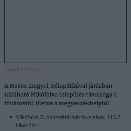
Nagyobb térkép
A Heves megyei, Bélapátfalvai járásban
található Mikófalva település távolsága a
fővárostól, illetve a megyeszékhelytől:
Mikófalva Budapesttől való távolsága: 113.7
kilométer