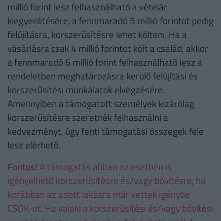
millió forint lesz felhasználható a vételár
kiegyenlítésére, a fennmaradó 5 millió forintot pedig
felújításra, korszerűsítésre lehet költeni. Ha a
vásárlásra csak 4 millió forintot költ a család, akkor
a fennmaradó 6 millió forint felhasználható lesz a
rendeletben meghatározásra kerülő felújítási és
korszerűsítési munkálatok elvégzésére.
Amennyiben a támogatott személyek kizárólag
korszerűsítésre szeretnék felhasználni a
kedvezményt, úgy fenti támogatási összegek fele
lesz elérhető.
Fontos!
A támogatás abban az esetben is
igényelhető korszerűsítésre és/vagy bővítésre, ha
korábban az adott lakásra már vettek igénybe
CSOK-ot. Ha valaki a korszerűsítési és/vagy bővítési