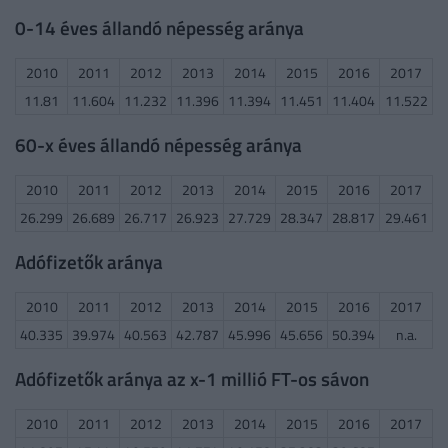
0-14 éves állandó népesség aránya
2010
2011
2012
2013
2014
2015
2016
2017
11.81
11.604
11.232
11.396
11.394
11.451
11.404
11.522
60-x éves állandó népesség aránya
2010
2011
2012
2013
2014
2015
2016
2017
26.299
26.689
26.717
26.923
27.729
28.347
28.817
29.461
Adófizetők aránya
2010
2011
2012
2013
2014
2015
2016
2017
40.335
39.974
40.563
42.787
45.996
45.656
50.394
n.a.
Adófizetők aránya az x-1 millió FT-os sávon
2010
2011
2012
2013
2014
2015
2016
2017