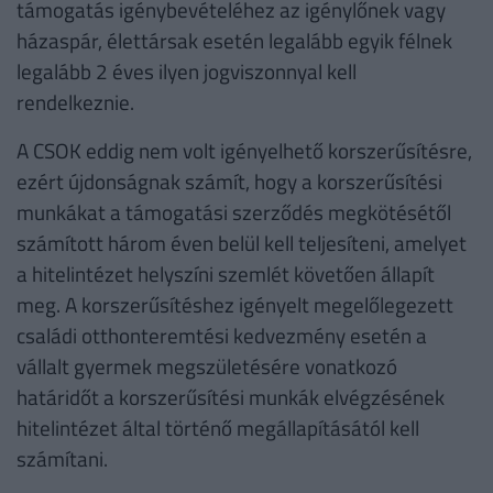
támogatás igénybevételéhez az igénylőnek vagy
házaspár, élettársak esetén legalább egyik félnek
legalább 2 éves ilyen jogviszonnyal kell
rendelkeznie.
A CSOK eddig nem volt igényelhető korszerűsítésre,
ezért újdonságnak számít, hogy a korszerűsítési
munkákat a támogatási szerződés megkötésétől
számított három éven belül kell teljesíteni, amelyet
a hitelintézet helyszíni szemlét követően állapít
meg. A korszerűsítéshez igényelt megelőlegezett
családi otthonteremtési kedvezmény esetén a
vállalt gyermek megszületésére vonatkozó
határidőt a korszerűsítési munkák elvégzésének
hitelintézet által történő megállapításától kell
számítani.