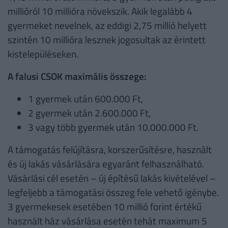
millióról 10 millióra növekszik. Akik legalább 4
gyermeket nevelnek, az eddigi 2,75 millió helyett
szintén 10 millióra lesznek jogosultak az érintett
kistelepüléseken.
A falusi CSOK maximális összege:
1 gyermek után 600.000 Ft,
2 gyermek után 2.600.000 Ft,
3 vagy több gyermek után 10.000.000 Ft.
A támogatás felújításra, korszerűsítésre, használt
és új lakás vásárlására egyaránt felhasználható.
Vásárlási cél esetén – új építésű lakás kivételével –
legfeljebb a támogatási összeg fele vehető igénybe.
3 gyermekesek esetében 10 millió forint értékű
használt ház vásárlása esetén tehát maximum 5