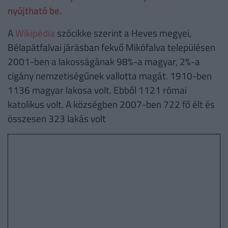
nyújtható be.
A
Wikipédia
szócikke szerint a Heves megyei,
Bélapátfalvai járásban fekvő Mikófalva településen
2001-ben a lakosságának 98%-a magyar, 2%-a
cigány nemzetiségűnek vallotta magát. 1910-ben
1136 magyar lakosa volt. Ebből 1121 római
katolikus volt. A községben 2007-ben 722 fő élt és
összesen 323 lakás volt