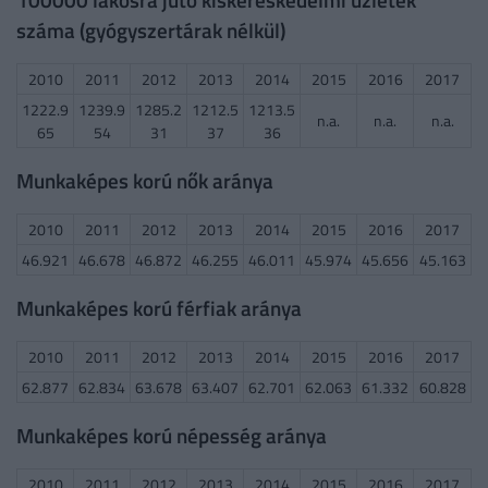
száma (gyógyszertárak nélkül)
2010
2011
2012
2013
2014
2015
2016
2017
1222.9
1239.9
1285.2
1212.5
1213.5
n.a.
n.a.
n.a.
65
54
31
37
36
Munkaképes korú nők aránya
2010
2011
2012
2013
2014
2015
2016
2017
46.921
46.678
46.872
46.255
46.011
45.974
45.656
45.163
Munkaképes korú férfiak aránya
2010
2011
2012
2013
2014
2015
2016
2017
62.877
62.834
63.678
63.407
62.701
62.063
61.332
60.828
Munkaképes korú népesség aránya
2010
2011
2012
2013
2014
2015
2016
2017