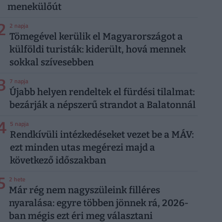
menekülőút
2
2 napja
Tömegével kerülik el Magyarországot a
külföldi turisták: kiderült, hová mennek
sokkal szívesebben
3
7 napja
Újabb helyen rendeltek el fürdési tilalmat:
bezárják a népszerű strandot a Balatonnál
4
5 napja
Rendkívüli intézkedéseket vezet be a MÁV:
ezt minden utas megérezi majd a
következő időszakban
5
2 hete
Már rég nem nagyszüleink filléres
nyaralása: egyre többen jönnek rá, 2026-
ban mégis ezt éri meg választani