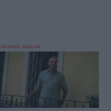
CÍMLAPRÓL AJÁNLJUK