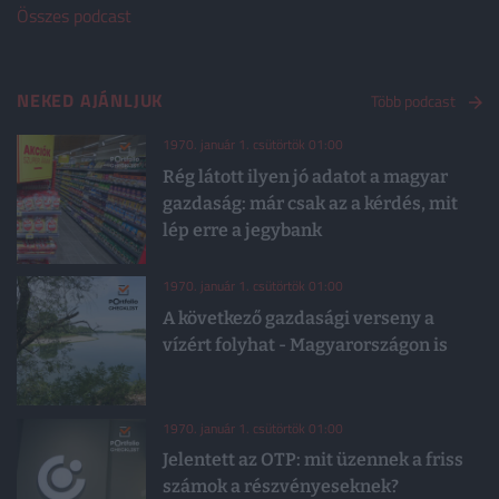
Összes podcast
NEKED AJÁNLJUK
Több podcast
1970. január 1. csütörtök 01:00
Rég látott ilyen jó adatot a magyar
gazdaság: már csak az a kérdés, mit
lép erre a jegybank
1970. január 1. csütörtök 01:00
A következő gazdasági verseny a
vízért folyhat - Magyarországon is
1970. január 1. csütörtök 01:00
Jelentett az OTP: mit üzennek a friss
számok a részvényeseknek?