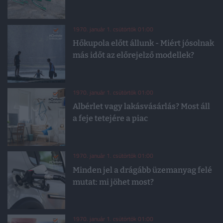
1970. január 1. csütörtök 01:00
Hőkupola előtt állunk - Miért jósolnak
más időt az előrejelző modellek?
1970. január 1. csütörtök 01:00
Albérlet vagy lakásvásárlás? Most áll
a feje tetejére a piac
1970. január 1. csütörtök 01:00
Minden jel a drágább üzemanyag felé
mutat: mi jöhet most?
1970. január 1. csütörtök 01:00