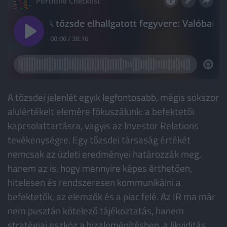
A tőzsdei jelenlét egyik legfontosabb, mégis sokszor
alulértékelt elemére fókuszálunk: a befektetői
kapcsolattartásra, vagyis az Investor Relations
tevékenységre. Egy tőzsdei társaság értékét
nemcsak az üzleti eredményei határozzák meg,
hanem az is, hogy mennyire képes érthetően,
hitelesen és rendszeresen kommunikálni a
befektetők, az elemzők és a piac felé. Az IR ma már
nem pusztán kötelező tájékoztatás, hanem
stratégiai eszköz a bizalomépítésben, a likviditás