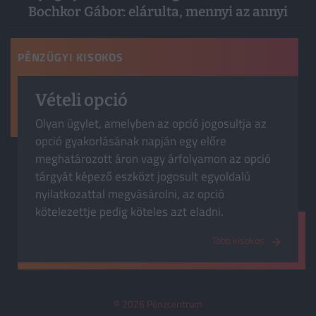
Bochkor Gábor: elárulta, mennyi az annyi
PÉNZÜGYI KISOKOS
Vételi opció
Olyan ügylet, amelyben az opció jogosultja az
opció gyakorlásának napján egy előre
meghatározott áron vagy árfolyamon az opció
tárgyát képező eszközt jogosult egyoldalú
nyilatkozattal megvásárolni, az opció
kötelezettje pedig köteles azt eladni.
Több kisokos
© 2026 Pénzcentrum