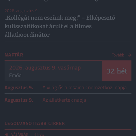
2026. augusztus 9.
„Kollégát nem eszünk meg!” – Elképesztő
kulisszatitkokat árult el a filmes
állatkoordinátor
NAPTÁR
Tovább
2026. augusztus 9. vasárnap
32. hét
Emőd
Augusztus 9.
A világ őslakosainak nemzetközi napja
Augusztus 9.
Az állatkertek napja
LEGOLVASOTTABB CIKKEK
VÁSÁRLÁS
| 4 hete