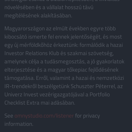
növelésében és a vállalat hosszú távú
megítélésének alakításában.
Magyarországon az elmúlt években egyre több
kibocsátó ismerte fel ennek jelentőségét, és most
egy új mérföldkőhöz érkeztünk: formálódik a hazai
Investor Relations Klub és szakmai szövetség,
amelynek célja a tudásmegosztás, a jó gyakorlatok
elterjesztése és a magyar tőkepiac fejlődésének
támogatása. Erről, valamint a hazai és nemzetközi
IR-trendekről beszélgetünk Schuszter Péterrel, az
Univerz Invest vezérigazgatójával a Portfolio
Checklist Extra mai adásában.
See
omnystudio.com/listener
for privacy
information.