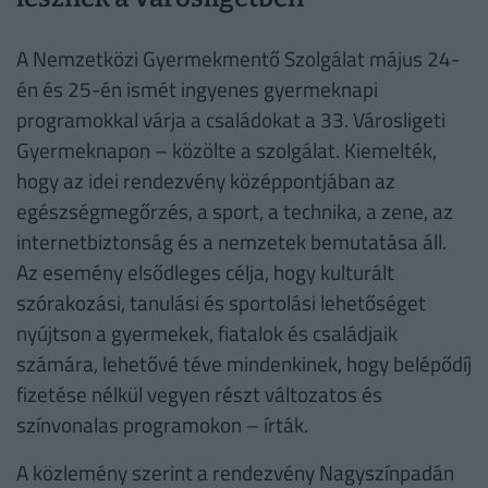
A Nemzetközi Gyermekmentő Szolgálat május 24-
én és 25-én ismét ingyenes gyermeknapi
programokkal várja a családokat a 33. Városligeti
Gyermeknapon – közölte a szolgálat. Kiemelték,
hogy az idei rendezvény középpontjában az
egészségmegőrzés, a sport, a technika, a zene, az
internetbiztonság és a nemzetek bemutatása áll.
Az esemény elsődleges célja, hogy kulturált
szórakozási, tanulási és sportolási lehetőséget
nyújtson a gyermekek, fiatalok és családjaik
számára, lehetővé téve mindenkinek, hogy belépődíj
fizetése nélkül vegyen részt változatos és
színvonalas programokon – írták.
A közlemény szerint a rendezvény Nagyszínpadán