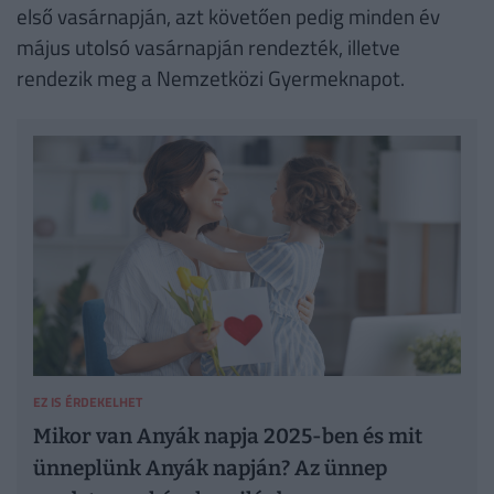
első vasárnapján, azt követően pedig minden év
május utolsó vasárnapján rendezték, illetve
rendezik meg a Nemzetközi Gyermeknapot.
EZ IS ÉRDEKELHET
Mikor van Anyák napja 2025-ben és mit
ünneplünk Anyák napján? Az ünnep