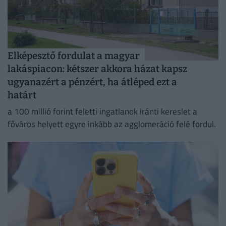
Elképesztő fordulat a magyar
lakáspiacon: kétszer akkora házat kapsz
ugyanazért a pénzért, ha átléped ezt a
határt
a 100 millió forint feletti ingatlanok iránti kereslet a
főváros helyett egyre inkább az agglomeráció felé fordul.