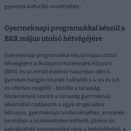
gyerekek kulturális neveléséhez.
Gyermeknapi programokkal készül a
BKK május utolsó hétvégéjére
Gyermeknapi programokkal készül május utolsó
hétvégéjére a Budapesti Közlekedési Központ
(BKK), és az elmúlt évekhez hasonlóan idén is
gyerekek hangján lesznek hallhatók a 4-es és a 6-
os villamos megállói - közölte a társaság.
Közleményük szerint a társaság gyermeknap
alkalmából csatlakozik a egyik drogérialánc
kétnapos, gyermeknapi rendezvényéhez, amelynek
keretében a közlekedéshez köthető, játékos és
szórakoztató programokkal várja a legkisebbeket: a