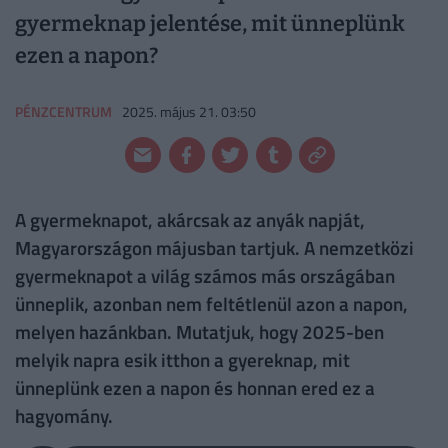
gyermeknap jelentése, mit ünneplünk
ezen a napon?
PÉNZCENTRUM
2025. május 21. 03:50
A gyermeknapot, akárcsak az anyák napját,
Magyarországon májusban tartjuk. A nemzetközi
gyermeknapot a világ számos más országában
ünneplik, azonban nem feltétlenül azon a napon,
melyen hazánkban. Mutatjuk, hogy 2025-ben
melyik napra esik itthon a gyereknap, mit
ünneplünk ezen a napon és honnan ered ez a
hagyomány.