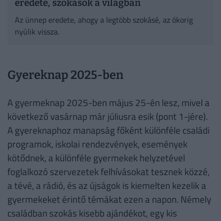
eredete, szokások a világban
Az ünnep eredete, ahogy a legtöbb szokásé, az ókorig
nyúlik vissza.
Gyereknap 2025-ben
A gyermeknap 2025-ben május 25-én lesz, mivel a
következő vasárnap már júliusra esik (pont 1-jére).
A gyereknaphoz manapság főként különféle családi
programok, iskolai rendezvények, események
kötődnek, a különféle gyermekek helyzetével
foglalkozó szervezetek felhívásokat tesznek közzé,
a tévé, a rádió, és az újságok is kiemelten kezelik a
gyermekeket érintő témákat ezen a napon. Némely
családban szokás kisebb ajándékot, egy kis