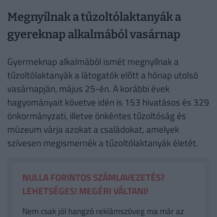
Megnyílnak a tűzoltólaktanyák a
gyereknap alkalmából vasárnap
Gyermeknap alkalmából ismét megnyílnak a
tűzoltólaktanyák a látogatók előtt a hónap utolsó
vasárnapján, május 25-én. A korábbi évek
hagyományait követve idén is 153 hivatásos és 329
önkormányzati, illetve önkéntes tűzoltóság és
múzeum várja azokat a családokat, amelyek
szívesen megismernék a tűzoltólaktanyák életét.
NULLA FORINTOS SZÁMLAVEZETÉS?
LEHETSÉGES! MEGÉRI VÁLTANI!
Nem csak jól hangzó reklámszöveg ma már az