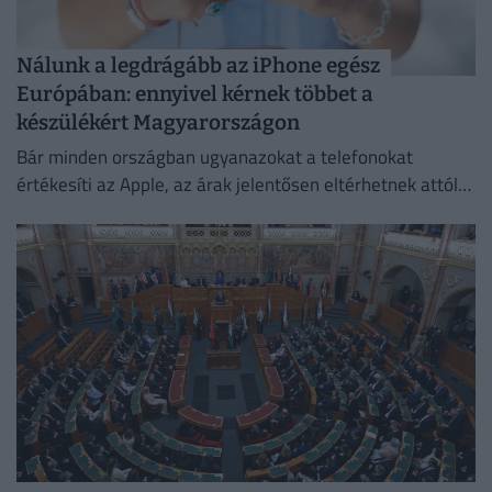
Nálunk a legdrágább az iPhone egész
Európában: ennyivel kérnek többet a
készülékért Magyarországon
Bár minden országban ugyanazokat a telefonokat
értékesíti az Apple, az árak jelentősen eltérhetnek attól
függően, hol vásároljuk meg az új mobilunkat.