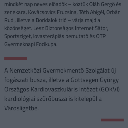
mindkét nap neves előadók – köztük Oláh Gergő és
zenekara, Kovácsovics Fruzsina, Tóth Abigél, Orbán
Rudi, illetve a Boridalok trió – várja majd a
közönséget. Lesz Biztonságos Internet Sátor,
Sportsziget, lovasterápiás bemutató és OTP
Gyermeknapi Focikupa.
A Nemzetközi Gyermekmentő Szolgálat új
fogászati busza, illetve a Gottsegen György
Országos Kardiovaszkuláris Intézet (GOKVI)
kardiológiai szűrőbusza is kitelepül a
Városligetbe.