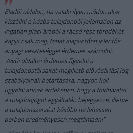
Eladói oldalon, ha valaki ilyen módon akar
kiszállni a közös tulajdonból jellemzően az
ingatlan piaci árából a ráeső rész töredékét
kapja csak meg, tehát alapvetően jelentős
anyagi veszteséggel érdemes számolni.
Vevői oldalon érdemes figyelni a
tulajdonostársakat megillető elővásárlási jog
szabályainak betartására, nagyon kell
ügyelni annak érdekében, hogy a földhivatal
a tulajdonjogot egyáltalán bejegyezze, illetve
a tulajdonszerzést később ne lehessen
perben eredményesen megtámadni”