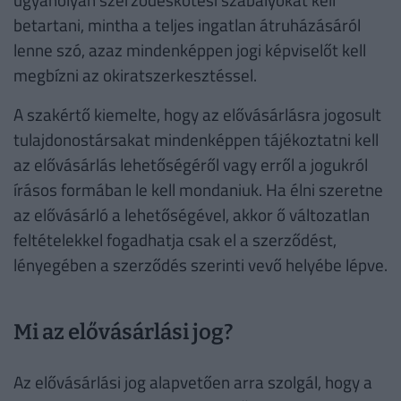
betartani, mintha a teljes ingatlan átruházásáról
lenne szó, azaz mindenképpen jogi képviselőt kell
megbízni az okiratszerkesztéssel.
A szakértő kiemelte, hogy az elővásárlásra jogosult
tulajdonostársakat mindenképpen tájékoztatni kell
az elővásárlás lehetőségéről vagy erről a jogukról
írásos formában le kell mondaniuk. Ha élni szeretne
az elővásárló a lehetőségével, akkor ő változatlan
feltételekkel fogadhatja csak el a szerződést,
lényegében a szerződés szerinti vevő helyébe lépve.
Mi az elővásárlási jog?
Az elővásárlási jog alapvetően arra szolgál, hogy a