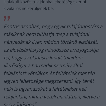
kialakult közös tulajdonba lehetőség szerint
kívülállók ne kerüljenek be.
Fontos azonban, hogy egyik tulajdonostárs a
másiknak nem tilthatja meg a tulajdoni
hányadának ilyen módon történő eladását,
az elővásárlási jog mindössze arra jogosítja
fel, hogy az eladásra kínált tulajdoni
illetőséget a harmadik személy által
felajánlott vételáron és feltételek mentén
legyen lehetősége megszerezni. Így tehát
neki is ugyanazokat a feltételeket kell
felajánlani, mint a vételi ajánlatban, illetve a
szerződésben”