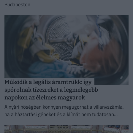
Budapesten.
Működik a legális áramtrükk: így
spórolnak tízezreket a legmelegebb
napokon az élelmes magyarok
A nyári hőségben könnyen megugorhat a villanyszámla,
ha a háztartási gépeket és a klímát nem tudatosan
használjuk.