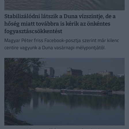
Stabilizálódni látszik a Duna vízszintje, de a
hőség miatt továbbra is kérik az önkéntes
fogyasztáscsökkentést
Magyar Péter friss Facebook‑posztja szerint már kilenc
centire vagyunk a Duna vasárnapi mélypontjától.