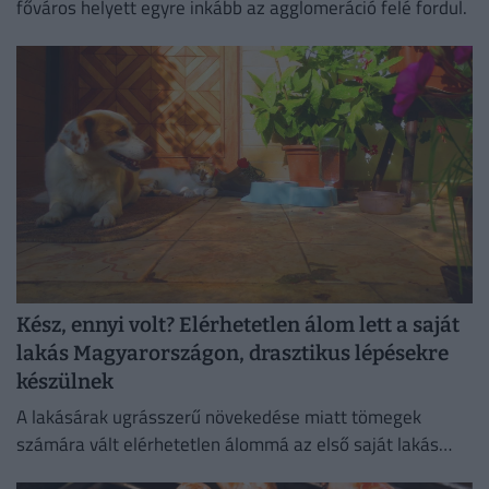
főváros helyett egyre inkább az agglomeráció felé fordul.
Kész, ennyi volt? Elérhetetlen álom lett a saját
lakás Magyarországon, drasztikus lépésekre
készülnek
A lakásárak ugrásszerű növekedése miatt tömegek
számára vált elérhetetlen álommá az első saját lakás
megszerzése.