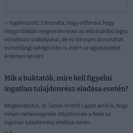
– fogalmazott. Elmondta, hogy előfordul, hogy
megpróbálják megkerülni ezen az elővásárlási jogra
vonatkozó szabályokat, de ez könnyen átcsúszhat
büntetőjogi kategóriába is, ezért az ügyeskedést
érdemes kerülni.
Mik a buktatók, mire kell figyelni
ingatlan tulajdonrész eladása esetén?
Megkérdeztük, dr. Szabó Kristóf Lajost arról is, hogy
milyen nehézségekbe ütközhetnek a felek az
ingatlan tulajdonrész eladása során.