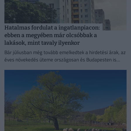
Hatalmas fordulat a ingatlanpiacon:
ebben a megyében már olcsóbbak a
lakások, mint tavaly ilyenkor
Bár júliusban még tovább emelkedtek a hirdetési árak, az
éves növekedés üteme országosan és Budapesten is
mérséklődött.