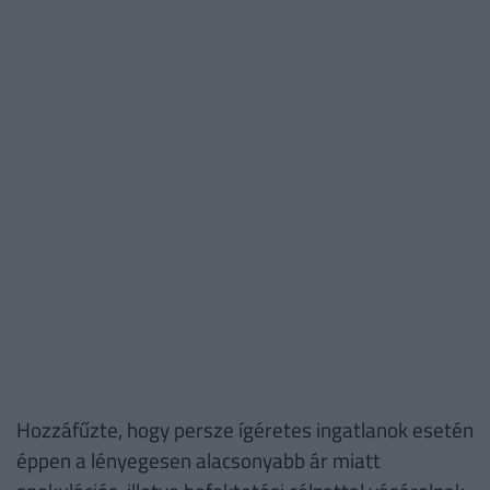
Hozzáfűzte, hogy persze ígéretes ingatlanok esetén
éppen a lényegesen alacsonyabb ár miatt