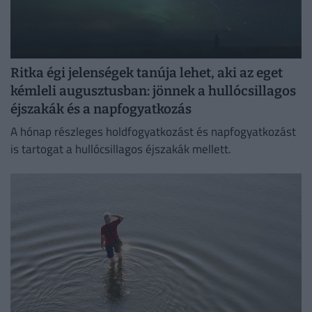
Ritka égi jelenségek tanúja lehet, aki az eget
kémleli augusztusban: jönnek a hullócsillagos
éjszakák és a napfogyatkozás
A hónap részleges holdfogyatkozást és napfogyatkozást
is tartogat a hullócsillagos éjszakák mellett.