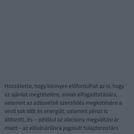
Hozzátette, hogy könnyen előfordulhat az is, hogy
az ajánlat megtételére, annak elfogadtatására,
valamint az adásvételi szerződés megkötésére a
vevő sok időt és energiát, valamint pénzt is
áldozott, és – például az alacsony megváltási ár
miatt - az elővásárlásra jogosult tulajdonostárs