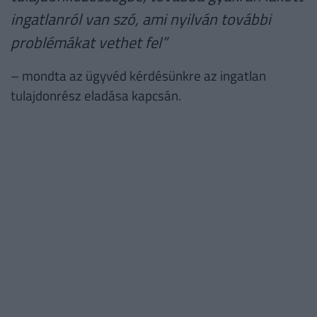
ingatlanról van szó, ami nyilván további
problémákat vethet fel”
– mondta az ügyvéd kérdésünkre az ingatlan
tulajdonrész eladása kapcsán.