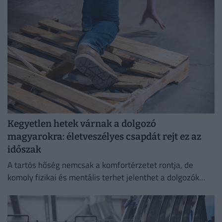
Kegyetlen hetek várnak a dolgozó
magyarokra: életveszélyes csapdát rejt ez az
időszak
A tartós hőség nemcsak a komfortérzetet rontja, de
komoly fizikai és mentális terhet jelenthet a dolgozók
számára.