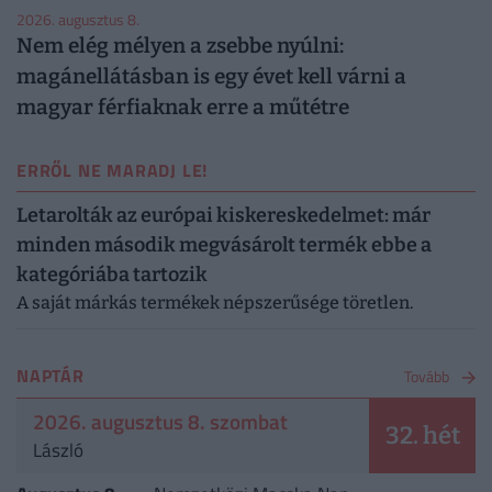
2026. augusztus 8.
Nem elég mélyen a zsebbe nyúlni:
magánellátásban is egy évet kell várni a
magyar férfiaknak erre a műtétre
ERRŐL NE MARADJ LE!
Letarolták az európai kiskereskedelmet: már
minden második megvásárolt termék ebbe a
kategóriába tartozik
A saját márkás termékek népszerűsége töretlen.
NAPTÁR
Tovább
2026. augusztus 8. szombat
32. hét
László