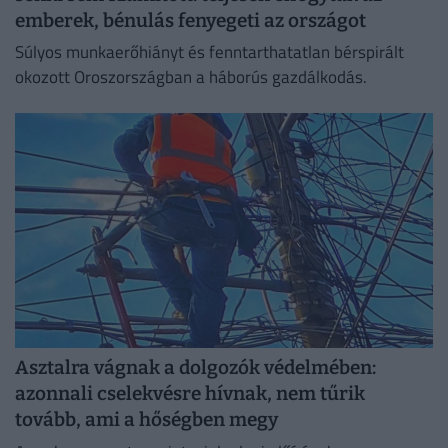
emberek, bénulás fenyegeti az országot
Súlyos munkaerőhiányt és fenntarthatatlan bérspirált
okozott Oroszországban a háborús gazdálkodás.
Asztalra vágnak a dolgozók védelmében:
azonnali cselekvésre hívnak, nem tűrik
tovább, ami a hőségben megy