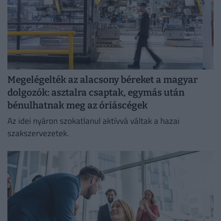
Megelégelték az alacsony béreket a magyar
dolgozók: asztalra csaptak, egymás után
bénulhatnak meg az óriáscégek
Az idei nyáron szokatlanul aktívvá váltak a hazai
szakszervezetek.