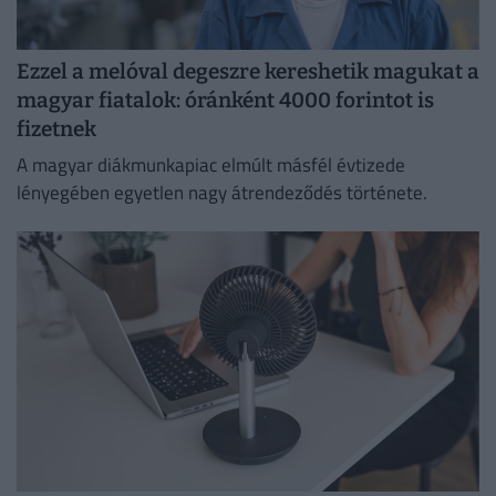
Ezzel a melóval degeszre kereshetik magukat a
magyar fiatalok: óránként 4000 forintot is
fizetnek
A magyar diákmunkapiac elmúlt másfél évtizede
lényegében egyetlen nagy átrendeződés története.