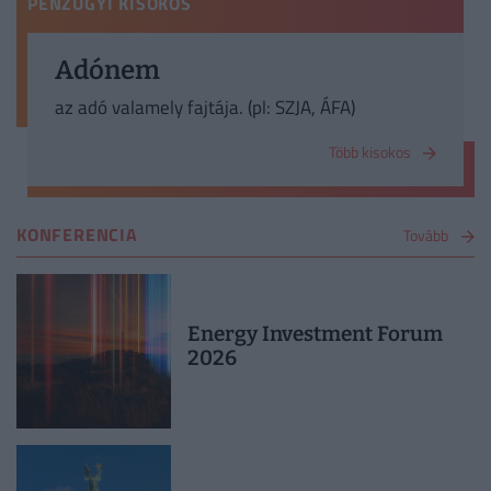
PÉNZÜGYI KISOKOS
Adónem
az adó valamely fajtája. (pl: SZJA, ÁFA)
Több kisokos
KONFERENCIA
Tovább
Energy Investment Forum
2026