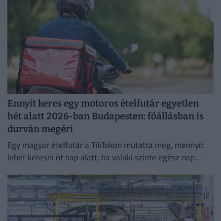
Ennyit keres egy motoros ételfutár egyetlen
hét alatt 2026-ban Budapesten: főállásban is
durván megéri
Egy magyar ételfutár a TikTokon mutatta meg, mennyit
lehet keresni öt nap alatt, ha valaki szinte egész nap
szállítja a rendeléseket.