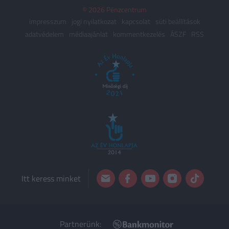
© 2026 Pénzcentrum
impresszum
jogi nyilatkozat
kapcsolat
süti beállítások
adatvédelem
médiaajánlat
kommentkezelés
ÁSZF
RSS
Itt keress minket
Partnerünk: