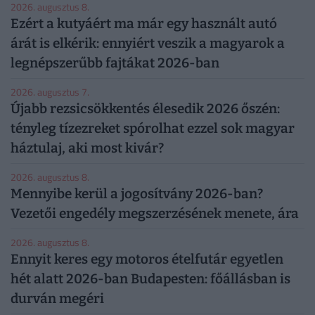
2026. augusztus 8.
Ezért a kutyáért ma már egy használt autó
árát is elkérik: ennyiért veszik a magyarok a
legnépszerűbb fajtákat 2026-ban
2026. augusztus 7.
Újabb rezsicsökkentés élesedik 2026 őszén:
tényleg tízezreket spórolhat ezzel sok magyar
háztulaj, aki most kivár?
2026. augusztus 8.
Mennyibe kerül a jogosítvány 2026-ban?
Vezetői engedély megszerzésének menete, ára
2026. augusztus 8.
Ennyit keres egy motoros ételfutár egyetlen
hét alatt 2026-ban Budapesten: főállásban is
durván megéri