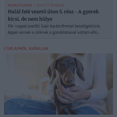
KOVACSTUNDE
| 2025.11.15 08:00
Halál felé vezető úton 5. rész - A gyerek
kicsi, de nem hülye
Pár nappal ezelőtt Gabi barátnőmmel beszélgettünk,
éppen ennek a cikknek a gondolataival voltam elfo...
CÍMLAPRÓL AJÁNLJUK