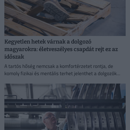
Kegyetlen hetek várnak a dolgozó
magyarokra: életveszélyes csapdát rejt ez az
időszak
A tartós hőség nemcsak a komfortérzetet rontja, de
komoly fizikai és mentális terhet jelenthet a dolgozók
számára.