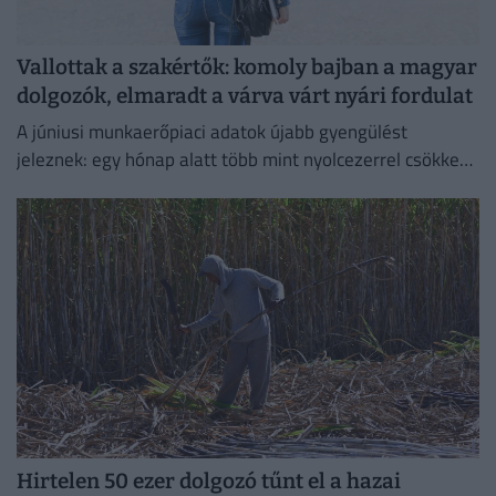
Vallottak a szakértők: komoly bajban a magyar
dolgozók, elmaradt a várva várt nyári fordulat
A júniusi munkaerőpiaci adatok újabb gyengülést
jeleznek: egy hónap alatt több mint nyolcezerrel csökkent
a foglalkoztatottak száma.
Hirtelen 50 ezer dolgozó tűnt el a hazai