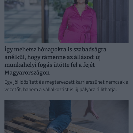
Így mehetsz hónapokra is szabadságra
anélkül, hogy rámenne az állásod: új
munkahelyi fogás ütötte fel a fejét
Magyarországon
Egy jól időzített és megtervezett karrierszünet nemcsak a
vezetőt, hanem a vállalkozást is új pályára állíthatja.