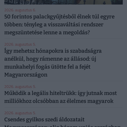
2026. augusztus 6.
50 forintos palackgyűjtésből élnek túl egyre
többen: tényleg a visszaváltási rendszer
megszüntetése lenne a megoldás?
2026. augusztus 5.
Így mehetsz hónapokra is szabadságra
anélkül, hogy rámenne az állásod: új
munkahelyi fogás ütötte fel a fejét
Magyarországon
2026. augusztus 5.
Működik a legális hiteltrükk: így jutnak most
milliókhoz olcsóbban az élelmes magyarok
2026. augusztus 5.
Csendes gyilkos szedi áldozatait