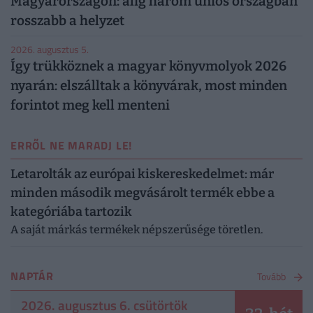
Magyarországon: alig három uniós országban
rosszabb a helyzet
2026. augusztus 5.
Így trükköznek a magyar könyvmolyok 2026
nyarán: elszálltak a könyvárak, most minden
forintot meg kell menteni
ERRŐL NE MARADJ LE!
Letarolták az európai kiskereskedelmet: már
minden második megvásárolt termék ebbe a
kategóriába tartozik
A saját márkás termékek népszerűsége töretlen.
NAPTÁR
Tovább
2026. augusztus 6. csütörtök