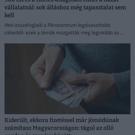
vállalatnál: sok álláshoz még tapasztalat sem
kell
Heti összefoglaló a Pénzcentrum legolvasottabb
cikkeiből: ezek a témák mozgatták meg leginkább az
olvasókat.
Kiderült, ekkora fizetéssel már jómódúnak
számítasz Magyarországon: tágul az olló