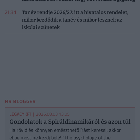
21:34
Tanév rendje 2026/27: itt a hivatalos rendelet,
mikor kezdődik a tanév és mikor lesznek az
iskolai szünetek
HR BLOGGER
LEGACYKFT
| 2026.08.03 13:05
Gondolatok a Spiráldinamikáról és azon túl
Ha rövid és könnyen emészthető írást keresel, akkor
ebbe most ne kezdj bele! "The psychology of the...