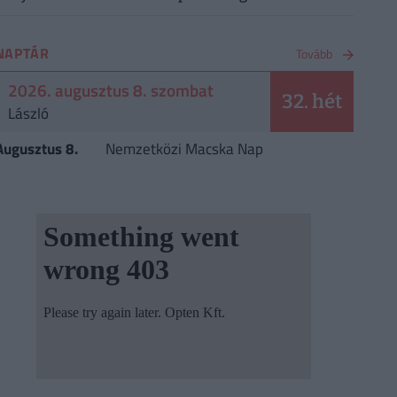
NAPTÁR
Tovább
2026. augusztus 8. szombat
32. hét
László
Augusztus 8.
Nemzetközi Macska Nap