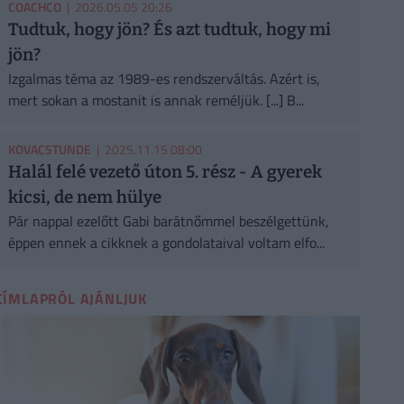
COACHCO
| 2026.05.05 20:26
Tudtuk, hogy jön? És azt tudtuk, hogy mi
jön?
Izgalmas téma az 1989-es rendszerváltás. Azért is,
mert sokan a mostanit is annak reméljük. [...] B...
KOVACSTUNDE
| 2025.11.15 08:00
Halál felé vezető úton 5. rész - A gyerek
kicsi, de nem hülye
Pár nappal ezelőtt Gabi barátnőmmel beszélgettünk,
éppen ennek a cikknek a gondolataival voltam elfo...
CÍMLAPRÓL AJÁNLJUK