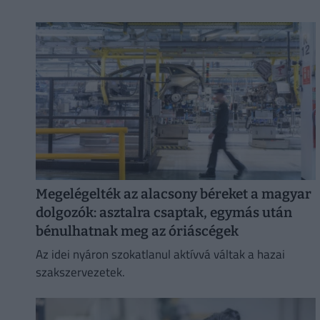
Megelégelték az alacsony béreket a magyar
dolgozók: asztalra csaptak, egymás után
bénulhatnak meg az óriáscégek
Az idei nyáron szokatlanul aktívvá váltak a hazai
szakszervezetek.