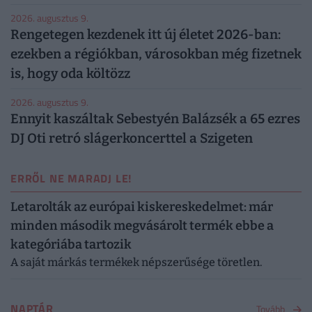
2026. augusztus 9.
Rengetegen kezdenek itt új életet 2026-ban:
ezekben a régiókban, városokban még fizetnek
is, hogy oda költözz
2026. augusztus 9.
Ennyit kaszáltak Sebestyén Balázsék a 65 ezres
DJ Oti retró slágerkoncerttel a Szigeten
ERRŐL NE MARADJ LE!
Letarolták az európai kiskereskedelmet: már
minden második megvásárolt termék ebbe a
kategóriába tartozik
A saját márkás termékek népszerűsége töretlen.
NAPTÁR
Tovább