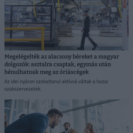
Megelégelték az alacsony béreket a magyar
dolgozók: asztalra csaptak, egymás után
bénulhatnak meg az óriáscégek
Az idei nyáron szokatlanul aktívvá váltak a hazai
szakszervezetek.