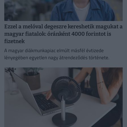
Ezzel a melóval degeszre kereshetik magukat a
magyar fiatalok: óránként 4000 forintot is
fizetnek
A magyar diákmunkapiac elmúlt másfél évtizede
lényegében egyetlen nagy átrendeződés története.