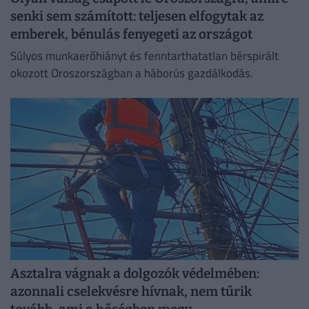
senki sem számított: teljesen elfogytak az
emberek, bénulás fenyegeti az országot
Súlyos munkaerőhiányt és fenntarthatatlan bérspirált
okozott Oroszországban a háborús gazdálkodás.
Asztalra vágnak a dolgozók védelmében:
azonnali cselekvésre hívnak, nem tűrik