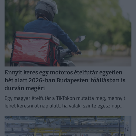
Ennyit keres egy motoros ételfutár egyetlen
hét alatt 2026-ban Budapesten: főállásban is
durván megéri
Egy magyar ételfutár a TikTokon mutatta meg, mennyit
lehet keresni öt nap alatt, ha valaki szinte egész nap
szállítja a rendeléseket.