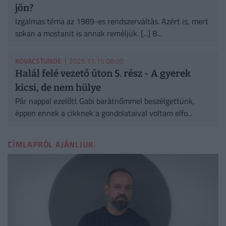
jön?
Izgalmas téma az 1989-es rendszerváltás. Azért is, mert
sokan a mostanit is annak reméljük. [...] B...
KOVACSTUNDE
| 2025.11.15 08:00
Halál felé vezető úton 5. rész - A gyerek
kicsi, de nem hülye
Pár nappal ezelőtt Gabi barátnőmmel beszélgettünk,
éppen ennek a cikknek a gondolataival voltam elfo...
CÍMLAPRÓL AJÁNLJUK