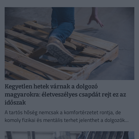
Kegyetlen hetek várnak a dolgozó
magyarokra: életveszélyes csapdát rejt ez az
időszak
A tartós hőség nemcsak a komfortérzetet rontja, de
komoly fizikai és mentális terhet jelenthet a dolgozók
számára.