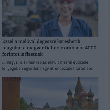
Ezzel a melóval degeszre kereshetik
magukat a magyar fiatalok: óránként 4000
forintot is fizetnek
A magyar diákmunkapiac elmúlt másfél évtizede
lényegében egyetlen nagy átrendeződés története.