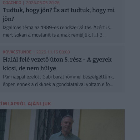
COACHCO
| 2026.05.05 20:26
Tudtuk, hogy jön? És azt tudtuk, hogy mi
jön?
Izgalmas téma az 1989-es rendszerváltás. Azért is,
mert sokan a mostanit is annak reméljük. [...] B...
KOVACSTUNDE
| 2025.11.15 08:00
Halál felé vezető úton 5. rész - A gyerek
kicsi, de nem hülye
Pár nappal ezelőtt Gabi barátnőmmel beszélgettünk,
éppen ennek a cikknek a gondolataival voltam elfo...
CÍMLAPRÓL AJÁNLJUK