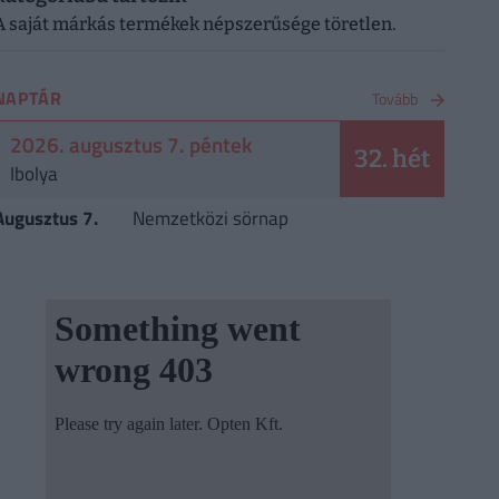
A saját márkás termékek népszerűsége töretlen.
NAPTÁR
Tovább
2026. augusztus 7. péntek
32. hét
Ibolya
Augusztus 7.
Nemzetközi sörnap