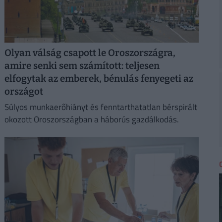
Olyan válság csapott le Oroszországra,
amire senki sem számított: teljesen
elfogytak az emberek, bénulás fenyegeti az
országot
Súlyos munkaerőhiányt és fenntarthatatlan bérspirált
okozott Oroszországban a háborús gazdálkodás.