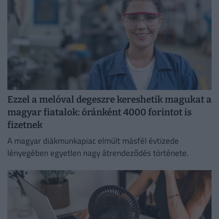
Ezzel a melóval degeszre kereshetik magukat a
magyar fiatalok: óránként 4000 forintot is
fizetnek
A magyar diákmunkapiac elmúlt másfél évtizede
lényegében egyetlen nagy átrendeződés története.