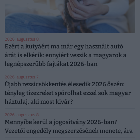
2026. augusztus 8.
Ezért a kutyáért ma már egy használt autó
árát is elkérik: ennyiért veszik a magyarok a
legnépszerűbb fajtákat 2026-ban
2026. augusztus 7.
Újabb rezsicsökkentés élesedik 2026 őszén:
tényleg tízezreket spórolhat ezzel sok magyar
háztulaj, aki most kivár?
2026. augusztus 8.
Mennyibe kerül a jogosítvány 2026-ban?
Vezetői engedély megszerzésének menete, ára