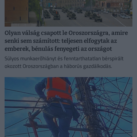
Olyan válság csapott le Oroszországra, amire
senki sem számított: teljesen elfogytak az
emberek, bénulás fenyegeti az országot
Súlyos munkaerőhiányt és fenntarthatatlan bérspirált
okozott Oroszországban a háborús gazdálkodás.