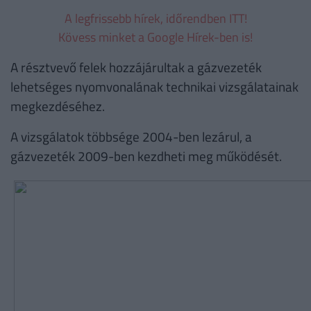
A legfrissebb hírek, időrendben ITT!
Kövess minket a Google Hírek-ben is!
A résztvevő felek hozzájárultak a gázvezeték
lehetséges nyomvonalának technikai vizsgálatainak
megkezdéséhez.
A vizsgálatok többsége 2004-ben lezárul, a
gázvezeték 2009-ben kezdheti meg működését.