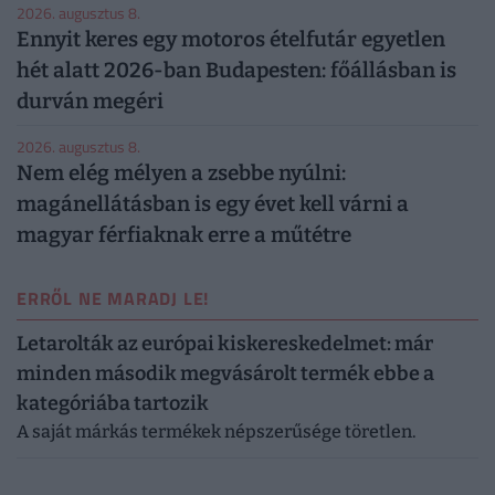
2026. augusztus 8.
Ennyit keres egy motoros ételfutár egyetlen
hét alatt 2026-ban Budapesten: főállásban is
durván megéri
2026. augusztus 8.
Nem elég mélyen a zsebbe nyúlni:
magánellátásban is egy évet kell várni a
magyar férfiaknak erre a műtétre
ERRŐL NE MARADJ LE!
Letarolták az európai kiskereskedelmet: már
minden második megvásárolt termék ebbe a
kategóriába tartozik
A saját márkás termékek népszerűsége töretlen.