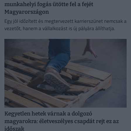
munkahelyi fogás ütötte fel a fejét
Magyarországon
Egy jól időzített és megtervezett karrierszünet nemcsak a
vezetőt, hanem a vállalkozást is új pályára állíthatja.
Kegyetlen hetek várnak a dolgozó
magyarokra: életveszélyes csapdát rejt ez az
időszak