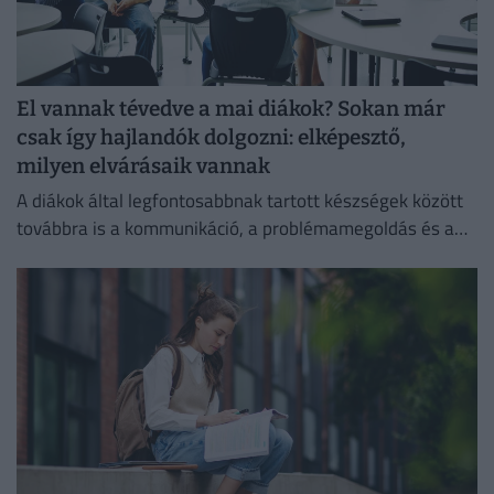
El vannak tévedve a mai diákok? Sokan már
csak így hajlandók dolgozni: elképesztő,
milyen elvárásaik vannak
A diákok által legfontosabbnak tartott készségek között
továbbra is a kommunikáció, a problémamegoldás és a
kritikus gondolkodás vezet.