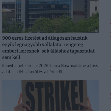
900 ezres fizetést ad átlagosan hazánk
egyik legnagyobb vállalata: rengeteg
embert keresnek, sok álláshoz tapasztalat
sem kell
Ennyit lehet keresni 2026-ban a Boschnál: íme a friss
adatok a létszámról és a bérekről.