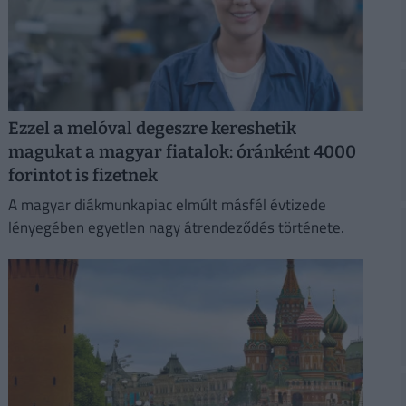
Ezzel a melóval degeszre kereshetik
magukat a magyar fiatalok: óránként 4000
forintot is fizetnek
A magyar diákmunkapiac elmúlt másfél évtizede
lényegében egyetlen nagy átrendeződés története.