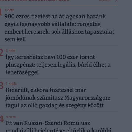
1
1 hete
900 ezres fizetést ad átlagosan hazánk
egyik legnagyobb vállalata: rengeteg
embert keresnek, sok álláshoz tapasztalat
sem kell
2
4 hete
Így kereshetsz havi 100 ezer forint
pluszpénzt: teljesen legális, bárki élhet a
lehetőséggel
3
7 napja
Kiderült, ekkora fizetéssel már
jómódúnak számítasz Magyarországon:
tágul az olló gazdag és szegény között
4
3 hete
Itt van Ruszin-Szendi Romulusz
rendkívüli bejelentése: eltörlik a korábbi,