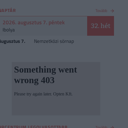
NAPTÁR
Tovább
2026. augusztus 7. péntek
32. hét
Ibolya
Augusztus 7.
Nemzetközi sörnap
HRCENTRUM LEGOLVASOTTABB
Tovább