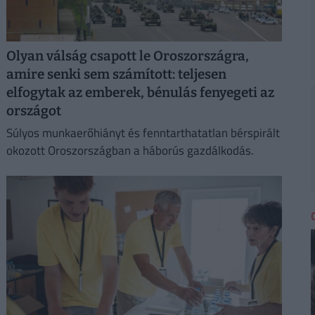
Olyan válság csapott le Oroszországra,
amire senki sem számított: teljesen
elfogytak az emberek, bénulás fenyegeti az
országot
Súlyos munkaerőhiányt és fenntarthatatlan bérspirált
okozott Oroszországban a háborús gazdálkodás.