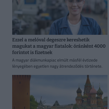
Ezzel a melóval degeszre kereshetik
magukat a magyar fiatalok: óránként 4000
forintot is fizetnek
A magyar diákmunkapiac elmúlt másfél évtizede
lényegében egyetlen nagy átrendeződés története.