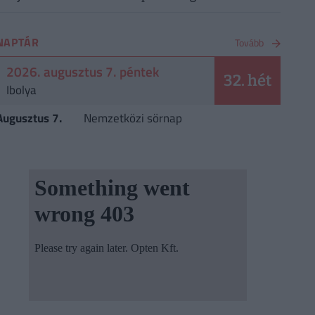
NAPTÁR
Tovább
2026. augusztus 7. péntek
32. hét
Ibolya
Augusztus 7.
Nemzetközi sörnap