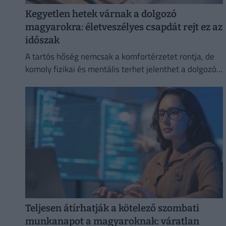
Kegyetlen hetek várnak a dolgozó
magyarokra: életveszélyes csapdát rejt ez az
időszak
A tartós hőség nemcsak a komfortérzetet rontja, de
komoly fizikai és mentális terhet jelenthet a dolgozók
számára.
Teljesen átírhatják a kötelező szombati
munkanapot a magyaroknak: váratlan