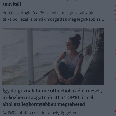
sem kell
Heti összefoglaló a Pénzcentrum legolvasottabb
cikkeiből: ezek a témák mozgatták meg leginkább az
olvasókat.
Így dolgoznak home officeból az élelmesek,
miközben utazgatnak: itt a TOP10 úticél,
ahol ezt legkönnyebben megteheted
Az IWG kutatása szerint a helyfüggetlen