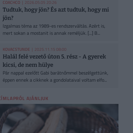
COACHCO
| 2026.05.05 20:26
Tudtuk, hogy jön? És azt tudtuk, hogy mi
jön?
Izgalmas téma az 1989-es rendszerváltás. Azért is,
mert sokan a mostanit is annak reméljük. [...] B...
KOVACSTUNDE
| 2025.11.15 08:00
Halál felé vezető úton 5. rész - A gyerek
kicsi, de nem hülye
Pár nappal ezelőtt Gabi barátnőmmel beszélgettünk,
éppen ennek a cikknek a gondolataival voltam elfo...
CÍMLAPRÓL AJÁNLJUK