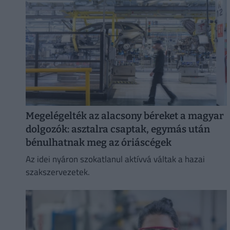
Megelégelték az alacsony béreket a magyar
dolgozók: asztalra csaptak, egymás után
bénulhatnak meg az óriáscégek
Az idei nyáron szokatlanul aktívvá váltak a hazai
szakszervezetek.