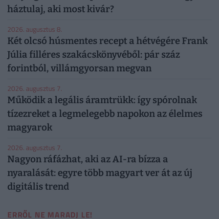
háztulaj, aki most kivár?
2026. augusztus 8.
Két olcsó húsmentes recept a hétvégére Frank
Júlia filléres szakácskönyvéből: pár száz
forintból, villámgyorsan megvan
2026. augusztus 7.
Működik a legális áramtrükk: így spórolnak
tízezreket a legmelegebb napokon az élelmes
magyarok
2026. augusztus 7.
Nagyon ráfázhat, aki az AI-ra bízza a
nyaralását: egyre több magyart ver át az új
digitális trend
ERRŐL NE MARADJ LE!