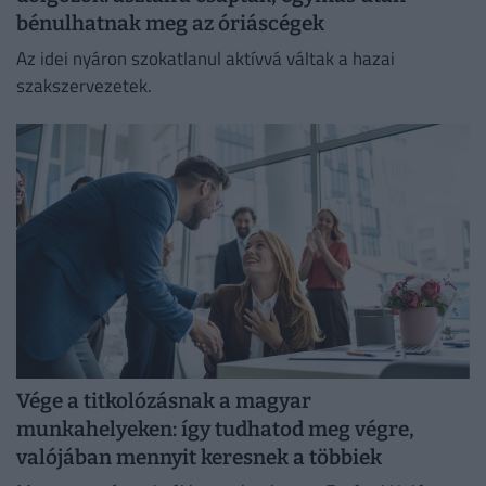
bénulhatnak meg az óriáscégek
Az idei nyáron szokatlanul aktívvá váltak a hazai
szakszervezetek.
Vége a titkolózásnak a magyar
munkahelyeken: így tudhatod meg végre,
valójában mennyit keresnek a többiek