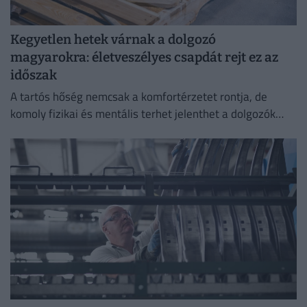
Kegyetlen hetek várnak a dolgozó
magyarokra: életveszélyes csapdát rejt ez az
időszak
A tartós hőség nemcsak a komfortérzetet rontja, de
komoly fizikai és mentális terhet jelenthet a dolgozók
számára.