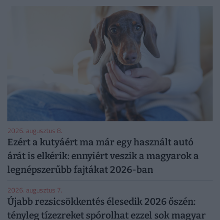
2026. augusztus 8.
Ezért a kutyáért ma már egy használt autó
árát is elkérik: ennyiért veszik a magyarok a
legnépszerűbb fajtákat 2026-ban
2026. augusztus 7.
Újabb rezsicsökkentés élesedik 2026 őszén:
tényleg tízezreket spórolhat ezzel sok magyar