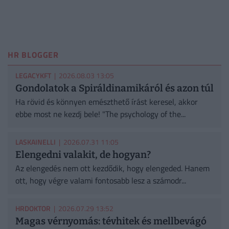
HR BLOGGER
LEGACYKFT
| 2026.08.03 13:05
Gondolatok a Spiráldinamikáról és azon túl
Ha rövid és könnyen emészthető írást keresel, akkor
ebbe most ne kezdj bele! "The psychology of the...
LASKAINELLI
| 2026.07.31 11:05
Elengedni valakit, de hogyan?
Az elengedés nem ott kezdődik, hogy elengeded. Hanem
ott, hogy végre valami fontosabb lesz a számodr...
HRDOKTOR
| 2026.07.29 13:52
Magas vérnyomás: tévhitek és mellbevágó