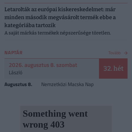
Letarolták az európai kiskereskedelmet: már
minden második megvásárolt termék ebbe a
kategóriába tartozik
A saját márkás termékek népszerűsége töretlen.
NAPTÁR
Tovább
2026. augusztus 8. szombat
32. hét
László
Augusztus 8.
Nemzetközi Macska Nap