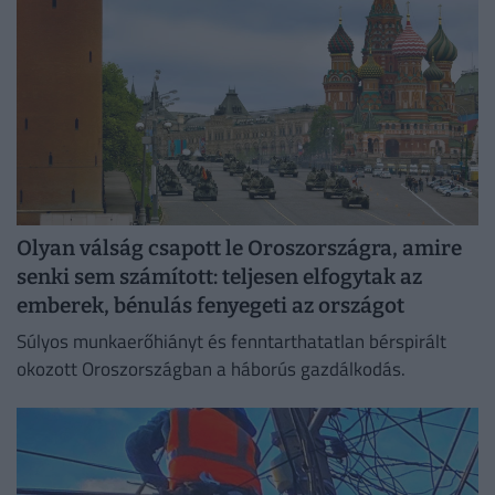
Olyan válság csapott le Oroszországra, amire
senki sem számított: teljesen elfogytak az
emberek, bénulás fenyegeti az országot
Súlyos munkaerőhiányt és fenntarthatatlan bérspirált
okozott Oroszországban a háborús gazdálkodás.