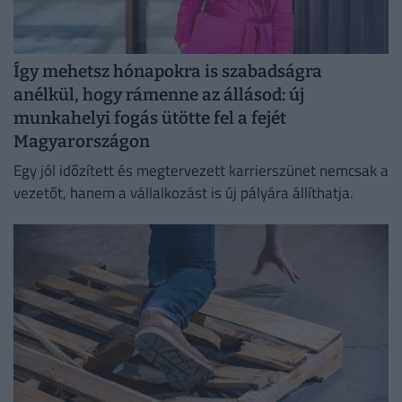
Így mehetsz hónapokra is szabadságra
anélkül, hogy rámenne az állásod: új
munkahelyi fogás ütötte fel a fejét
Magyarországon
Egy jól időzített és megtervezett karrierszünet nemcsak a
vezetőt, hanem a vállalkozást is új pályára állíthatja.