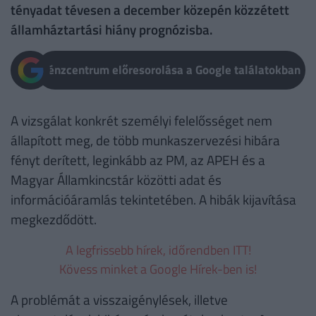
tényadat tévesen a december közepén közzétett
államháztartási hiány prognózisba.
Pénzcentrum előresorolása a Google találatokban
A vizsgálat konkrét személyi felelősséget nem
állapított meg, de több munkaszervezési hibára
fényt derített, leginkább az PM, az APEH és a
Magyar Államkincstár közötti adat és
információáramlás tekintetében. A hibák kijavítása
megkezdődött.
A legfrissebb hírek, időrendben ITT!
Kövess minket a Google Hírek-ben is!
A problémát a visszaigénylések, illetve