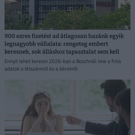
900 ezres fizetést ad átlagosan hazánk egyik
legnagyobb vállalata: rengeteg embert
keresnek, sok álláshoz tapasztalat sem kell
Ennyit lehet keresni 2026-ban a Boschnál: íme a friss
adatok a létszámról és a bérekről.