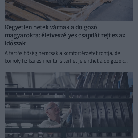
Kegyetlen hetek várnak a dolgozó
magyarokra: életveszélyes csapdát rejt ez az
időszak
A tartós hőség nemcsak a komfortérzetet rontja, de
komoly fizikai és mentális terhet jelenthet a dolgozók
számára.