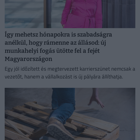
Így mehetsz hónapokra is szabadságra
anélkül, hogy rámenne az állásod: új
munkahelyi fogás ütötte fel a fejét
Magyarországon
Egy jól időzített és megtervezett karrierszünet nemcsak a
vezetőt, hanem a vállalkozást is új pályára állíthatja.