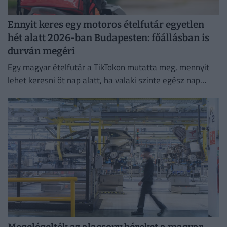
Ennyit keres egy motoros ételfutár egyetlen
hét alatt 2026-ban Budapesten: főállásban is
durván megéri
Egy magyar ételfutár a TikTokon mutatta meg, mennyit
lehet keresni öt nap alatt, ha valaki szinte egész nap
szállítja a rendeléseket.