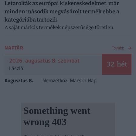
Letarolták az európai kiskereskedelmet: már
minden második megvásárolt termék ebbe a
kategóriába tartozik
A saját márkás termékek népszerűsége töretlen.
NAPTÁR
Tovább
2026. augusztus 8. szombat
32. hét
László
Augusztus 8.
Nemzetközi Macska Nap