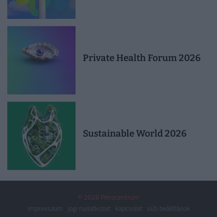
Private Health Forum 2026
Sustainable World 2026
© 2026 Pénzcentrum
impresszum
jogi nyilatkozat
kapcsolat
süti beállítások