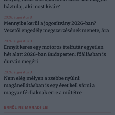
háztulaj, aki most kivár?
2026. augusztus 8.
Mennyibe kerül a jogosítvány 2026-ban?
Vezetői engedély megszerzésének menete, ára
2026. augusztus 8.
Ennyit keres egy motoros ételfutár egyetlen
hét alatt 2026-ban Budapesten: főállásban is
durván megéri
2026. augusztus 8.
Nem elég mélyen a zsebbe nyúlni:
magánellátásban is egy évet kell várni a
magyar férfiaknak erre a műtétre
ERRŐL NE MARADJ LE!