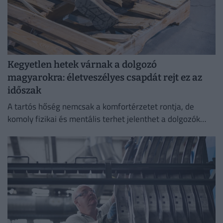
Kegyetlen hetek várnak a dolgozó
magyarokra: életveszélyes csapdát rejt ez az
időszak
A tartós hőség nemcsak a komfortérzetet rontja, de
komoly fizikai és mentális terhet jelenthet a dolgozók
számára.