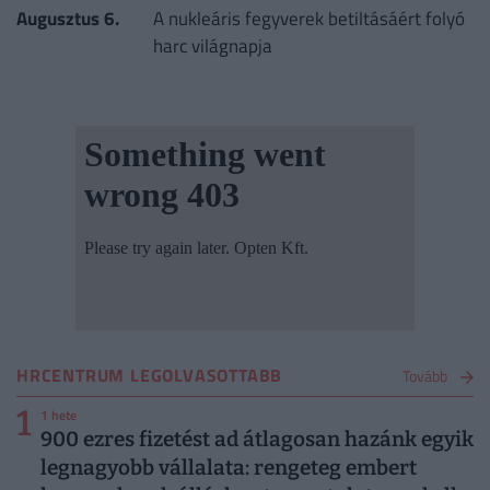
Augusztus 6.
A nukleáris fegyverek betiltásáért folyó
harc világnapja
HRCENTRUM LEGOLVASOTTABB
Tovább
1
1 hete
900 ezres fizetést ad átlagosan hazánk egyik
legnagyobb vállalata: rengeteg embert