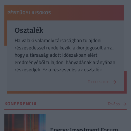
PÉNZÜGYI KISOKOS
Osztalék
Ha valaki valamely társaságban tulajdoni
részesedéssel rendelkezik, akkor jogosult arra,
hogy a társaság adott időszakban elért
eredményéből tulajdoni hányadának arányában
részesedjék. Ez a részesedés az osztalék.
Több kisokos
KONFERENCIA
Tovább
Energy Investment Forum