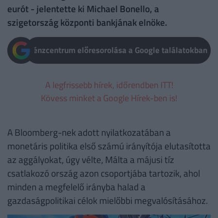
eurót - jelentette ki Michael Bonello, a
szigetország központi bankjának elnöke.
Pénzcentrum előresorolása a Google találatokban
A legfrissebb hírek, időrendben ITT!
Kövess minket a Google Hírek-ben is!
A Bloomberg-nek adott nyilatkozatában a
monetáris politika első számú irányítója elutasította
az aggályokat, úgy vélte, Málta a májusi tíz
csatlakozó ország azon csoportjába tartozik, ahol
minden a megfelelő irányba halad a
gazdaságpolitikai célok mielőbbi megvalósításához.