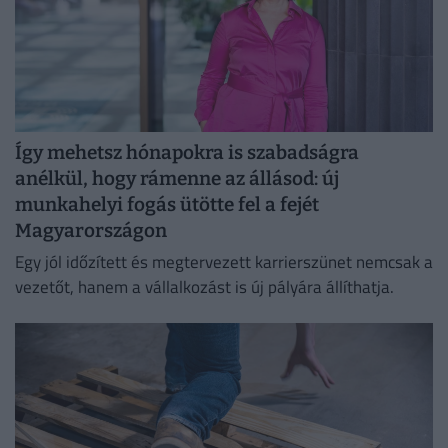
Így mehetsz hónapokra is szabadságra
anélkül, hogy rámenne az állásod: új
munkahelyi fogás ütötte fel a fejét
Magyarországon
Egy jól időzített és megtervezett karrierszünet nemcsak a
vezetőt, hanem a vállalkozást is új pályára állíthatja.