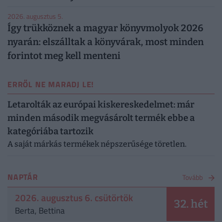
2026. augusztus 5.
Így trükköznek a magyar könyvmolyok 2026
nyarán: elszálltak a könyvárak, most minden
forintot meg kell menteni
ERRŐL NE MARADJ LE!
Letarolták az európai kiskereskedelmet: már
minden második megvásárolt termék ebbe a
kategóriába tartozik
A saját márkás termékek népszerűsége töretlen.
NAPTÁR
Tovább
2026. augusztus 6. csütörtök
32. hét
Berta, Bettina