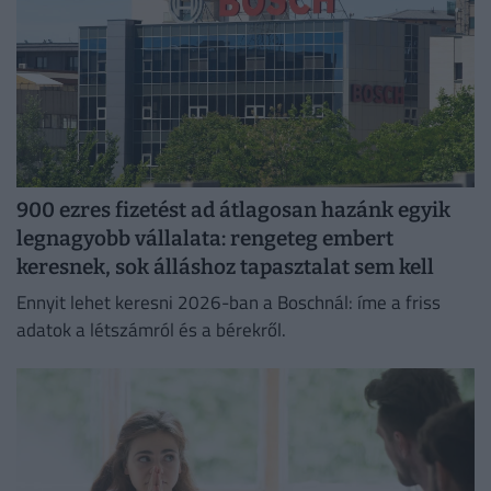
900 ezres fizetést ad átlagosan hazánk egyik
legnagyobb vállalata: rengeteg embert
keresnek, sok álláshoz tapasztalat sem kell
Ennyit lehet keresni 2026-ban a Boschnál: íme a friss
adatok a létszámról és a bérekről.