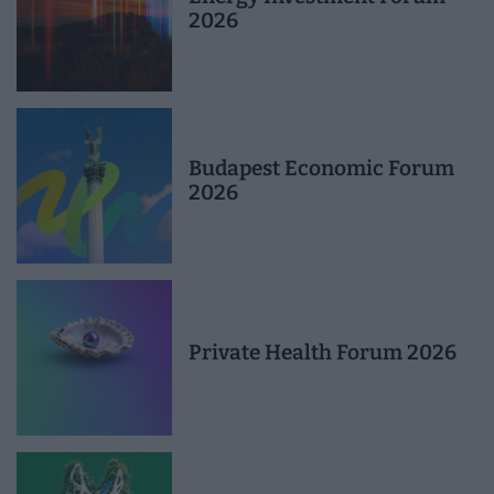
2026
Budapest Economic Forum
2026
Private Health Forum 2026