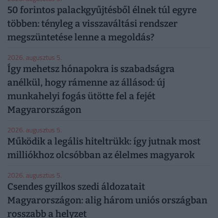
50 forintos palackgyűjtésből élnek túl egyre
többen: tényleg a visszaváltási rendszer
megszüntetése lenne a megoldás?
2026. augusztus 5.
Így mehetsz hónapokra is szabadságra
anélkül, hogy rámenne az állásod: új
munkahelyi fogás ütötte fel a fejét
Magyarországon
2026. augusztus 5.
Működik a legális hiteltrükk: így jutnak most
milliókhoz olcsóbban az élelmes magyarok
2026. augusztus 5.
Csendes gyilkos szedi áldozatait
Magyarországon: alig három uniós országban
rosszabb a helyzet