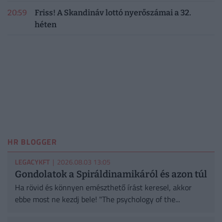
20:59
Friss! A Skandináv lottó nyerőszámai a 32.
héten
HR BLOGGER
LEGACYKFT
| 2026.08.03 13:05
Gondolatok a Spiráldinamikáról és azon túl
Ha rövid és könnyen emészthető írást keresel, akkor
ebbe most ne kezdj bele! "The psychology of the...